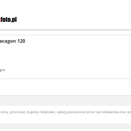
ecagon 120
gro
, ceny, promocje, kupony rabatowe, opłaty ponoszone przez sprzedawców oraz 