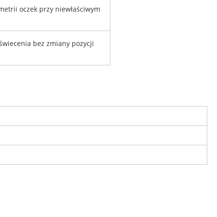
metrii oczek przy niewłaściwym
 świecenia bez zmiany pozycji