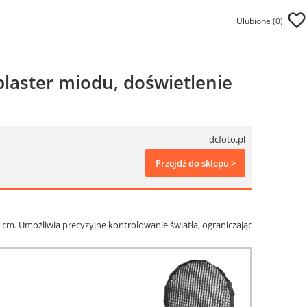
Ulubione (
0
)
laster miodu, doświetlenie
dcfoto.pl
Przejdź do sklepu >
cm. Umożliwia precyzyjne kontrolowanie światła, ograniczając