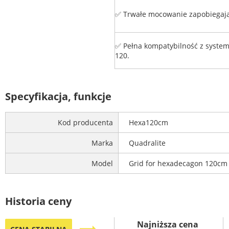
✅ Trwałe mocowanie zapobiegające
✅ Pełna kompatybilność z sys
120.
Specyfikacja, funkcje
Kod producenta
Hexa120cm
Marka
Quadralite
Model
Grid for hexadecagon 120cm
Historia ceny
Najniższa cena