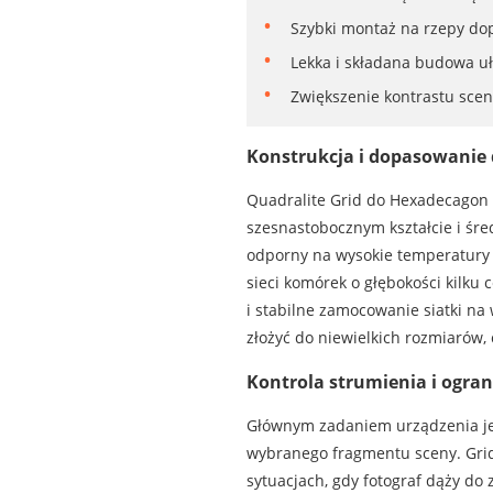
Szybki montaż na rzepy do
Lekka i składana budowa uła
Zwiększenie kontrastu scen
Konstrukcja i dopasowanie
Quadralite Grid do Hexadecagon 1
szesnastobocznym kształcie i śr
odporny na wysokie temperatury g
sieci komórek o głębokości kilk
i stabilne zamocowanie siatki na
złożyć do niewielkich rozmiarów, 
Kontrola strumienia i ogran
Głównym zadaniem urządzenia jes
wybranego fragmentu sceny. Grid 
sytuacjach, gdy fotograf dąży do