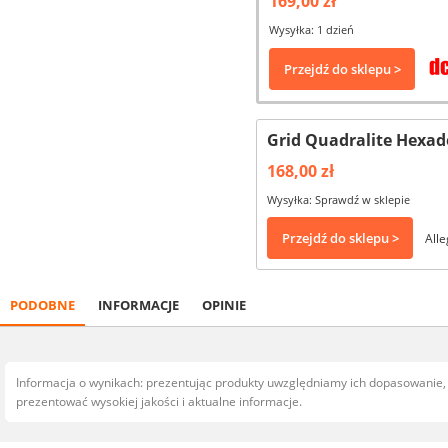
169,00 zł
Wysyłka: 1 dzień
Przejdź do sklepu >
Grid Quadralite Hexad
168,00 zł
Wysyłka: Sprawdź w sklepie
Przejdź do sklepu >
Alle
PODOBNE
INFORMACJE
OPINIE
Informacja o wynikach: prezentując produkty uwzględniamy ich dopasowanie
prezentować wysokiej jakości i aktualne informacje.