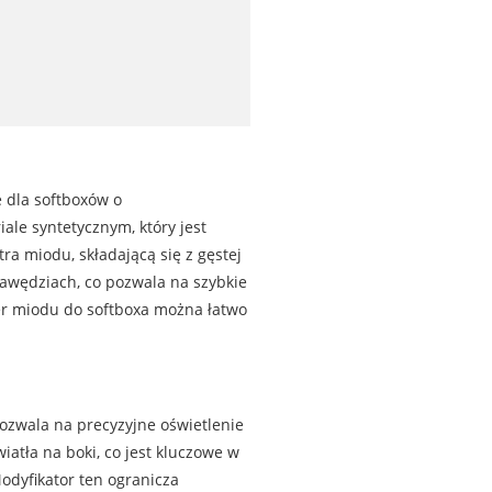
 dla softboxów o
ale syntetycznym, który jest
a miodu, składającą się z gęstej
awędziach, co pozwala na szybkie
ter miodu do softboxa można łatwo
ozwala na precyzyjne oświetlenie
atła na boki, co jest kluczowe w
odyfikator ten ogranicza