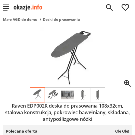
0
Małe AGD do domu
Deski do prasowania
Raven EDP002R deska do prasowania 108x32cm,
stalowa konstrukcja, pokrowiec bawełniany, składana,
antypoślizgowe nóżki
Polecana oferta
Ole Ole!