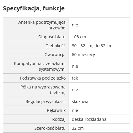
Specyfikacja, funkcje
Antenka podtrzymująca
nie
przewód
Długość blatu
108 cm
Głębokość
30 - 32 cm, do 32 cm
Gwarancja
60 miesięcy
Kompatybilna z żelazkami
nie
systemowymi
Podstawka pod żelazko
tak
Półka na wyprasowaną
nie
bieliznę
Regulacja wysokości
skokowa
Rękawnik
nie
Rodzaj
deska rozkładana
Szerokość blatu
32 cm