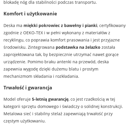
blokadę nóg dla stabilności podczas transportu.
Komfort i użytkowanie
Deska ma
miękki pokrowiec z bawełny i pianki
, certyfikowany
zgodnie z OEKO‑TEX i w pełni wykonany z materiałów z
recyklingu, co poprawia komfort prasowania i jest przyjazne
środowisku. Zintegrowana
podstawka na żelazko
została
zaprojektowana tak, by bezpiecznie utrzymać nawet gorące
urządzenie. Pomimo braku antenki na przewód, deska
zapewnia wygodę dzięki dużemu blatu i prostym
mechanizmom składania i rozkładania.
Trwałość i gwarancja
Model oferuje
5-letnią gwarancję
, co jest rzadkością w tej
kategorii sprzętu domowego i świadczy o solidnej konstrukcji.
Metalowa sieć i stabilny stelaż zapewniają trwałość przy
częstym użytkowaniu.