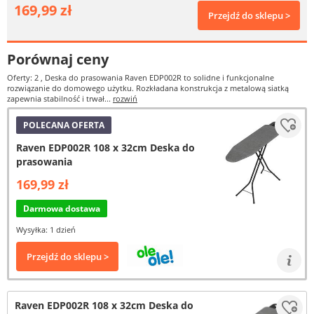
169,99 zł
Przejdź do sklepu >
Porównaj ceny
Oferty: 2
, Deska do prasowania Raven EDP002R to solidne i funkcjonalne
rozwiązanie do domowego użytku. Rozkładana konstrukcja z metalową siatką
zapewnia stabilność i trwał...
rozwiń
POLECANA OFERTA
Raven EDP002R 108 x 32cm Deska do
prasowania
169,99 zł
Darmowa dostawa
Wysyłka: 1 dzień
Przejdź do sklepu >
Raven EDP002R 108 x 32cm Deska do