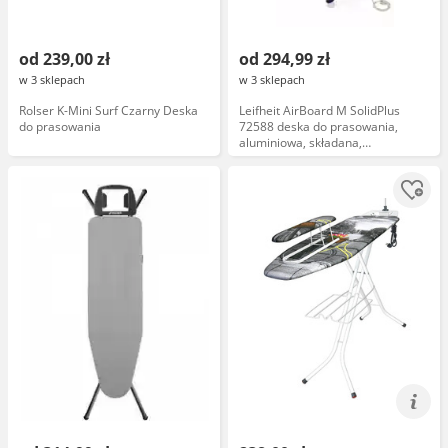
od 239,00 zł
od 294,99 zł
w 3 sklepach
w 3 sklepach
Rolser K-Mini Surf Czarny Deska
Leifheit AirBoard M SolidPlus
do prasowania
72588 deska do prasowania,
aluminiowa, składana,
antypoślizgowe nóżki