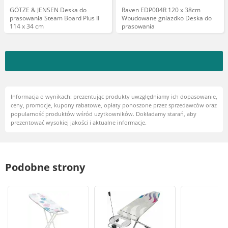
GÖTZE & JENSEN Deska do
Raven EDP004R 120 x 38cm
prasowania Steam Board Plus II
Wbudowane gniazdko Deska do
114 x 34 cm
prasowania
Informacja o wynikach: prezentując produkty uwzględniamy ich dopasowanie,
ceny, promocje, kupony rabatowe, opłaty ponoszone przez sprzedawców oraz
popularność produktów wśród użytkowników. Dokładamy starań, aby
prezentować wysokiej jakości i aktualne informacje.
Podobne strony