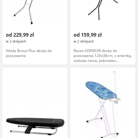
od 229,99 zł
od 159,99 zł
w 2 sklepach
w 2 sklepach
Vileda Bravo Plus deska do
Raven EDP003R deska do
prasowania
prasowania 120x38cm, z antenką,
stalowa rama, pokrowiec
bawełniany