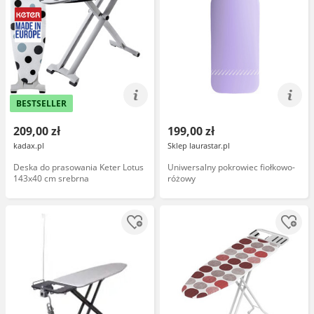
BESTSELLER
209,00 zł
199,00 zł
kadax.pl
Sklep laurastar.pl
Deska do prasowania Keter Lotus
Uniwersalny pokrowiec fiołkowo-
143x40 cm srebrna
różowy