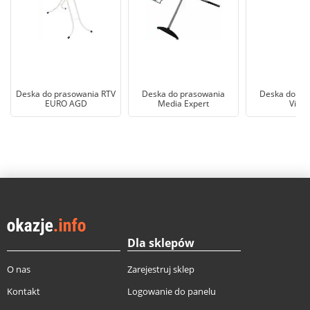
Deska do prasowania RTV
Deska do prasowania
Deska do pr
EURO AGD
Media Expert
Viled
Dla sklepów
O nas
Zarejestruj sklep
Kontakt
Logowanie do panelu