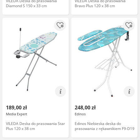
VILEDA Deska do prasowania
VILEDA Deska do prasowania
Diamond S 150 x 33 cm
Bravo Plus 120 x 38 cm
189,00 zł
248,00 zł
Media Expert
Edinos
VILEDA Deska do prasowania Star
Edinos Niebieska deska do
Plus 120 x 38 cm
prasowania z rękawnikiem F9-D19