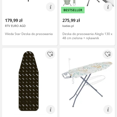
BESTSELLER
179,99 zł
275,99 zł
RTV EURO AGD
kadax.pl
Vileda Star Deska do prasowania
Deska do prasowania Aleglo 130 x
48 cm zielona + rękawnik