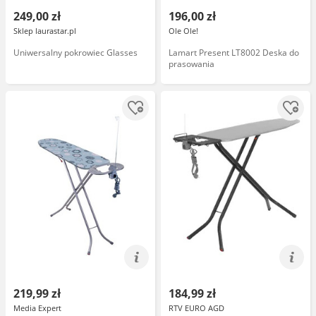
249,00 zł
196,00 zł
Sklep laurastar.pl
Ole Ole!
Uniwersalny pokrowiec Glasses
Lamart Present LT8002 Deska do
prasowania
219,99 zł
184,99 zł
Media Expert
RTV EURO AGD