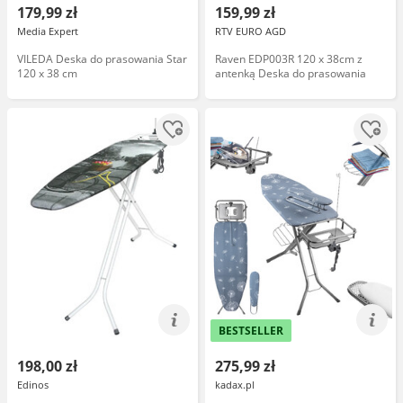
179,99 zł
159,99 zł
Media Expert
RTV EURO AGD
VILEDA Deska do prasowania Star
Raven EDP003R 120 x 38cm z
120 x 38 cm
antenką Deska do prasowania
BESTSELLER
198,00 zł
275,99 zł
Edinos
kadax.pl