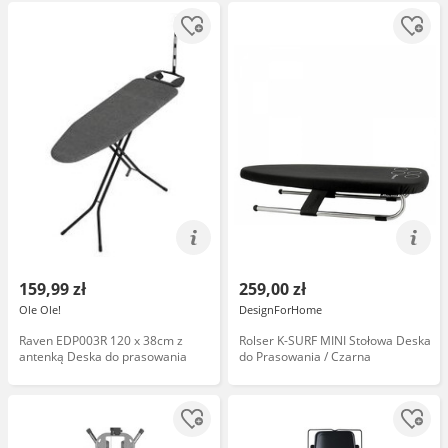
159,99 zł
259,00 zł
Ole Ole!
DesignForHome
Raven EDP003R 120 x 38cm z
Rolser K-SURF MINI Stołowa Deska
antenką Deska do prasowania
do Prasowania / Czarna