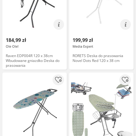
184,99 zł
199,99 zł
Ole Ole!
Media Expert
Raven EDP004R 120 x 38cm
RORETS Deska do prasowania
Wbudowane gniazdko Deska do
Novel Dots Red 120 x 38 cm
prasowania