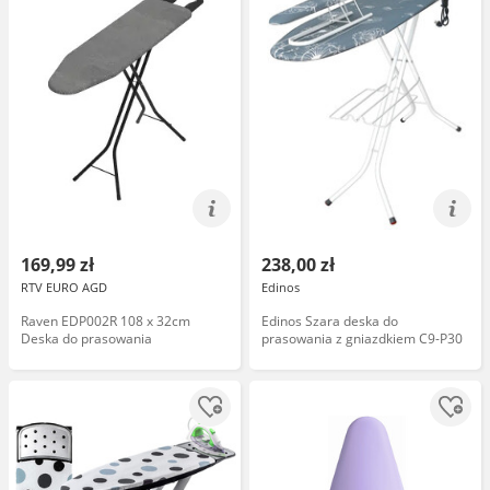
169,99 zł
238,00 zł
RTV EURO AGD
Edinos
Raven EDP002R 108 x 32cm
Edinos Szara deska do
Deska do prasowania
prasowania z gniazdkiem C9-P30