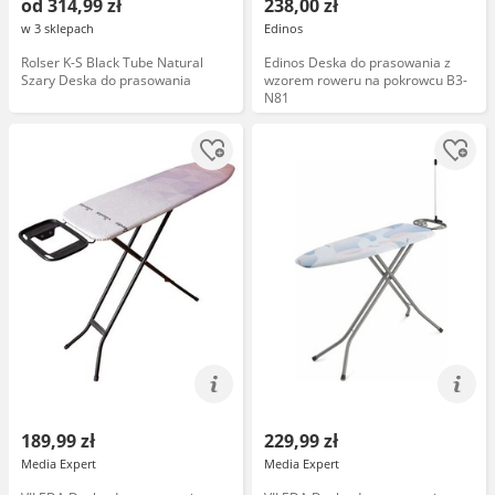
od 314,99 zł
238,00 zł
w 3 sklepach
Edinos
Rolser K-S Black Tube Natural
Edinos Deska do prasowania z
Szary Deska do prasowania
wzorem roweru na pokrowcu B3-
N81
189,99 zł
229,99 zł
Media Expert
Media Expert