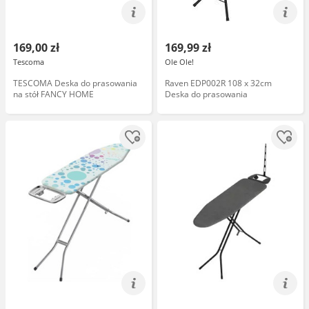
169,00 zł
169,99 zł
Tescoma
Ole Ole!
TESCOMA Deska do prasowania
Raven EDP002R 108 x 32cm
na stół FANCY HOME
Deska do prasowania