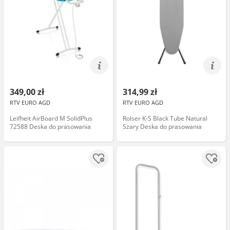
349,00 zł
314,99 zł
RTV EURO AGD
RTV EURO AGD
Leifheit AirBoard M SolidPlus
Rolser K-S Black Tube Natural
72588 Deska do prasowania
Szary Deska do prasowania