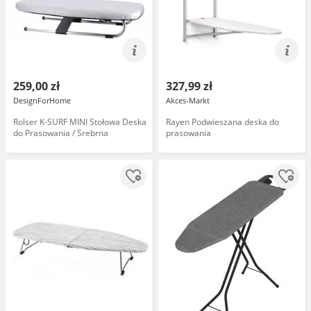
259,00 zł
327,99 zł
DesignForHome
Akces-Markt
Rolser K-SURF MINI Stołowa Deska
Rayen Podwieszana deska do
do Prasowania / Srebrna
prasowania