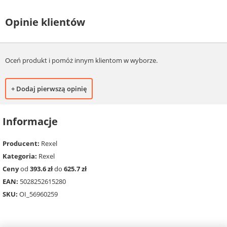
Opinie klientów
Oceń produkt i pomóż innym klientom w wyborze.
+ Dodaj pierwszą opinię
Informacje
Producent:
Rexel
Kategoria:
Rexel
Ceny
od
393.6 zł
do
625.7 zł
EAN:
5028252615280
SKU:
OI_56960259