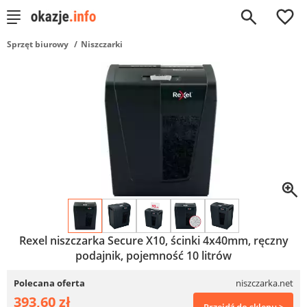
0
Sprzęt biurowy
Niszczarki
Rexel niszczarka Secure X10, ścinki 4x40mm, ręczny
podajnik, pojemność 10 litrów
Polecana oferta
niszczarka.net
393,60 zł