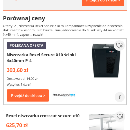
Przejdź do sklepu >
Porównaj ceny
Oferty: 2
, Niszczarka Rexel Secure X10 to kompaktowe urządzenie do niszczenia
dokumentów w domu lub biurze. Tnie jednocześnie do 10 arkuszy A4 na konfetti
(4x40 mm), zapew...
rozwiń
POLECANA OFERTA
Niszczarka Rexel Secure X10 ścinki
4x40mm P-4
393,60 zł
Dostawa od: 14,00 zł
Wysyłka: 1 dzień
Przejdź do sklepu >
Rexel niszczarka crosscut sexure x10
625,70 zł