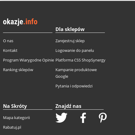
Dla sklepów
O nas
Zarejestruj sklep
Kontakt
Logowanie do panelu
Program Wiarygodne Opinie
Platforma CSS ShopSynergy
Ranking sklepów
Kampanie produktowe
Google
Pytania i odpowiedzi
Na Skróty
Znajdź nas
Mapa kategorii
Rabatuj.pl