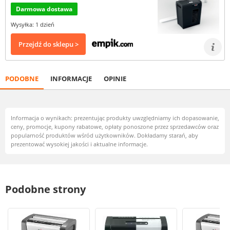
Darmowa dostawa
Wysyłka: 1 dzień
Przejdź do sklepu >
PODOBNE
INFORMACJE
OPINIE
Informacja o wynikach: prezentując produkty uwzględniamy ich dopasowanie,
ceny, promocje, kupony rabatowe, opłaty ponoszone przez sprzedawców oraz
popularność produktów wśród użytkowników. Dokładamy starań, aby
prezentować wysokiej jakości i aktualne informacje.
Podobne strony