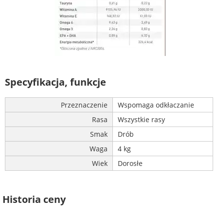
Specyfikacja, funkcje
Przeznaczenie
Wspomaga odkłaczanie
Rasa
Wszystkie rasy
Smak
Drób
Waga
4 kg
Wiek
Dorosłe
Historia ceny