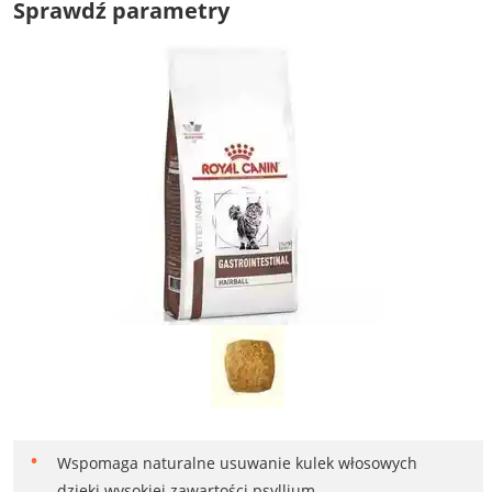
Sprawdź parametry
Wspomaga naturalne usuwanie kulek włosowych
dzięki wysokiej zawartości psyllium.