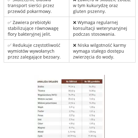
transport sierści przez
w tym kukurydzę oraz
przewód pokarmowy.
gluten pszenny.
✅ Zawiera prebiotyki
❌ Wymaga regularnej
stabilizujące równowagę
konsultacji weterynaryjnej
flory bakteryjnej jelit.
podczas stosowania.
✅ Redukuje częstotliwość
❌ Niska wilgotność karmy
wymiotów wywołanych
wymaga stałego dostępu
przez zalegające bezoary.
zwierzęcia do wody.