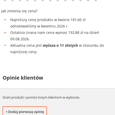
Jak zmienia się cena?
Najniższą cenę produktu w kwocie 181,60 zł
odnotowaliśmy w kwietniu 2026 r.
Ostatnia znana nam cena wynosi 192,88 zł na dzień
09.08.2026.
Aktualna cena jest
wyższa o 11 złotych
w stosunku do
najniższej ceny.
Opinie klientów
Oceń produkt i pomóż innym klientom w wyborze.
+ Dodaj pierwszą opinię