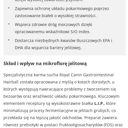
Zapewnia ochronę układu pokarmowego poprzez
zastosowanie białek o wysokiej strawności.
Wspiera zdrowie dróg moczowych dzięki
opracowanemu wskaźnikowi S/O Index.
Dostarcza niezbędnych kwasów tłuszczowych EPA i
DHA dla wsparcia bariery jelitowej.
Skład i wpływ na mikroflorę jelitową
Specjalistyczna karma sucha Royal Canin Gastrointestinal
Hairball została opracowana z myślą o kotach dorosłych, u
których występują nawracające problemy z tworzeniem się
bezoarów oraz wrażliwość układu pokarmowego. Kluczowym
elementem receptury są wysokostrawne białka
L.I.P.
, które
minimalizują procesy fermentacyjne w jelitach grubych, co
przekłada się na lepszą jakość odchodów. Preparat zawiera
również prebiotyki w postaci fruktooligosacharydów (FOS) oraz