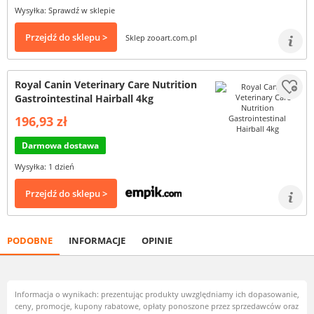
Wysyłka: Sprawdź w sklepie
Przejdź do sklepu >
Sklep zooart.com.pl
Royal Canin Veterinary Care Nutrition
Gastrointestinal Hairball 4kg
196,93 zł
Darmowa dostawa
Wysyłka: 1 dzień
Przejdź do sklepu >
PODOBNE
INFORMACJE
OPINIE
Informacja o wynikach: prezentując produkty uwzględniamy ich dopasowanie,
ceny, promocje, kupony rabatowe, opłaty ponoszone przez sprzedawców oraz