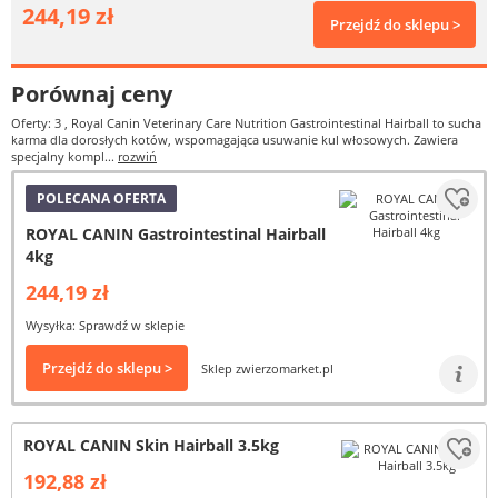
244,19 zł
Przejdź do sklepu >
Porównaj ceny
Oferty: 3
, Royal Canin Veterinary Care Nutrition Gastrointestinal Hairball to sucha
karma dla dorosłych kotów, wspomagająca usuwanie kul włosowych. Zawiera
specjalny kompl...
rozwiń
POLECANA OFERTA
ROYAL CANIN Gastrointestinal Hairball
4kg
244,19 zł
Wysyłka: Sprawdź w sklepie
Przejdź do sklepu >
Sklep zwierzomarket.pl
ROYAL CANIN Skin Hairball 3.5kg
192,88 zł