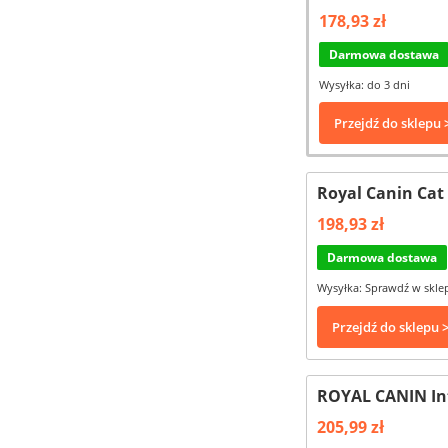
178,93 zł
Darmowa dostawa
Wysyłka: do 3 dni
Przejdź do sklepu 
Royal Canin Cat 
198,93 zł
Darmowa dostawa
Wysyłka: Sprawdź w skle
Przejdź do sklepu 
ROYAL CANIN Int
205,99 zł