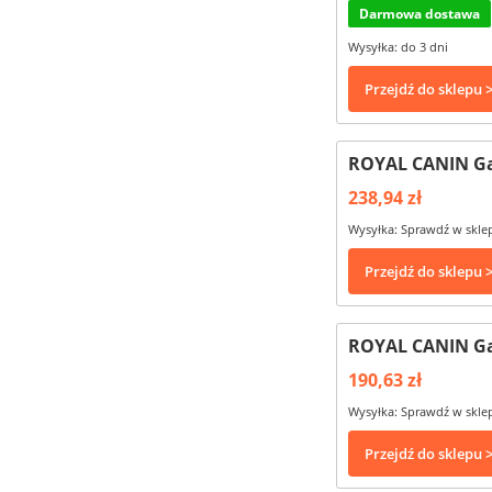
Darmowa dostawa
Wysyłka: do 3 dni
Przejdź do sklepu 
ROYAL CANIN Gas
238,94 zł
Wysyłka: Sprawdź w skle
Przejdź do sklepu 
ROYAL CANIN Gas
190,63 zł
Wysyłka: Sprawdź w skle
Przejdź do sklepu 