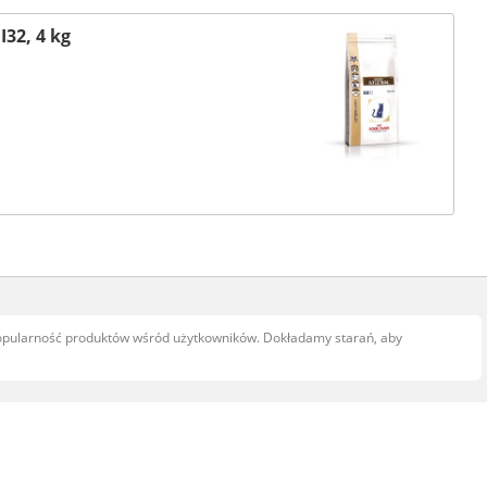
I32, 4 kg
popularność produktów wśród użytkowników. Dokładamy starań, aby