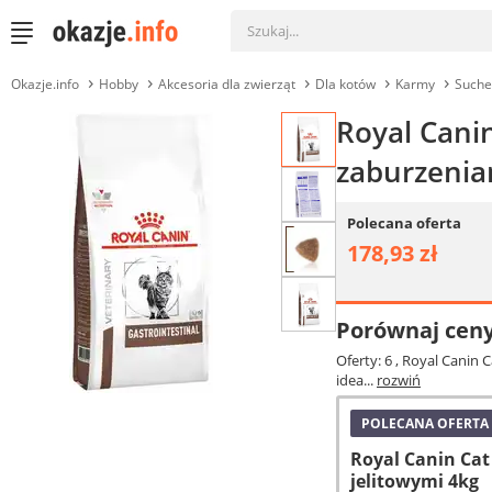
Okazje.info
Hobby
Akcesoria dla zwierząt
Dla kotów
Karmy
Suche
Royal Canin
zaburzenia
Polecana oferta
178,93 zł
Porównaj cen
Oferty: 6
, Royal Canin 
idea...
rozwiń
POLECANA OFERTA
Royal Canin Cat
jelitowymi 4kg