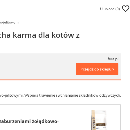
Ulubione (
0
)
o-jelitowymi
ucha karma dla kotów z
fera.pl
Przejdź do sklepu >
wo-jelitowymi. Wspiera trawienie i wchłanianie składników odżywczych,
z zaburzeniami żołądkowo-