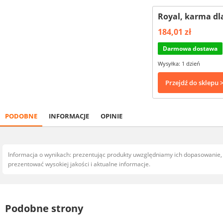
Royal, karma dla
184,01 zł
Darmowa dostawa
Wysyłka: 1 dzień
Przejdź do sklepu 
PODOBNE
INFORMACJE
OPINIE
Informacja o wynikach: prezentując produkty uwzględniamy ich dopasowanie
prezentować wysokiej jakości i aktualne informacje.
Podobne strony