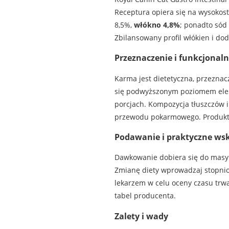
Receptura opiera się na wysokost
8,5%,
włókno 4,8%
; ponadto sód
Zbilansowany profil włókien i dod
Przeznaczenie i funkcjonal
Karma jest dietetyczna, przeznac
się podwyższonym poziomem elekt
porcjach. Kompozycja tłuszczów 
przewodu pokarmowego. Produkt d
Podawanie i praktyczne ws
Dawkowanie dobiera się do masy ci
Zmianę diety wprowadzaj stopniow
lekarzem w celu oceny czasu tr
tabel producenta.
Zalety i wady