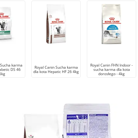
 Sucha karma
Royal Canin FHN Indoor -
Royal Canin Sucha karma
abetic DS 46
sucha karma dla kota
dla kota Hepatic HF 26 4kg
5kg
dorosłego - 4kg