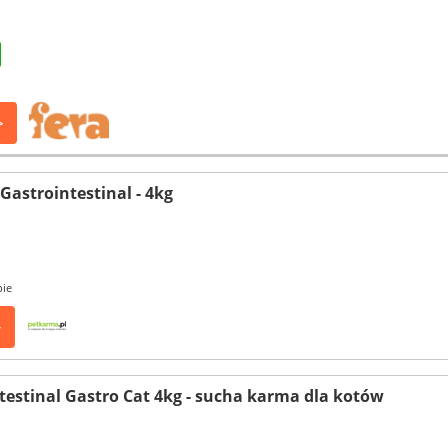
>
Gastrointestinal - 4kg
pie
>
estinal Gastro Cat 4kg - sucha karma dla kotów