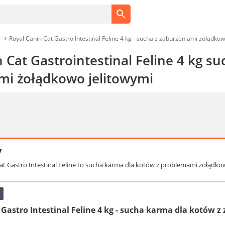
Royal Canin Cat Gastro Intestinal Feline 4 kg - sucha z zaburzeniami żołądkow
 Cat Gastrointestinal Feline 4 kg s
mi żołądkowo jelitowymi
y
Cat Gastro Intestinal Feline to sucha karma dla kotów z problemami żołądko
 Gastro Intestinal Feline 4 kg - sucha karma dla kotów 