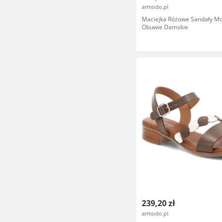
armodo.pl
Maciejka Różowe Sandały M
Obuwie Damskie
239,20 zł
armodo.pl