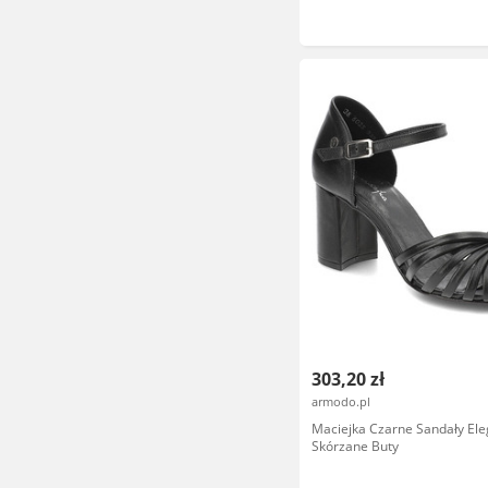
303,20 zł
armodo.pl
Maciejka Czarne Sandały Ele
Skórzane Buty