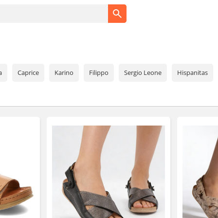
a
Caprice
Karino
Filippo
Sergio Leone
Hispanitas