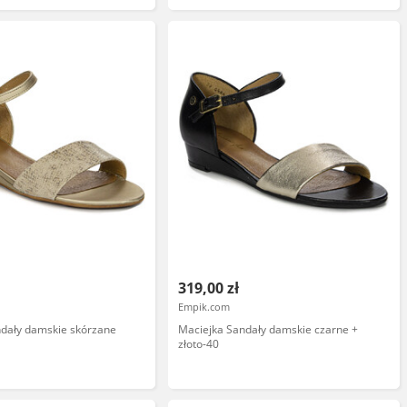
319,00 zł
Empik.com
ndały damskie skórzane
Maciejka Sandały damskie czarne +
złoto-40