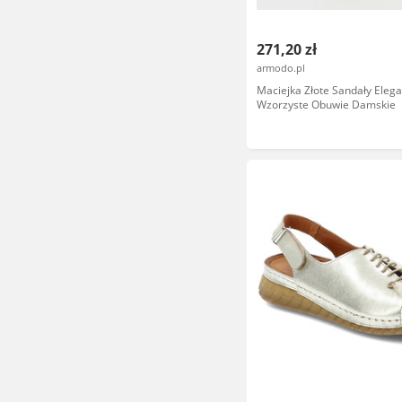
271,20 zł
armodo.pl
Maciejka Złote Sandały Elega
Wzorzyste Obuwie Damskie