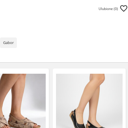
Ulubione (
0
)
Gabor