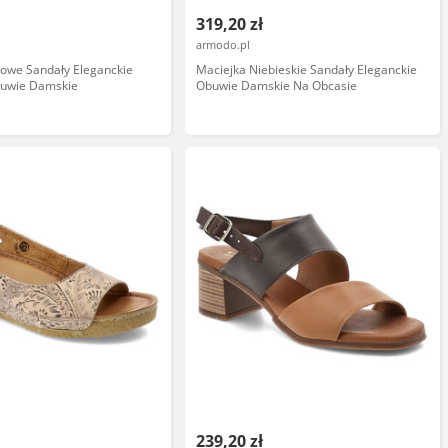
319,20 zł
armodo.pl
żowe Sandały Eleganckie
Maciejka Niebieskie Sandały Eleganckie
uwie Damskie
Obuwie Damskie Na Obcasie
239,20 zł