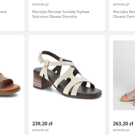
armodo.pl
armodo.pl
odne
Maciejka Beżowe Sandały Stylowe
Maciejka Be
Skórzane Obuwie Damskie
Obuwie Dam
239,20 zł
263,20 zł
armodo.pl
armodo.pl