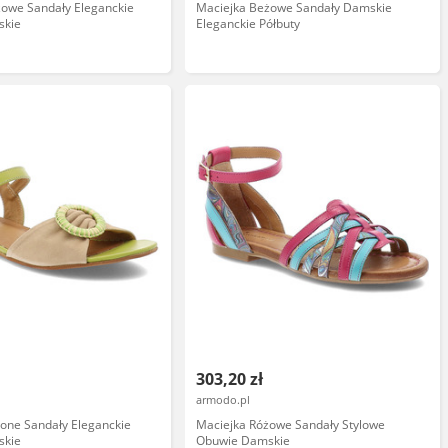
żowe Sandały Eleganckie
Maciejka Beżowe Sandały Damskie
skie
Eleganckie Półbuty
303,20 zł
armodo.pl
lone Sandały Eleganckie
Maciejka Różowe Sandały Stylowe
skie
Obuwie Damskie