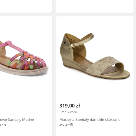
319,00 zł
Empik.com
żowe Sandały Modne
Maciejka Sandały damskie skórzane
skie
złote-40