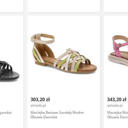
303,20 zł
343,20 zł
armodo.pl
armodo.pl
ganckie
Maciejka Beżowe Sandały Modne
Maciejka Ró
Obuwie Damskie
Obuwie Dam