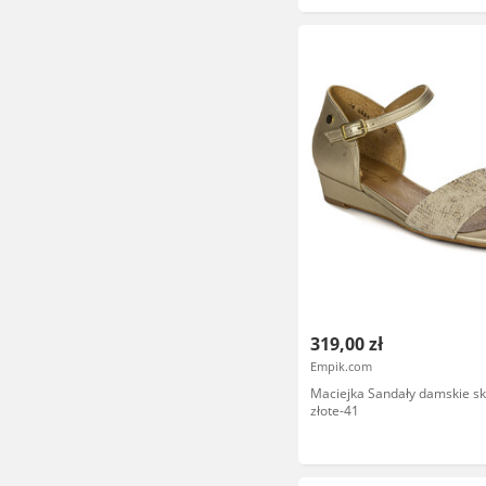
319,00 zł
Empik.com
Maciejka Sandały damskie s
złote-41