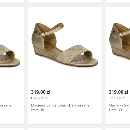
319,00 zł
319,00 zł
Empik.com
Empik.com
kórzane
Maciejka Sandały damskie skórzane
Maciejka Sa
złote-38
złote-39