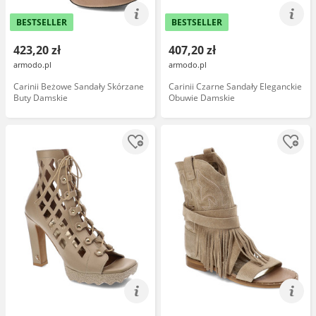
BESTSELLER
BESTSELLER
423,20 zł
407,20 zł
armodo.pl
armodo.pl
Carinii Beżowe Sandały Skórzane
Carinii Czarne Sandały Eleganckie
Buty Damskie
Obuwie Damskie