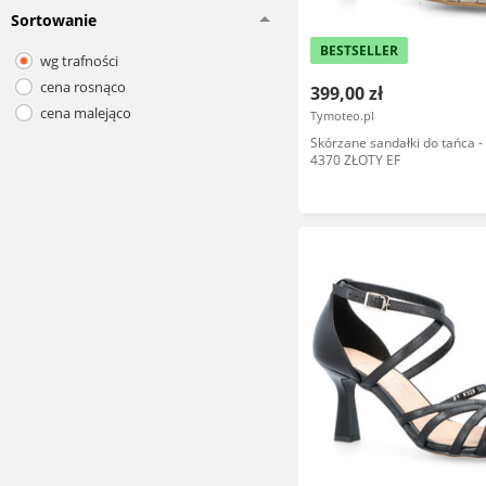
Sortowanie
BESTSELLER
wg trafności
cena rosnąco
399,00 zł
cena malejąco
Tymoteo.pl
Skórzane sandałki do tańca 
4370 ZŁOTY EF