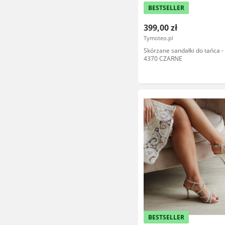
BESTSELLER
399,00 zł
Tymoteo.pl
Skórzane sandałki do tańca 
4370 CZARNE
BESTSELLER