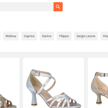
Melissa
Caprice
Karino
Filippo
Sergio Leone
His