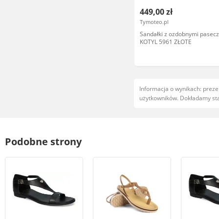
449,00 zł
Tymoteo.pl
Sandałki z ozdobnymi pasecz
KOTYL 5961 ZŁOTE
Informacja o wynikach: prez
użytkowników. Dokładamy star
Podobne strony