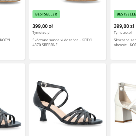
BESTSELLER
BESTSELL
399,00 zł
399,00 zł
Tymoteo.pl
Tymoteo.pl
- KOTYL
Skórzane sandałki do tańca - KOTYL
Skórzane san
4370 SREBRNE
obcasie - K