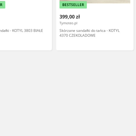
ER
BESTSELLER
399,00 zł
Tymoteo.pl
dałki - KOTYL 3803 BIAŁE
Skórzane sandałki do tańca - KOTYL
4370 CZEKOLADOWE