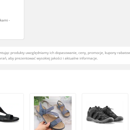
kami -
entując produkty uwzględniamy ich dopasowanie, ceny, promocje, kupony rabat
ań, aby prezentować wysokiej jakości i aktualne informacje.