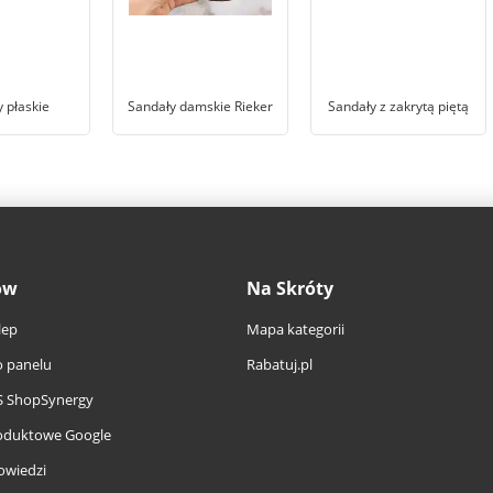
 płaskie
Sandały damskie Rieker
Sandały z zakrytą piętą
ów
Na Skróty
lep
Mapa kategorii
 panelu
Rabatuj.pl
S ShopSynergy
oduktowe Google
owiedzi