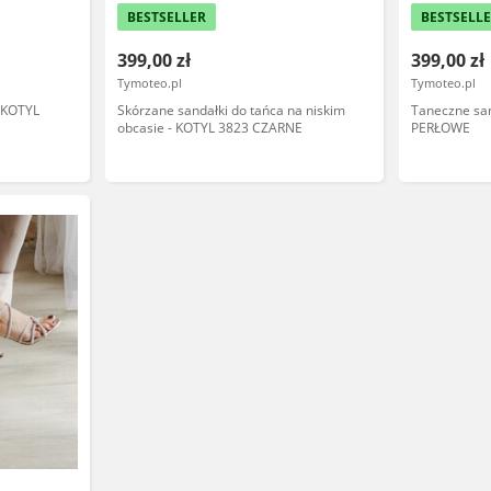
BESTSELLER
BESTSELL
399,00 zł
399,00 zł
Tymoteo.pl
Tymoteo.pl
- KOTYL
Skórzane sandałki do tańca na niskim
Taneczne san
obcasie - KOTYL 3823 CZARNE
PERŁOWE