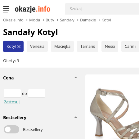
Okazje.info
Moda
Buty
Sandały
Damskie
Kotyl
Sandały Kotyl
Kotyl
Venezia
Maciejka
Tamaris
Nessi
Carinii
close
Oferty: 9
Cena
do
Zastosuj
Bestsellery
Bestsellery