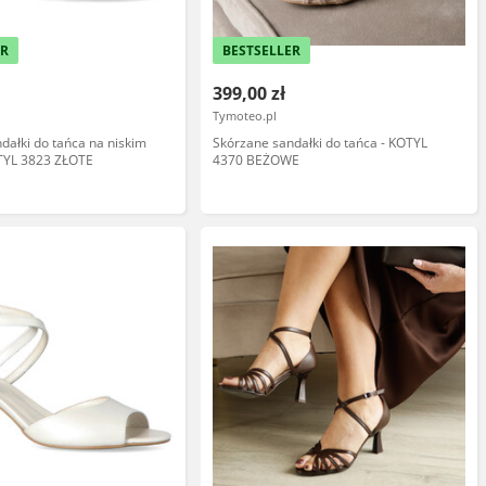
ER
BESTSELLER
399,00 zł
Tymoteo.pl
dałki do tańca na niskim
Skórzane sandałki do tańca - KOTYL
OTYL 3823 ZŁOTE
4370 BEŻOWE