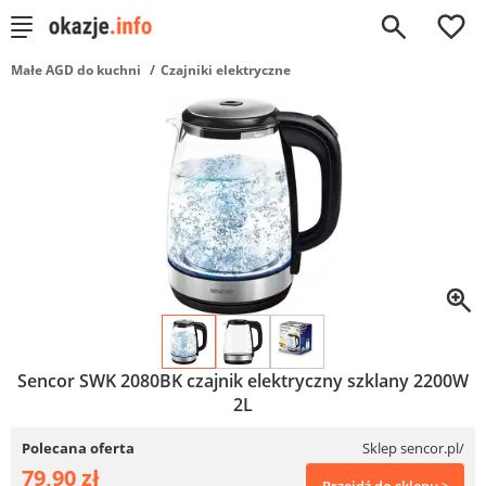
0
Małe AGD do kuchni
Czajniki elektryczne
Sencor SWK 2080BK czajnik elektryczny szklany 2200W
2L
Polecana oferta
Sklep sencor.pl/
79,90 zł