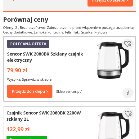
Przejdź do sklepu >
Porównaj ceny
Oferty: 2
, Bezpieczeństwo: Zabezpieczenie przed włączeniem pustego urządzenia;
Cechy dodatkowe: Lampka kontrolna; Filtr: Tak; Grzałka: Płytowa
POLECANA OFERTA
Sencor SWK 2080BK Szklany czajnik
elektryczny
79,90 zł
Wysyłka: Sprawdź w sklepie
Przejdź do sklepu >
Sklep sencor.pl/
Czajnik Sencor SWK 2080BK 2200W
szklany 2L
122,99 zł