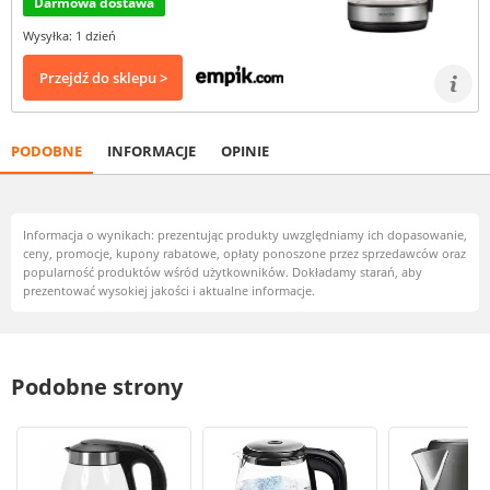
Darmowa dostawa
Wysyłka: 1 dzień
Przejdź do sklepu >
PODOBNE
INFORMACJE
OPINIE
Informacja o wynikach: prezentując produkty uwzględniamy ich dopasowanie,
ceny, promocje, kupony rabatowe, opłaty ponoszone przez sprzedawców oraz
popularność produktów wśród użytkowników. Dokładamy starań, aby
prezentować wysokiej jakości i aktualne informacje.
Podobne strony