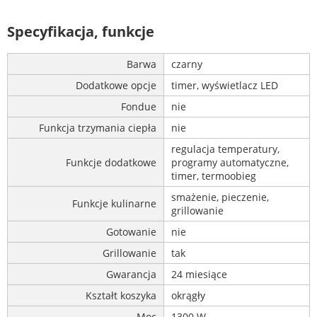
Specyfikacja, funkcje
Barwa
czarny
Dodatkowe opcje
timer, wyświetlacz LED
Fondue
nie
Funkcja trzymania ciepła
nie
regulacja temperatury,
Funkcje dodatkowe
programy automatyczne,
timer, termoobieg
smażenie, pieczenie,
Funkcje kulinarne
grillowanie
Gotowanie
nie
Grillowanie
tak
Gwarancja
24 miesiące
Kształt koszyka
okrągły
Moc
1300 W