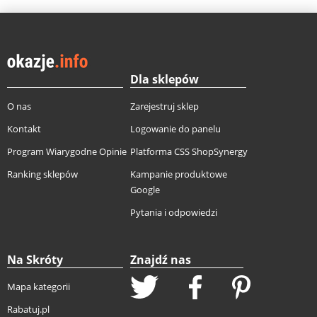
Dla sklepów
O nas
Zarejestruj sklep
Kontakt
Logowanie do panelu
Program Wiarygodne Opinie
Platforma CSS ShopSynergy
Ranking sklepów
Kampanie produktowe
Google
Pytania i odpowiedzi
Na Skróty
Znajdź nas
Mapa kategorii
Rabatuj.pl