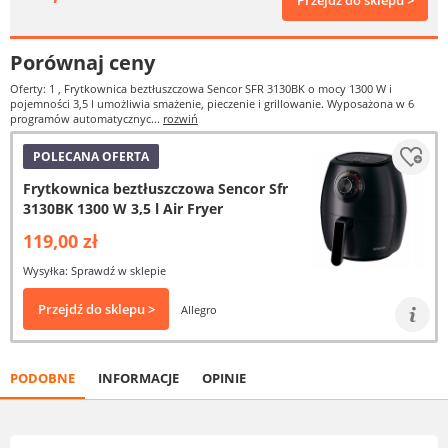
Przejdź do sklepu >
Porównaj ceny
Oferty: 1
, Frytkownica beztłuszczowa Sencor SFR 3130BK o mocy 1300 W i
pojemności 3,5 l umożliwia smażenie, pieczenie i grillowanie. Wyposażona w 6
programów automatycznyc...
rozwiń
POLECANA OFERTA
Frytkownica beztłuszczowa Sencor Sfr
3130BK 1300 W 3,5 l Air Fryer
119,00 zł
Wysyłka: Sprawdź w sklepie
Przejdź do sklepu >
Allegro
PODOBNE
INFORMACJE
OPINIE