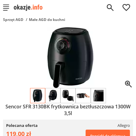
0
Sprzęt AGD
Małe AGD do kuchni
Sencor SFR 3130BK frytkownica beztłuszczowa 1300W
3,5l
Polecana oferta
Allegro
119,00 zł