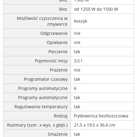
Moc
od 1250 W do 1500 W
Możliwość czyszczenia w
koszyk
zmywarce
Odgrzewanie
nie
Opiekanie
nie
Pieczenie
tak
Pojemność misy
3,5 l
Prażenie
nie
Programator czasowy
tak
Programy automatyczne
6
Programy automatyczne
tak
Regulowanie temperatury
tak
Rodzaj
frytkownica beztłuszczowa
Rozmiary (szer. x wys. x głęb.)
21,5 x 19,5 x 36,4 cm
Smażenie
tak