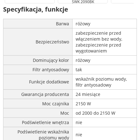
SWK 2090BK
Specyfikacja, funkcje
Barwa
różowy
zabezpieczenie przed
włączeniem bez wody,
Bezpieczeństwo
zabezpieczenie przed
wygotowaniem
Dominujący kolor
różowy
Filtr antyosadowy
tak
wskaźnik poziomu wody,
Funkcje dodatkowe
filtr antyosadowy
Gwarancja producenta
24 miesiące
Moc czajnika
2150 W
Moc
od 2000 do 2150 W
Podświetlenie wnętrza
nie
Podświetlenie wskaźnika
nie
poziomu wody