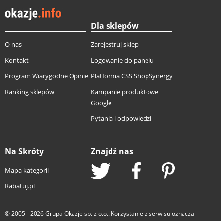
Dla sklepów
O nas
Zarejestruj sklep
Kontakt
Logowanie do panelu
Program Wiarygodne Opinie
Platforma CSS ShopSynergy
Ranking sklepów
Kampanie produktowe
Google
Pytania i odpowiedzi
Na Skróty
Znajdź nas
Mapa kategorii
Rabatuj.pl
© 2005 - 2026
Grupa Okazje sp. z o.o.
. Korzystanie z serwisu oznacza