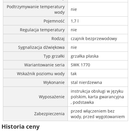
Podtrzymywanie temperatury
nie
wody
Pojemność
1,7 l
Regulacja temperatury
nie
Rodzaj
czajnik bezprzewodowy
Sygnalizacja dźwiękowa
nie
Typ grzałki
grzałka płaska
Wariantowanie seria
SWK 1770
Wskaźnik poziomu wody
tak
Wykonanie
stal nierdzewna
instrukcja obsługi w języku
Wyposażenie
polskim, karta gwarancyjna
, podstawka
przed włączeniem bez
Zabezpieczenia
wody, przed wygotowaniem
Historia ceny