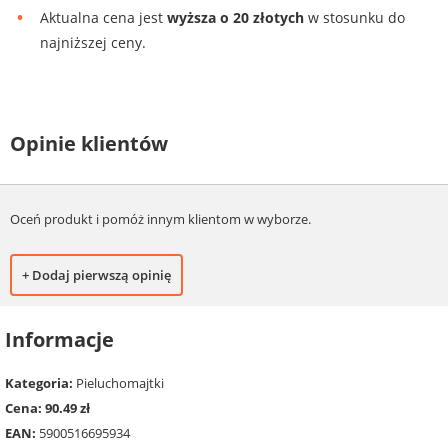
Aktualna cena jest
wyższa o 20 złotych
w stosunku do
najniższej ceny.
Opinie klientów
Oceń produkt i pomóż innym klientom w wyborze.
+ Dodaj pierwszą opinię
Informacje
Kategoria:
Pieluchomajtki
Cena: 90.49 zł
EAN:
5900516695934