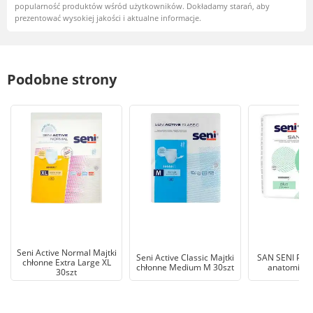
popularność produktów wśród użytkowników. Dokładamy starań, aby
prezentować wysokiej jakości i aktualne informacje.
Podobne strony
Seni Active Normal Majtki
Seni Active Classic Majtki
SAN SENI PLUS
chłonne Extra Large XL
chłonne Medium M 30szt
anatomiczn
30szt