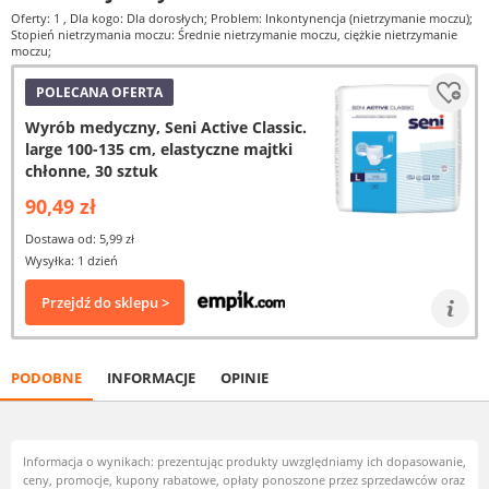
Oferty: 1
, Dla kogo: Dla dorosłych; Problem: Inkontynencja (nietrzymanie moczu);
Stopień nietrzymania moczu: Średnie nietrzymanie moczu, ciężkie nietrzymanie
moczu;
POLECANA OFERTA
Wyrób medyczny, Seni Active Classic.
large 100-135 cm, elastyczne majtki
chłonne, 30 sztuk
90,49 zł
Dostawa od: 5,99 zł
Wysyłka: 1 dzień
Przejdź do sklepu >
PODOBNE
INFORMACJE
OPINIE
Informacja o wynikach: prezentując produkty uwzględniamy ich dopasowanie,
ceny, promocje, kupony rabatowe, opłaty ponoszone przez sprzedawców oraz