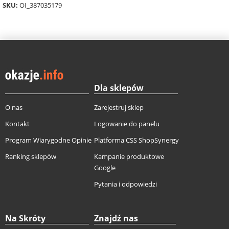
SKU:
OI_387035179
Dla sklepów
O nas
Zarejestruj sklep
Kontakt
Logowanie do panelu
Program Wiarygodne Opinie
Platforma CSS ShopSynergy
Ranking sklepów
Kampanie produktowe
Google
Pytania i odpowiedzi
Na Skróty
Znajdź nas