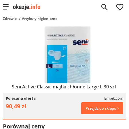
0
Zdrowie
Artykuły higieniczne
Seni Active Classic majtki chłonne Large L 30 szt.
Polecana oferta
Empik.com
90,49 zł
Przejdź do sklepu >
Porównaj ceny