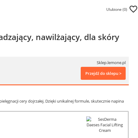
Ulubione (
0
)
dzający, nawilżający, dla skóry
Sklep.lemone.pl
Przejdź do sklepu >
elęgnacji cery dojrzałej. Dzięki unikalnej formule, skutecznie napina