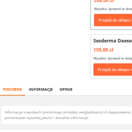
208,00 zł
Wysyłka: Sprawdź w skle
Przejdź do sklepu 
Sesderma Daeses
159,00 zł
Wysyłka: Sprawdź w skle
Przejdź do sklepu 
PODOBNE
INFORMACJE
OPINIE
Informacja o wynikach: prezentując produkty uwzględniamy ich dopasowanie
prezentować wysokiej jakości i aktualne informacje.