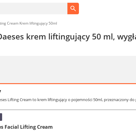
ing Cream Krem liftingujący 50ml
eses krem liftingujący 50 ml, wygła
y
ses Lifting Cream to krem liftingujący o pojemności 50ml, przeznaczony do pi
 Facial Lifting Cream