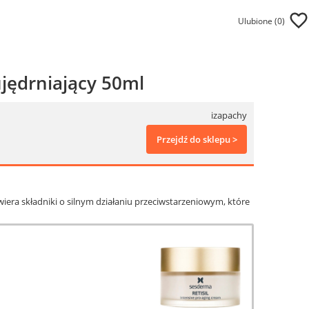
Ulubione (
0
)
ujędrniający 50ml
izapachy
Przejdź do sklepu >
awiera składniki o silnym działaniu przeciwstarzeniowym, które