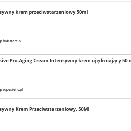
nsywny krem przeciwstarzeniowy 50ml
p hairstore.pl
nsive Pro-Aging Cream Intensywny krem ujędrniający 50 
p topestetic.pl
nsywny Krem Przeciwstarzeniowy, 50Ml