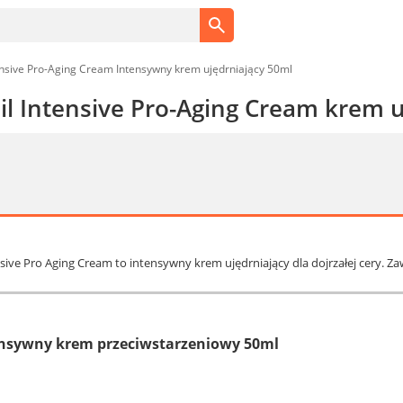
ensive Pro-Aging Cream Intensywny krem ujędrniający 50ml
il Intensive Pro-Aging Cream krem 
nsive Pro Aging Cream to intensywny krem ujędrniający dla dojrzałej cery. Z
ensywny krem przeciwstarzeniowy 50ml