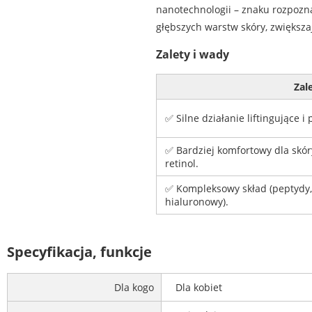
nanotechnologii – znaku rozpozn
głębszych warstw skóry, zwiększaj
Zalety i wady
Zal
✅ Silne działanie liftingujące i
✅ Bardziej komfortowy dla skóry
retinol.
✅ Kompleksowy skład (peptydy, 
hialuronowy).
Specyfikacja, funkcje
Dla kogo
Dla kobiet