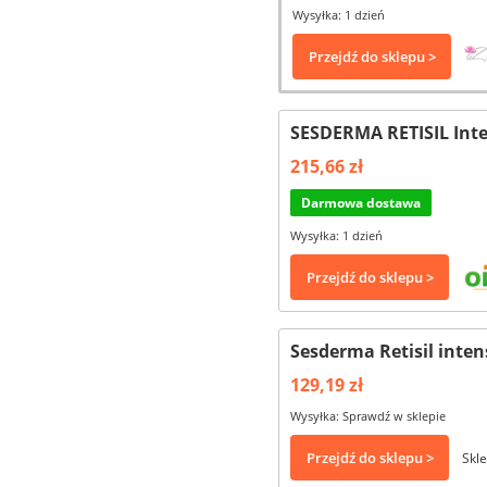
Wysyłka: 1 dzień
Przejdź do sklepu >
SESDERMA RETISIL Int
215,66 zł
Darmowa dostawa
Wysyłka: 1 dzień
Przejdź do sklepu >
Sesderma Retisil inte
129,19 zł
Wysyłka: Sprawdź w sklepie
Przejdź do sklepu >
Skle