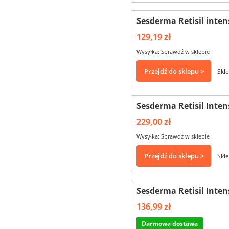
Sesderma Retisil inte
129,19 zł
Wysyłka: Sprawdź w sklepie
Przejdź do sklepu >
Skle
Sesderma Retisil Inte
229,00 zł
Wysyłka: Sprawdź w sklepie
Przejdź do sklepu >
Skle
Sesderma Retisil Inte
136,99 zł
Darmowa dostawa