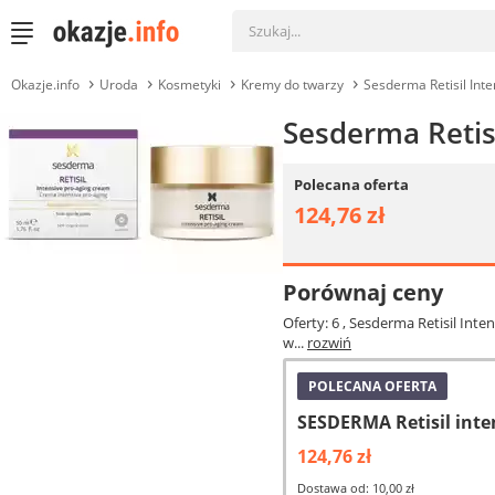
Okazje.info
Uroda
Kosmetyki
Kremy do twarzy
Sesderma Retisil Int
Sesderma Retis
Polecana oferta
124,76 zł
Porównaj ceny
Oferty: 6
, Sesderma Retisil Inte
w...
rozwiń
POLECANA OFERTA
SESDERMA Retisil int
124,76 zł
Dostawa od: 10,00 zł