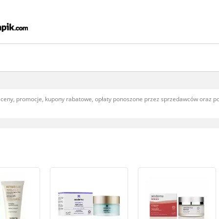
, ceny, promocje, kupony rabatowe, opłaty ponoszone przez sprzedawców oraz 