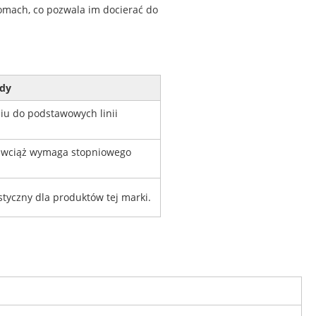
omach, co pozwala im docierać do
dy
u do podstawowych linii
e wciąż wymaga stopniowego
tyczny dla produktów tej marki.