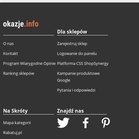
Dla sklepów
O nas
Zarejestruj sklep
Kontakt
Logowanie do panelu
Program Wiarygodne Opinie
Platforma CSS ShopSynergy
Ranking sklepów
Kampanie produktowe
Google
Pytania i odpowiedzi
Na Skróty
Znajdź nas
Mapa kategorii
Rabatuj.pl