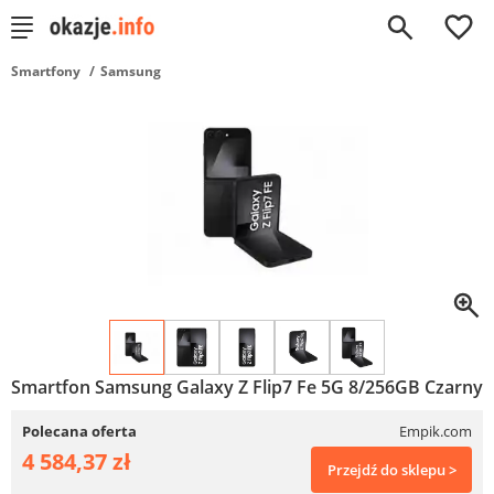
0
Smartfony
Samsung
Smartfon Samsung Galaxy Z Flip7 Fe 5G 8/256GB Czarny
Polecana oferta
Empik.com
4 584,37 zł
Przejdź do sklepu >