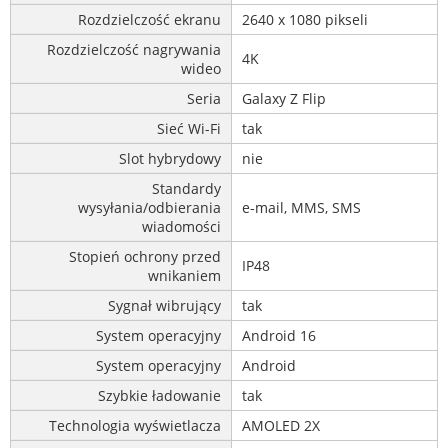
Rozdzielczość ekranu
2640 x 1080 pikseli
Rozdzielczość nagrywania
4K
wideo
Seria
Galaxy Z Flip
Sieć Wi-Fi
tak
Slot hybrydowy
nie
Standardy
wysyłania/odbierania
e-mail, MMS, SMS
wiadomości
Stopień ochrony przed
IP48
wnikaniem
Sygnał wibrujący
tak
System operacyjny
Android 16
System operacyjny
Android
Szybkie ładowanie
tak
Technologia wyświetlacza
AMOLED 2X