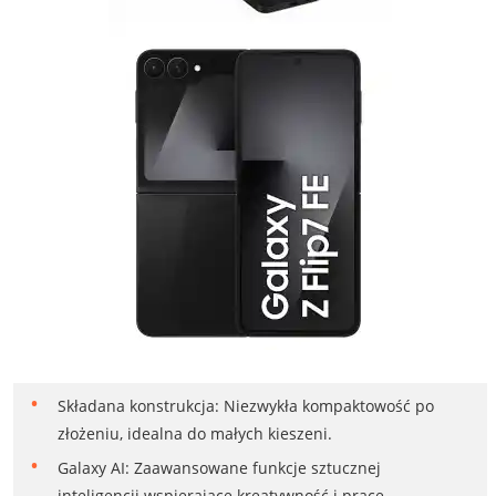
Składana konstrukcja: Niezwykła kompaktowość po
złożeniu, idealna do małych kieszeni.
Galaxy AI: Zaawansowane funkcje sztucznej
inteligencji wspierające kreatywność i pracę.