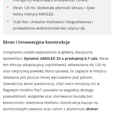
Ekran 120 Hz: Doskonała płynność obrazu i żywe
kolory matrycy AMOLED.
Tryb Flex: Unikalne możliwości fotografowania i
prowadzenia wideorozmów bez użycia rąk.
Ekran i innowacyjna konstrukcja
Urządzenie zostało wyposażone w główny, elastyczny
wyświetlacz
Dynamic AMOLED 2X o przekątnej 6,7 cala
. Ekran
ten oferuje adaptacyjną częstotliwość odświeżania do 120 Hz
oraz ulepszoną powłokę, która sprawia, że zagięcie w miejscu
składania jest jeszcze mniej wyczuwalne pod palcem.
Zewnętrzny ekran pomocniczy, choć nieco mniejszy niż w
flagowym modelu Flip7, pozwala na wygodną obsługę
powiadomień, widgetów oraz sterowanie muzyką bez
konieczności otwierania telefonu. Konstrukcja bazuje na
wzmocnionym zawiasie oraz ramce z aluminium (
Armor