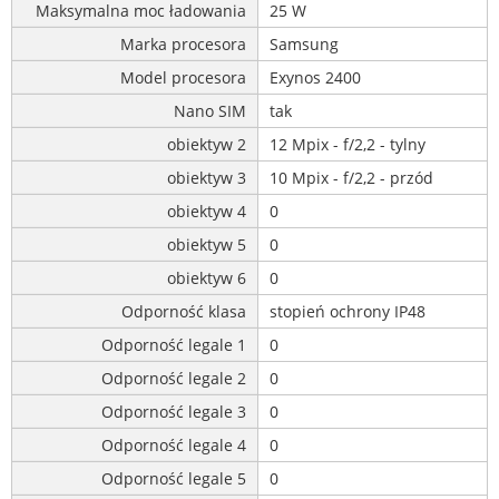
Maksymalna moc ładowania
25 W
Marka procesora
Samsung
Model procesora
Exynos 2400
Nano SIM
tak
obiektyw 2
12 Mpix - f/2,2 - tylny
obiektyw 3
10 Mpix - f/2,2 - przód
obiektyw 4
0
obiektyw 5
0
obiektyw 6
0
Odporność klasa
stopień ochrony IP48
Odporność legale 1
0
Odporność legale 2
0
Odporność legale 3
0
Odporność legale 4
0
Odporność legale 5
0