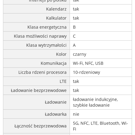
Kalendarz
tak
Kalkulator
tak
Klasa energetyczna
B
Klasa możliwości naprawy
C
Klasa wytrzymałości
A
Kolor
czarny
Komunikacja
Wi-Fi, NFC, USB
Liczba rdzeni procesora
10-rdzeniowy
LTE
tak
Ładowanie bezprzewodowe
tak
ładowanie indukcyjne,
Ładowanie
szybkie ładowanie
Ładowarka
nie
5G, NFC, LTE, Bluetooth, Wi-
Łączność bezprzewodowa
Fi