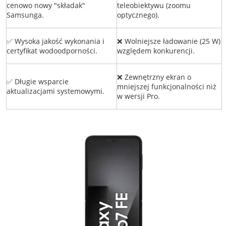
cenowo nowy "składak"
teleobiektywu (zoomu
Samsunga.
optycznego).
✅ Wysoka jakość wykonania i
❌ Wolniejsze ładowanie (25 W)
certyfikat wodoodporności.
względem konkurencji.
❌ Zewnętrzny ekran o
✅ Długie wsparcie
mniejszej funkcjonalności niż
aktualizacjami systemowymi.
w wersji Pro.