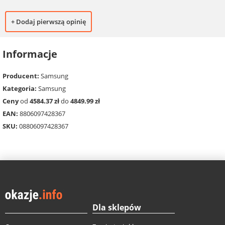
+ Dodaj pierwszą opinię
Informacje
Producent:
Samsung
Kategoria:
Samsung
Ceny
od
4584.37 zł
do
4849.99 zł
EAN:
8806097428367
SKU:
08806097428367
Dla sklepów