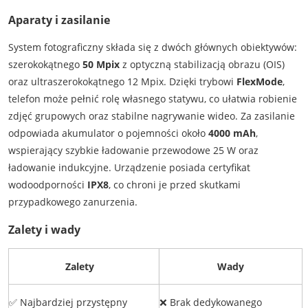
Aparaty i zasilanie
System fotograficzny składa się z dwóch głównych obiektywów:
szerokokątnego
50 Mpix
z optyczną stabilizacją obrazu (OIS)
oraz ultraszerokokątnego 12 Mpix. Dzięki trybowi
FlexMode
,
telefon może pełnić rolę własnego statywu, co ułatwia robienie
zdjęć grupowych oraz stabilne nagrywanie wideo. Za zasilanie
odpowiada akumulator o pojemności około
4000 mAh
,
wspierający szybkie ładowanie przewodowe 25 W oraz
ładowanie indukcyjne. Urządzenie posiada certyfikat
wodoodporności
IPX8
, co chroni je przed skutkami
przypadkowego zanurzenia.
Zalety i wady
Zalety
Wady
✅ Najbardziej przystępny
❌ Brak dedykowanego