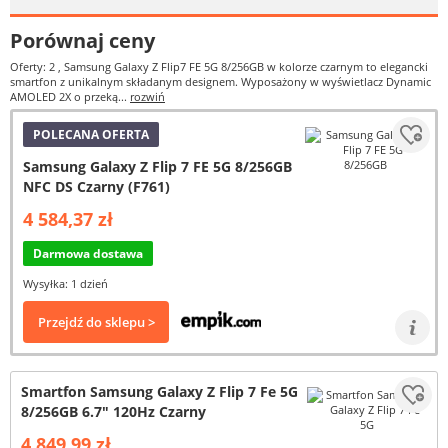
Porównaj ceny
Oferty: 2
, Samsung Galaxy Z Flip7 FE 5G 8/256GB w kolorze czarnym to elegancki
smartfon z unikalnym składanym designem. Wyposażony w wyświetlacz Dynamic
AMOLED 2X o przeką...
rozwiń
POLECANA OFERTA
Samsung Galaxy Z Flip 7 FE 5G 8/256GB
NFC DS Czarny (F761)
4 584,37 zł
Darmowa dostawa
Wysyłka: 1 dzień
Przejdź do sklepu >
Smartfon Samsung Galaxy Z Flip 7 Fe 5G
8/256GB 6.7" 120Hz Czarny
4 849,99 zł