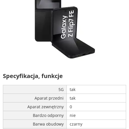
Specyfikacja, funkcje
5G
tak
Aparat przedni
tak
Aparat zewnętrzny
0
Bardzo odporny
nie
Barwa obudowy
czarny