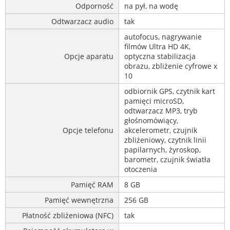
Odporność
na pył, na wodę
Odtwarzacz audio
tak
autofocus, nagrywanie
filmów Ultra HD 4K,
Opcje aparatu
optyczna stabilizacja
obrazu, zbliżenie cyfrowe x
10
odbiornik GPS, czytnik kart
pamięci microSD,
odtwarzacz MP3, tryb
głośnomówiący,
Opcje telefonu
akcelerometr, czujnik
zbliżeniowy, czytnik linii
papilarnych, żyroskop,
barometr, czujnik światła
otoczenia
Pamięć RAM
8 GB
Pamięć wewnętrzna
256 GB
Płatność zbliżeniowa (NFC)
tak