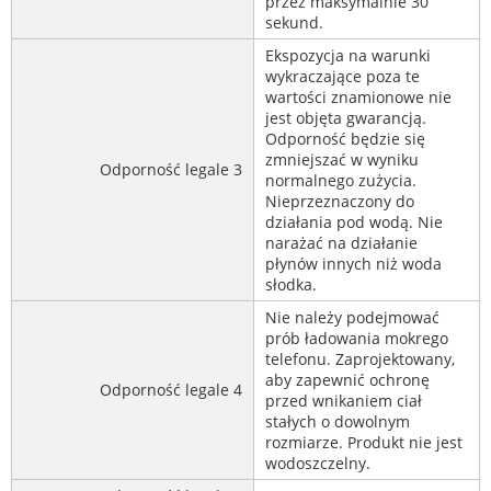
przez maksymalnie 30
sekund.
Ekspozycja na warunki
wykraczające poza te
wartości znamionowe nie
jest objęta gwarancją.
Odporność będzie się
zmniejszać w wyniku
Odporność legale 3
normalnego zużycia.
Nieprzeznaczony do
działania pod wodą. Nie
narażać na działanie
płynów innych niż woda
słodka.
Nie należy podejmować
prób ładowania mokrego
telefonu. Zaprojektowany,
aby zapewnić ochronę
Odporność legale 4
przed wnikaniem ciał
stałych o dowolnym
rozmiarze. Produkt nie jest
wodoszczelny.