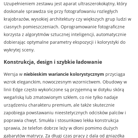
Uzupełnieniem zestawu jest aparat ultraszerokokątny, który
doskonale sprawdza się przy fotografowaniu rozległych
krajobrazów, wysokiej architektury czy większych grup ludzi w
ciasnych pomieszczeniach. Oprogramowanie fotograficzne
korzysta z algorytmów sztucznej inteligencji, automatycznie
dobierając optymalne parametry ekspozycji i kolorystyki do
wykrytej sceny.
Konstrukcja, design i szybkie ładowanie
Wersja w
niebieskim wariancie kolorystycznym
przyciąga
wzrok eleganckim, nowoczesnym wzornictwem. Obudowy w
linii Edge często wykończone są przyjemną w dotyku skórą
wegańską lub zmatowionym szkłem, co nie tylko nadaje
urządzeniu charakteru premium, ale także skutecznie
zapobiega powstawaniu nieestetycznych odcisków palców i
poprawia chwyt. Smukła i stosunkowo lekka konstrukcja
sprawia, że telefon dobrze leży w dłoni pomimo dużych
gabarytów matrycy. Za długi czas pracy z dala od gniazdka