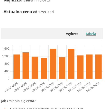
Najniższa cena
1113,64 zł
Aktualna cena
od 1299,00 zł
wykres
tabela
Jak zmienia się cena?