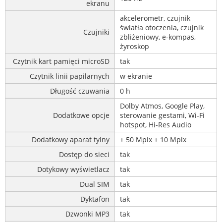
ekranu
akcelerometr, czujnik
światła otoczenia, czujnik
Czujniki
zbliżeniowy, e-kompas,
żyroskop
Czytnik kart pamięci microSD
tak
Czytnik linii papilarnych
w ekranie
Długość czuwania
0 h
Dolby Atmos, Google Play,
Dodatkowe opcje
sterowanie gestami, Wi-Fi
hotspot, Hi-Res Audio
Dodatkowy aparat tylny
+ 50 Mpix + 10 Mpix
Dostęp do sieci
tak
Dotykowy wyświetlacz
tak
Dual SIM
tak
Dyktafon
tak
Dzwonki MP3
tak