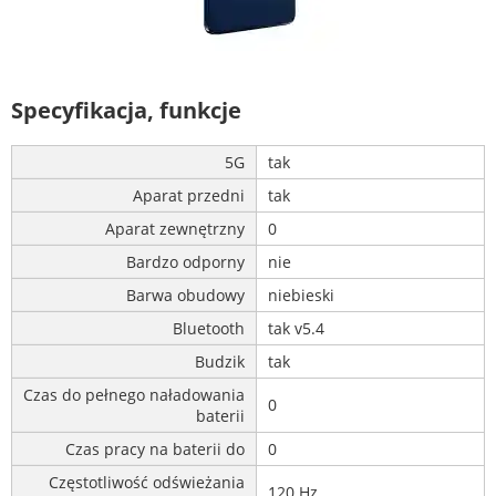
Specyfikacja, funkcje
5G
tak
Aparat przedni
tak
Aparat zewnętrzny
0
Bardzo odporny
nie
Barwa obudowy
niebieski
Bluetooth
tak v5.4
Budzik
tak
Czas do pełnego naładowania
0
baterii
Czas pracy na baterii do
0
Częstotliwość odświeżania
120 Hz