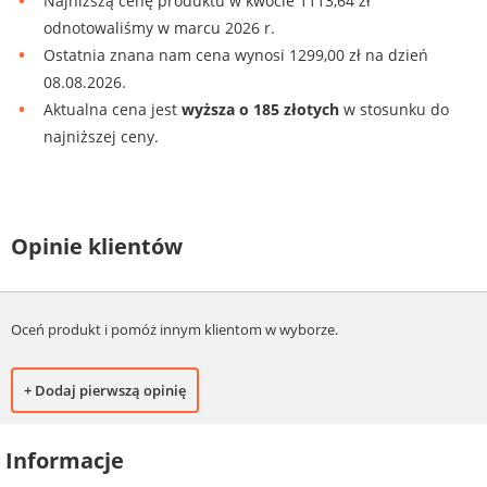
Najniższą cenę produktu w kwocie 1113,64 zł
odnotowaliśmy w marcu 2026 r.
Ostatnia znana nam cena wynosi 1299,00 zł na dzień
08.08.2026.
Aktualna cena jest
wyższa o 185 złotych
w stosunku do
najniższej ceny.
Opinie klientów
Oceń produkt i pomóż innym klientom w wyborze.
+ Dodaj pierwszą opinię
Informacje