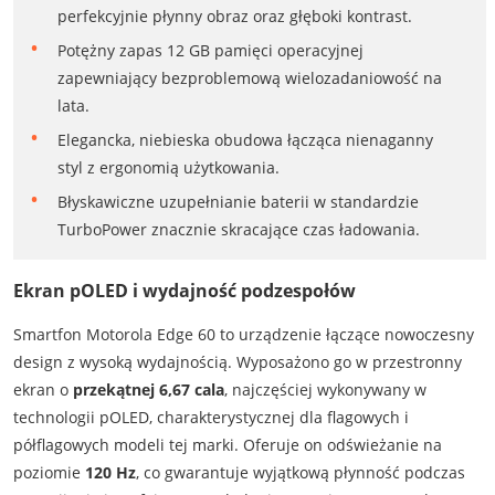
perfekcyjnie płynny obraz oraz głęboki kontrast.
Potężny zapas 12 GB pamięci operacyjnej
zapewniający bezproblemową wielozadaniowość na
lata.
Elegancka, niebieska obudowa łącząca nienaganny
styl z ergonomią użytkowania.
Błyskawiczne uzupełnianie baterii w standardzie
TurboPower znacznie skracające czas ładowania.
Ekran pOLED i wydajność podzespołów
Smartfon Motorola Edge 60 to urządzenie łączące nowoczesny
design z wysoką wydajnością. Wyposażono go w przestronny
ekran o
przekątnej 6,67 cala
, najczęściej wykonywany w
technologii pOLED, charakterystycznej dla flagowych i
półflagowych modeli tej marki. Oferuje on odświeżanie na
poziomie
120 Hz
, co gwarantuje wyjątkową płynność podczas