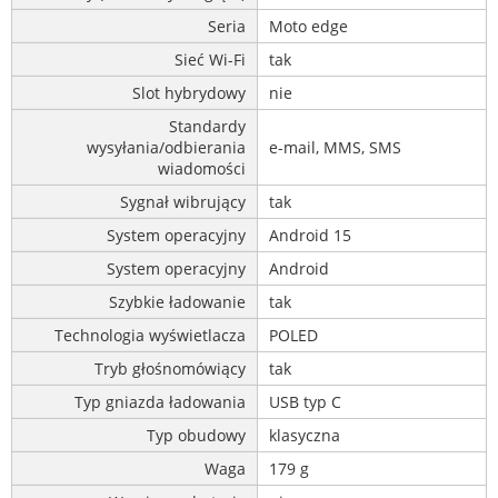
Seria
Moto edge
Sieć Wi-Fi
tak
Slot hybrydowy
nie
Standardy
wysyłania/odbierania
e-mail, MMS, SMS
wiadomości
Sygnał wibrujący
tak
System operacyjny
Android 15
System operacyjny
Android
Szybkie ładowanie
tak
Technologia wyświetlacza
POLED
Tryb głośnomówiący
tak
Typ gniazda ładowania
USB typ C
Typ obudowy
klasyczna
Waga
179 g