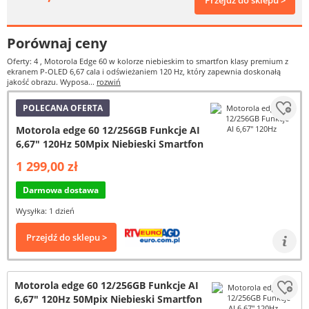
Przejdź do sklepu >
Porównaj ceny
Oferty: 4
, Motorola Edge 60 w kolorze niebieskim to smartfon klasy premium z
ekranem P-OLED 6,67 cala i odświeżaniem 120 Hz, który zapewnia doskonałą
jakość obrazu. Wyposa...
rozwiń
POLECANA OFERTA
Motorola edge 60 12/256GB Funkcje AI
6,67" 120Hz 50Mpix Niebieski Smartfon
1 299,00 zł
Darmowa dostawa
Wysyłka: 1 dzień
Przejdź do sklepu >
Motorola edge 60 12/256GB Funkcje AI
6,67" 120Hz 50Mpix Niebieski Smartfon