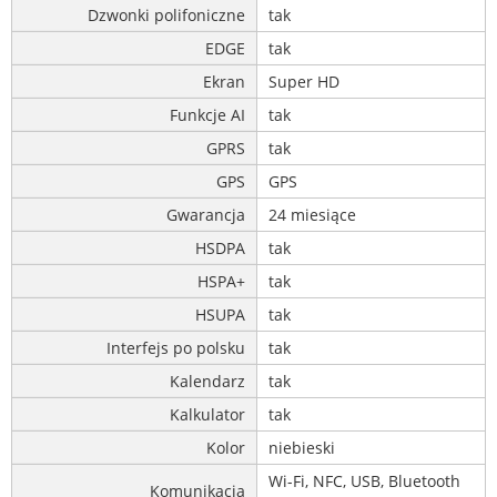
Dzwonki polifoniczne
tak
EDGE
tak
Ekran
Super HD
Funkcje AI
tak
GPRS
tak
GPS
GPS
Gwarancja
24 miesiące
HSDPA
tak
HSPA+
tak
HSUPA
tak
Interfejs po polsku
tak
Kalendarz
tak
Kalkulator
tak
Kolor
niebieski
Wi-Fi, NFC, USB, Bluetooth
Komunikacja