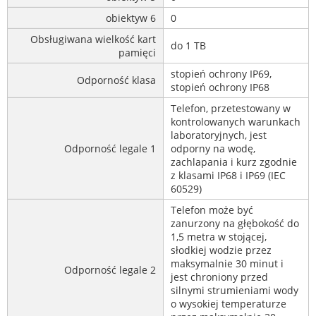
obiektyw 6
0
Obsługiwana wielkość kart
do 1 TB
pamięci
stopień ochrony IP69,
Odporność klasa
stopień ochrony IP68
Telefon, przetestowany w
kontrolowanych warunkach
laboratoryjnych, jest
Odporność legale 1
odporny na wodę,
zachlapania i kurz zgodnie
z klasami IP68 i IP69 (IEC
60529)
Telefon może być
zanurzony na głębokość do
1,5 metra w stojącej,
słodkiej wodzie przez
maksymalnie 30 minut i
Odporność legale 2
jest chroniony przed
silnymi strumieniami wody
o wysokiej temperaturze