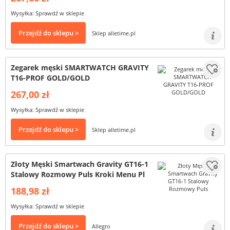
Wysyłka: Sprawdź w sklepie
Przejdź do sklepu >
Sklep alletime.pl
Zegarek męski SMARTWATCH GRAVITY
T16-PROF GOLD/GOLD
267,00 zł
Wysyłka: Sprawdź w sklepie
Przejdź do sklepu >
Sklep alletime.pl
Złoty Męski Smartwach Gravity GT16-1
Stalowy Rozmowy Puls Kroki Menu Pl
188,98 zł
Wysyłka: Sprawdź w sklepie
Przejdź do sklepu >
Allegro