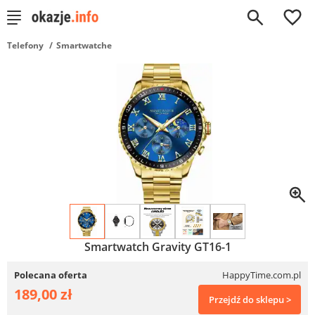
0
Telefony
Smartwatche
Smartwatch Gravity GT16-1
Polecana oferta
HappyTime.com.pl
189,00 zł
Przejdź do sklepu >