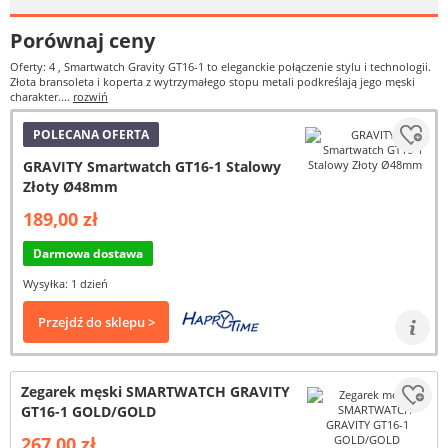
Porównaj ceny
Oferty: 4
, Smartwatch Gravity GT16-1 to eleganckie połączenie stylu i technologii.
Złota bransoleta i koperta z wytrzymałego stopu metali podkreślają jego męski
charakter....
rozwiń
POLECANA OFERTA
GRAVITY Smartwatch GT16-1 Stalowy
Złoty Ø48mm
189,00 zł
Darmowa dostawa
Wysyłka: 1 dzień
Przejdź do sklepu >
Zegarek męski SMARTWATCH GRAVITY
GT16-1 GOLD/GOLD
267,00 zł