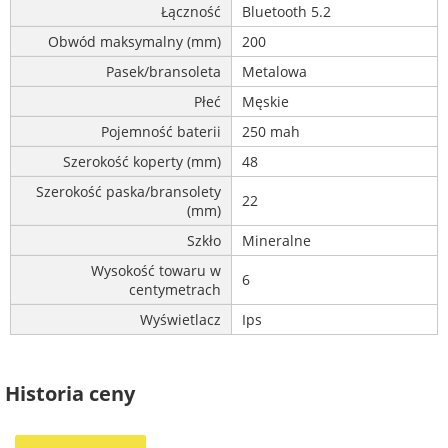
Łączność
Bluetooth 5.2
Obwód maksymalny (mm)
200
Pasek/bransoleta
Metalowa
Płeć
Męskie
Pojemność baterii
250 mah
Szerokość koperty (mm)
48
Szerokość paska/bransolety
22
(mm)
Szkło
Mineralne
Wysokość towaru w
6
centymetrach
Wyświetlacz
Ips
Historia ceny