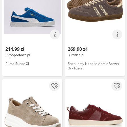
214,99 zł
269,90 zł
ButySportowe.pl
Butsklep.pl
Puma Suede Xl
Sneakersy Nepeke Admir Brown
(NP102-a)