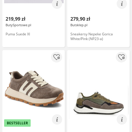
219,99 zł
279,90 zł
ButySportowe.pl
Butsklep.pl
Puma Suede Xl
Sneakersy Nepeke Gorica
White/Pink (NP23-a)
BESTSELLER