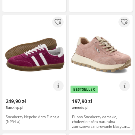
BESTSELLER
249,90 zł
197,90 zł
Butsklep.pl
armodo.pl
Sneakersy Nepeke Anto Fuchsja
Filippo Sneakersy damskie,
(NP54-a)
cholewka skóra naturalna
zamszowa sznurowanie klasyczny
niski fason kontrastowe wstawki