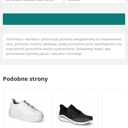
wzór sznurowany fason gruba
amortyzująca podeszwa, beżowe,
TT274333
Informacja o wynikach: prezentując produkty uwzględniamy ich dopasowanie,
ceny, promocje, kupony rabatowe, opłaty ponoszone przez sprzedawców oraz
popularność produktów wśród użytkowników. Dokładamy starań, aby
prezentować wysokiej jakości i aktualne informacje.
Podobne strony