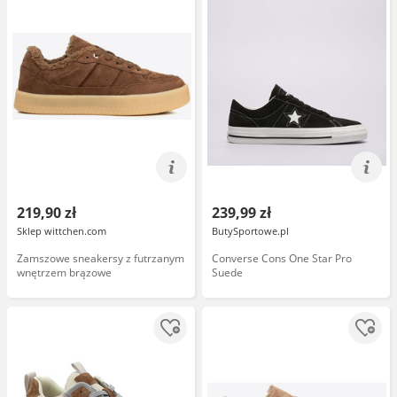
219,90 zł
239,99 zł
Sklep wittchen.com
ButySportowe.pl
Zamszowe sneakersy z futrzanym
Converse Cons One Star Pro
wnętrzem brązowe
Suede