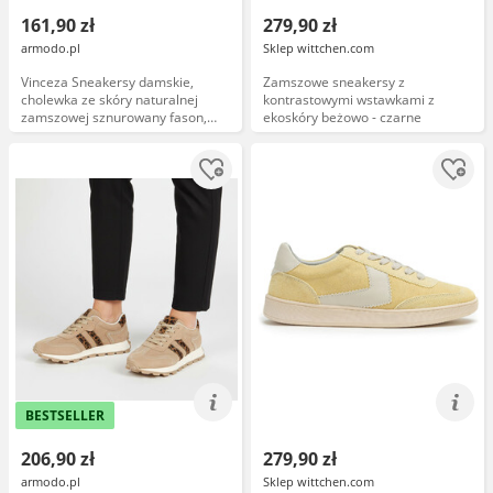
161,90 zł
279,90 zł
armodo.pl
Sklep wittchen.com
Vinceza Sneakersy damskie,
Zamszowe sneakersy z
cholewka ze skóry naturalnej
kontrastowymi wstawkami z
zamszowej sznurowany fason,
ekoskóry beżowo - czarne
beżowe, 41523
BESTSELLER
206,90 zł
279,90 zł
armodo.pl
Sklep wittchen.com