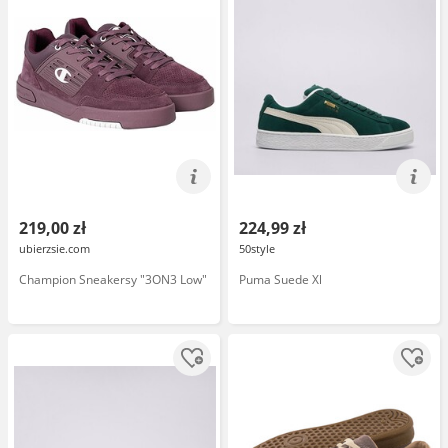
219,00 zł
224,99 zł
ubierzsie.com
50style
Champion Sneakersy "3ON3 Low"
Puma Suede Xl