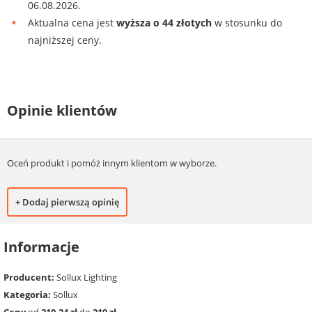
06.08.2026.
Aktualna cena jest
wyższa o 44 złotych
w stosunku do
najniższej ceny.
Opinie klientów
Oceń produkt i pomóż innym klientom w wyborze.
+ Dodaj pierwszą opinię
Informacje
Producent:
Sollux Lighting
Kategoria:
Sollux
Ceny
od
210.24 zł
do
219 zł