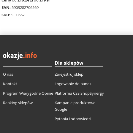
EAN:
5903282706569
SKU:
SL.0657
Dla sklepów
O nas
Zarejestruj sklep
Kontakt
Logowanie do panelu
Program Wiarygodne Opinie
Platforma CSS ShopSynergy
Ranking sklepów
Kampanie produktowe
Google
Pytania i odpowiedzi