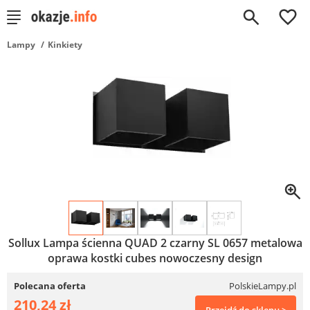
0
Lampy
Kinkiety
Sollux Lampa ścienna QUAD 2 czarny SL 0657 metalowa
oprawa kostki cubes nowoczesny design
Polecana oferta
PolskieLampy.pl
210,24 zł