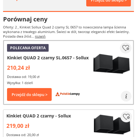
Przejdź do sklepu >
Porównaj ceny
Oferty: 2
, Kinkiet Sollux Quad 2 czarny SL 0657 to nowoczesna lampa ścienna
wykonana z trwałego aluminium. Świeci w dół, tworząc elegancki efekt świetlny.
Posiada dwa źród...
rozwiń
POLECANA OFERTA
Kinkiet QUAD 2 czarny SL.0657 - Sollux
210,24 zł
Dostawa od: 19,00 zł
Wysyłka: 1 dzień
Przejdź do sklepu >
Kinkiet QUAD 2 czarny - Sollux
219,00 zł
Dostawa od: 20,00 zł