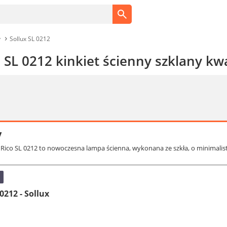
y
Sollux SL 0212
 SL 0212 kinkiet ścienny szklany kw
y
ux Rico SL 0212 to nowoczesna lampa ścienna, wykonana ze szkła, o minimalist
0212 - Sollux