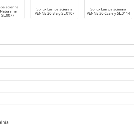
mpa ścienna
Sollux Lampa ścienna
Sollux Lampa ścienna
 Naturalne
PENNE 20 Biały SL.0107
PENNE 30 Czarny SL.0114
 SL.0077
alnia