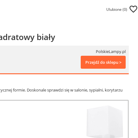
Ulubione (
0
)
adratowy biały
PolskieLampy.pl
Przejdź do sklepu >
ycznej formie. Doskonale sprawdzi się w salonie, sypialni, korytarzu