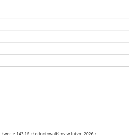
 kwocie 143,16 zł odnotowaliśmy w lutym 2026 r.