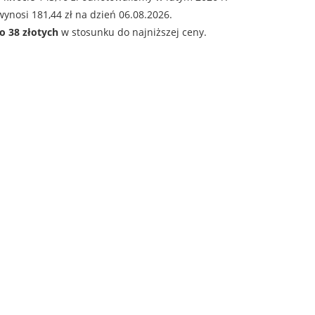
ynosi 181,44 zł na dzień 06.08.2026.
o 38 złotych
w stosunku do najniższej ceny.