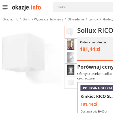
Okazje.info
Dom
Wyposażenie wnętrz
Oświetlenie
Lampy
Kinkiet
Sollux RICO
Polecana oferta
181,44 zł
Porównaj cen
Oferty: 3
, Kinkiet Soll
czy...
rozwiń
POLECANA OFERTA
Kinkiet RICO SL.
181,44 zł
Dostawa od: 19,00 zł