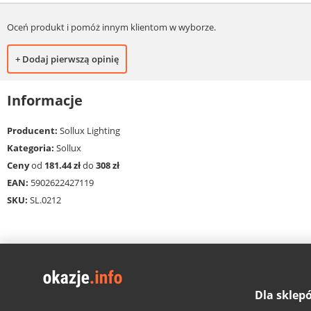
Oceń produkt i pomóż innym klientom w wyborze.
+ Dodaj pierwszą opinię
Informacje
Producent:
Sollux Lighting
Kategoria:
Sollux
Ceny
od
181.44 zł
do
308 zł
EAN:
5902622427119
SKU:
SL.0212
Dla sklep