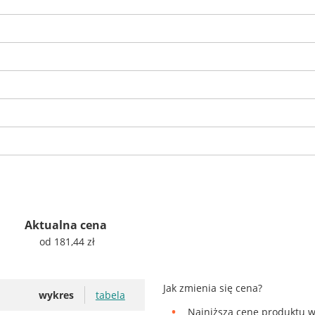
Aktualna cena
od 181,44 zł
Jak zmienia się cena?
wykres
tabela
Najniższą cenę produktu w