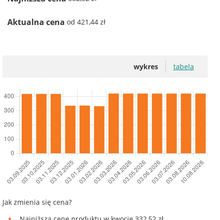
Aktualna cena
od 421,44 zł
wykres
tabela
Jak zmienia się cena?
Najniższą cenę produktu w kwocie 332,52 zł