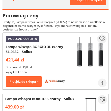
Przejdź do sklepu >
Porównaj ceny
Oferty: 2
, Lampa wisząca Sollux Borgio 3 (SL 0652) to nowoczesne oświetlenie o
eleganckim czarno-szarym wykończeniu. Wykonana z trwałej stali i betonu,
posiada trzy źródła...
rozwiń
POLECANA OFERTA
Lampa wisząca BORGIO 3L czarny
SL.0652 - Sollux
421,44 zł
Dostawa od: 19,00 zł
Wysyłka: 1 dzień
Przejdź do sklepu >
Lampa wisząca BORGIO 3 czarny - Sollux
439,00 zł