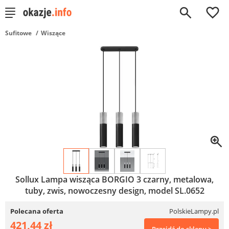
0
Sufitowe
Wiszące
Sollux Lampa wisząca BORGIO 3 czarny, metalowa,
tuby, zwis, nowoczesny design, model SL.0652
Polecana oferta
PolskieLampy.pl
421,44 zł