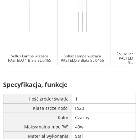
Sollux Lampa
Sollux Lampa wisząca
Sollux Lampa wisząca
PASTELO 3 
PASTELO 1 Biała SL.0465
PASTELO 3 Biała SL.0466
SL.04
Specyfikacja, funkcje
Ilość źródeł światła
1
Klasa szczelności
Ip20
Kolor
Czarny
Maksymalna moc [W]
40w
Materiał wykonania
Stal