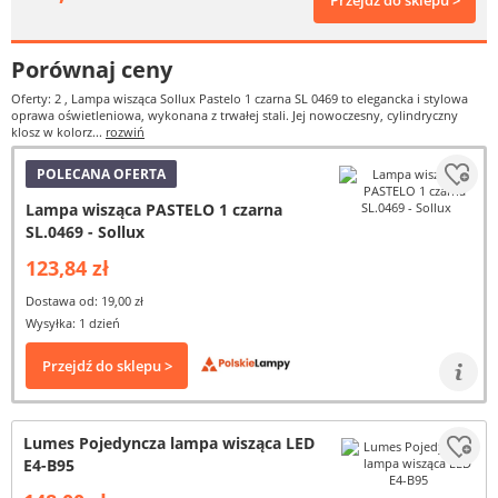
Przejdź do sklepu >
Porównaj ceny
Oferty: 2
, Lampa wisząca Sollux Pastelo 1 czarna SL 0469 to elegancka i stylowa
oprawa oświetleniowa, wykonana z trwałej stali. Jej nowoczesny, cylindryczny
klosz w kolorz...
rozwiń
POLECANA OFERTA
Lampa wisząca PASTELO 1 czarna
SL.0469 - Sollux
123,84 zł
Dostawa od: 19,00 zł
Wysyłka: 1 dzień
Przejdź do sklepu >
Lumes Pojedyncza lampa wisząca LED
E4-B95