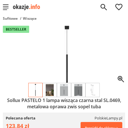
0
Sufitowe
Wiszące
BESTSELLER
Sollux PASTELO 1 lampa wisząca czarna stal SL.0469,
metalowa oprawa zwis sopel tuba
Polecana oferta
PolskieLampy.pl
123,84 zł