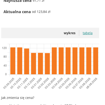
Najniższa cena
97,71 zł
Aktualna cena
od 123,84 zł
wykres
tabela
Jak zmienia się cena?