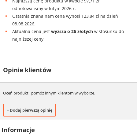
Najniższą cenę produktu w kwocie 97,71 zł
odnotowaliśmy w lutym 2026 r.
Ostatnia znana nam cena wynosi 123,84 zł na dzień
08.08.2026.
Aktualna cena jest
wyższa o 26 złotych
w stosunku do
najniższej ceny.
Opinie klientów
Oceń produkt i pomóż innym klientom w wyborze.
+ Dodaj pierwszą opinię
Informacje