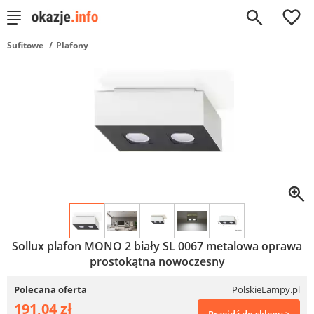
0
Sufitowe
Plafony
Sollux plafon MONO 2 biały SL 0067 metalowa oprawa
prostokątna nowoczesny
Polecana oferta
PolskieLampy.pl
191,04 zł