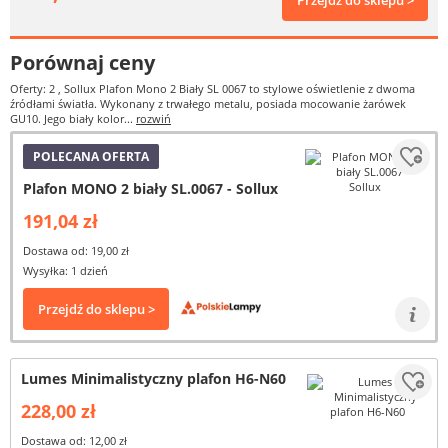
Przejdź do sklepu >
Porównaj ceny
Oferty: 2
, Sollux Plafon Mono 2 Biały SL 0067 to stylowe oświetlenie z dwoma
źródłami światła. Wykonany z trwałego metalu, posiada mocowanie żarówek
GU10. Jego biały kolor...
rozwiń
POLECANA OFERTA
Plafon MONO 2 biały SL.0067 - Sollux
191,04 zł
Dostawa od: 19,00 zł
Wysyłka: 1 dzień
Przejdź do sklepu >
Lumes Minimalistyczny plafon H6-N60
228,00 zł
Dostawa od: 12,00 zł