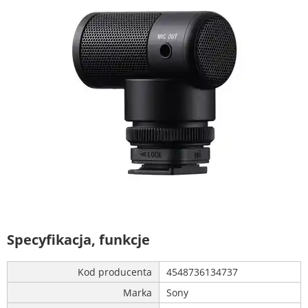
Specyfikacja, funkcje
Kod producenta
4548736134737
Marka
Sony