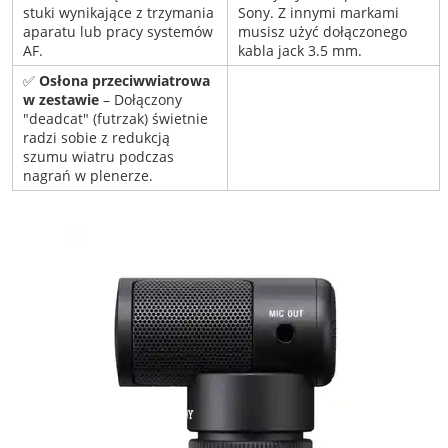
stuki wynikające z trzymania
Sony. Z innymi markami
aparatu lub pracy systemów
musisz użyć dołączonego
AF.
kabla jack 3.5 mm.
✅
Osłona przeciwwiatrowa
w zestawie
– Dołączony
"deadcat" (futrzak) świetnie
radzi sobie z redukcją
szumu wiatru podczas
nagrań w plenerze.