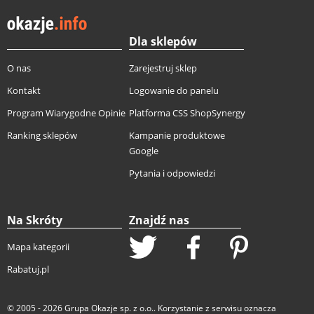
Dla sklepów
O nas
Zarejestruj sklep
Kontakt
Logowanie do panelu
Program Wiarygodne Opinie
Platforma CSS ShopSynergy
Ranking sklepów
Kampanie produktowe
Google
Pytania i odpowiedzi
Na Skróty
Znajdź nas
Mapa kategorii
Rabatuj.pl
© 2005 - 2026
Grupa Okazje sp. z o.o.
. Korzystanie z serwisu oznacza