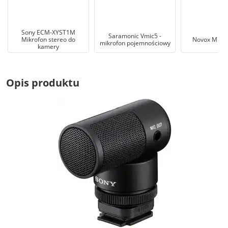
Sony ECM-XYST1M
Saramonic Vmic5 -
Mikrofon stereo do
Novox Mikro
mikrofon pojemnościowy
kamery
Opis produktu