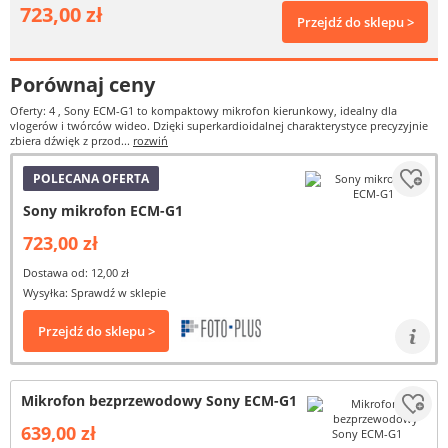
723,00 zł
Przejdź do sklepu >
Porównaj ceny
Oferty: 4
, Sony ECM-G1 to kompaktowy mikrofon kierunkowy, idealny dla
vlogerów i twórców wideo. Dzięki superkardioidalnej charakterystyce precyzyjnie
zbiera dźwięk z przod...
rozwiń
POLECANA OFERTA
Sony mikrofon ECM-G1
723,00 zł
Dostawa od: 12,00 zł
Wysyłka: Sprawdź w sklepie
Przejdź do sklepu >
Mikrofon bezprzewodowy Sony ECM-G1
639,00 zł