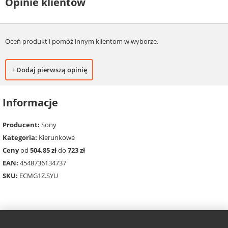
Opinie klientów
Oceń produkt i pomóż innym klientom w wyborze.
+ Dodaj pierwszą opinię
Informacje
Producent:
Sony
Kategoria:
Kierunkowe
Ceny
od
504.85 zł
do
723 zł
EAN:
4548736134737
SKU:
ECMG1Z.SYU