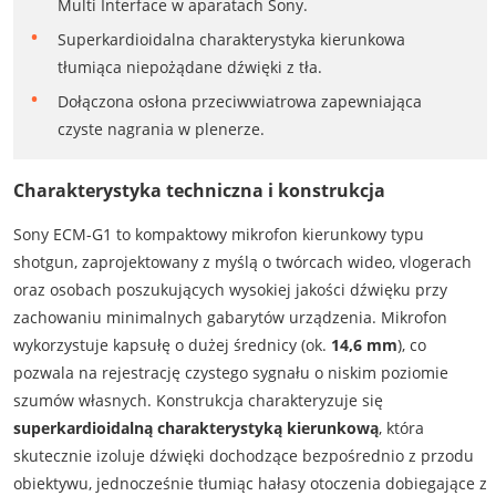
Multi Interface w aparatach Sony.
Superkardioidalna charakterystyka kierunkowa
tłumiąca niepożądane dźwięki z tła.
Dołączona osłona przeciwwiatrowa zapewniająca
czyste nagrania w plenerze.
Charakterystyka techniczna i konstrukcja
Sony ECM-G1 to kompaktowy mikrofon kierunkowy typu
shotgun, zaprojektowany z myślą o twórcach wideo, vlogerach
oraz osobach poszukujących wysokiej jakości dźwięku przy
zachowaniu minimalnych gabarytów urządzenia. Mikrofon
wykorzystuje kapsułę o dużej średnicy (ok.
14,6 mm
), co
pozwala na rejestrację czystego sygnału o niskim poziomie
szumów własnych. Konstrukcja charakteryzuje się
superkardioidalną charakterystyką kierunkową
, która
skutecznie izoluje dźwięki dochodzące bezpośrednio z przodu
obiektywu, jednocześnie tłumiąc hałasy otoczenia dobiegające z