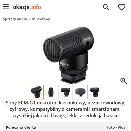
0
Sprzęty audio
Mikrofony
Sony ECM-G1 mikrofon kierunkowy, bezprzewodowy,
cyfrowy, kompatybilny z kamerami i smartfonami,
wysokiej jakości dźwięk, lekki, z redukcją hałasu
Polecana oferta
Foto - Plus