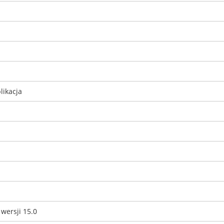
likacja
 wersji 15.0