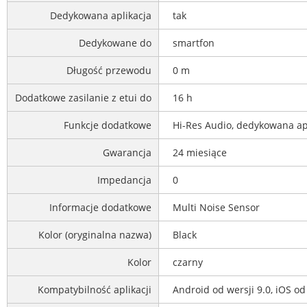
Dedykowana aplikacja
tak
Dedykowane do
smartfon
Długość przewodu
0 m
Dodatkowe zasilanie z etui do
16 h
Funkcje dodatkowe
Hi-Res Audio, dedykowana ap
Gwarancja
24 miesiące
Impedancja
0
Informacje dodatkowe
Multi Noise Sensor
Kolor (oryginalna nazwa)
Black
Kolor
czarny
Kompatybilność aplikacji
Android od wersji 9.0, iOS od