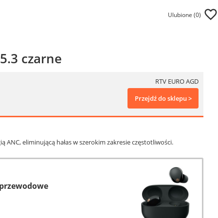
Ulubione (
0
)
5.3 czarne
RTV EURO AGD
Przejdź do sklepu >
NC, eliminującą hałas w szerokim zakresie częstotliwości.
zprzewodowe