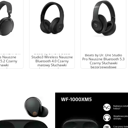
r MOMENTUM
Beats by Dr. Dre Beats
Beats by Dr. Dre Studio
ss Nauszne
Studio3 Wireless Nauszne
Pro Nauszne Bluetooth 5.3
 5.2 Czarny
Bluetooth 4.0 Czarny
Czarny Słuchawki
hawki
matowy Słuchawki
bezprzewodowe
ewodowe
bezprzewodowe