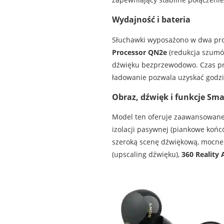
Wydajność i bateria
Słuchawki wyposażono w dwa pr
Processor QN2e
(redukcja szumó
dźwięku bezprzewodowo. Czas p
ładowanie pozwala uzyskać godzi
Obraz, dźwięk i funkcje Sma
Model ten oferuje zaawansowan
izolacji pasywnej (piankowe końc
szeroką scenę dźwiękową, mocne 
(upscaling dźwięku),
360 Reality 