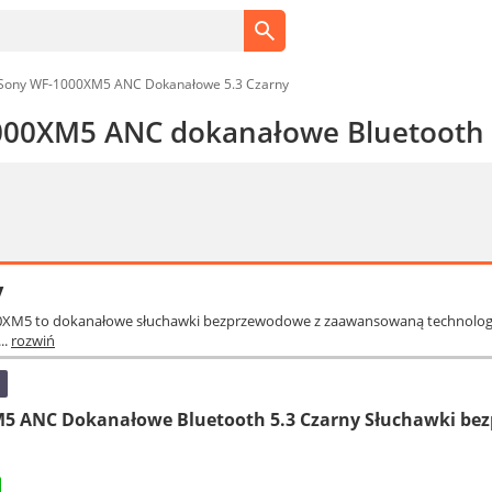
Sony WF-1000XM5 ANC Dokanałowe 5.3 Czarny
00XM5 ANC dokanałowe Bluetooth 
y
0XM5 to dokanałowe słuchawki bezprzewodowe z zaawansowaną technologią A
..
rozwiń
5 ANC Dokanałowe Bluetooth 5.3 Czarny Słuchawki be