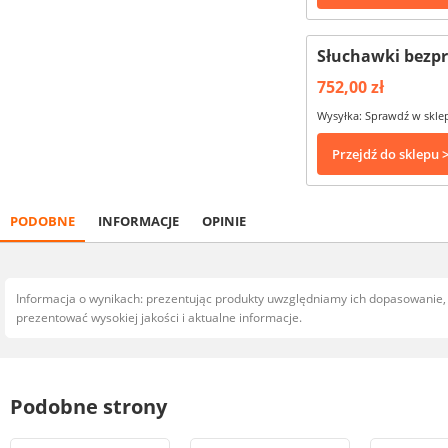
Słuchawki bezp
752,00 zł
Wysyłka: Sprawdź w skle
Przejdź do sklepu 
PODOBNE
INFORMACJE
OPINIE
Informacja o wynikach: prezentując produkty uwzględniamy ich dopasowanie
prezentować wysokiej jakości i aktualne informacje.
Podobne strony