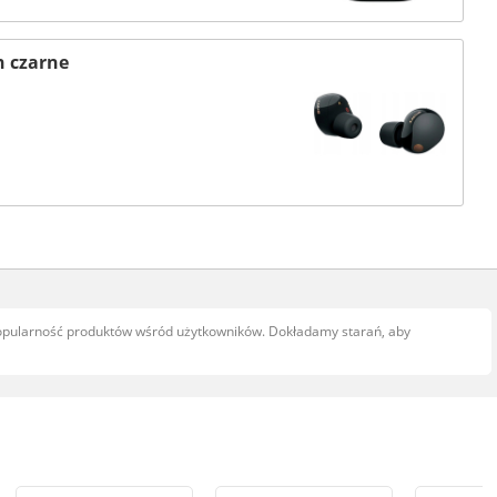
 czarne
popularność produktów wśród użytkowników. Dokładamy starań, aby