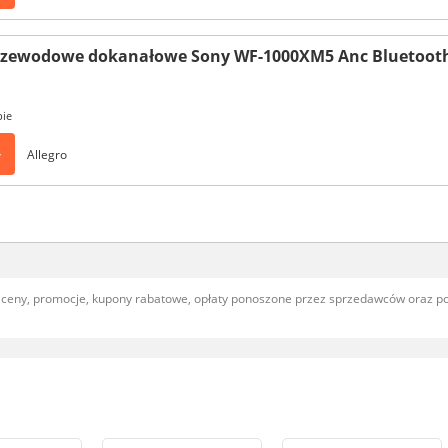
rzewodowe dokanałowe Sony WF-1000XM5 Anc Bluetooth
pie
>
Allegro
, ceny, promocje, kupony rabatowe, opłaty ponoszone przez sprzedawców oraz 