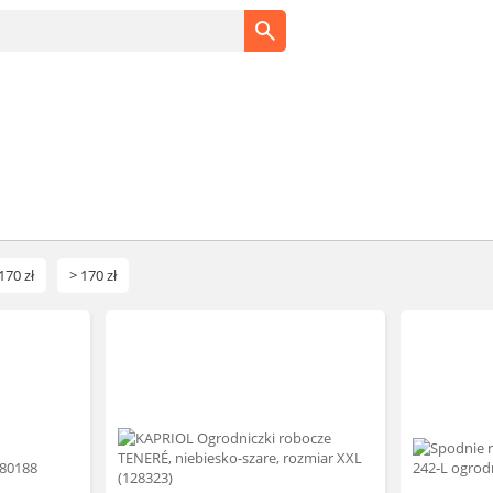
170 zł
> 170 zł