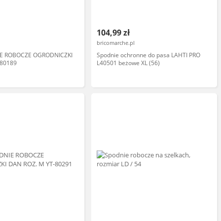
104,99 zł
bricomarche.pl
IE ROBOCZE OGRODNICZKI
Spodnie ochronne do pasa LAHTI PRO
-80189
L40501 beżowe XL (56)