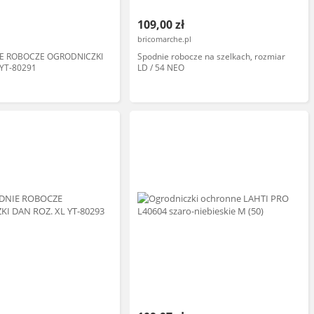
109,00 zł
bricomarche.pl
IE ROBOCZE OGRODNICZKI
Spodnie robocze na szelkach, rozmiar
YT-80291
LD / 54 NEO