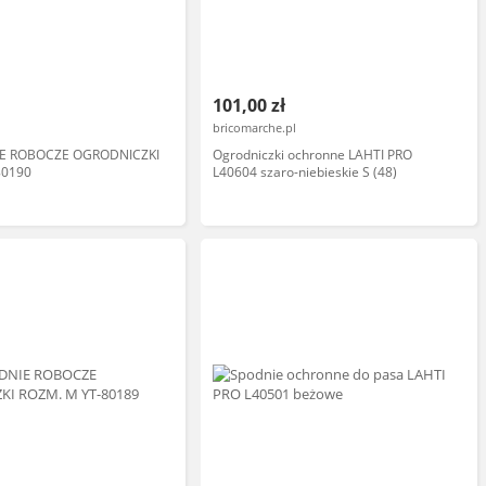
101,00 zł
bricomarche.pl
IE ROBOCZE OGRODNICZKI
Ogrodniczki ochronne LAHTI PRO
80190
L40604 szaro-niebieskie S (48)