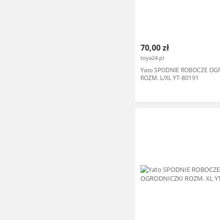
70,00 zł
toya24.pl
Yato SPODNIE ROBOCZE OG
ROZM. L/XL YT-80191