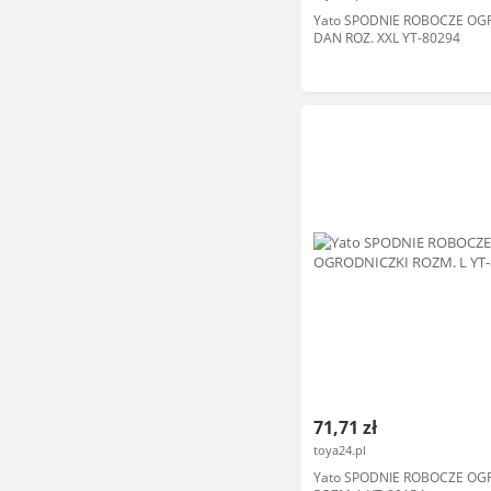
Yato SPODNIE ROBOCZE OG
DAN ROZ. XXL YT-80294
71,71 zł
toya24.pl
Yato SPODNIE ROBOCZE OG