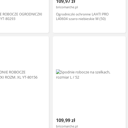
109,97 zł
bricomarche.pl
IE ROBOCZE OGRODNICZKI
Ogrodniczki ochronne LAHTI PRO
 YT-80293
L40604 szaro-niebieskie M (50)
109,99 zł
bricomarche.pl