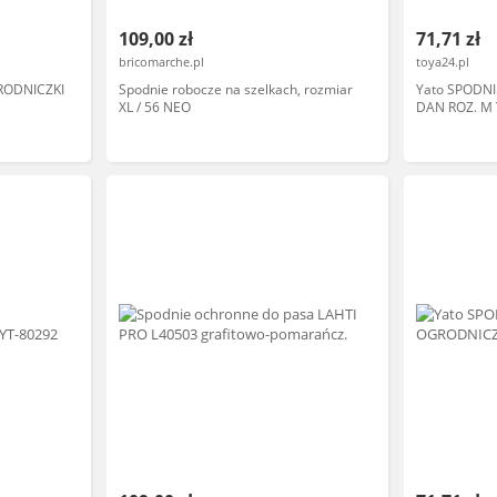
109,00 zł
71,71 zł
bricomarche.pl
toya24.pl
RODNICZKI
Spodnie robocze na szelkach, rozmiar
Yato SPODN
XL / 56 NEO
DAN ROZ. M 