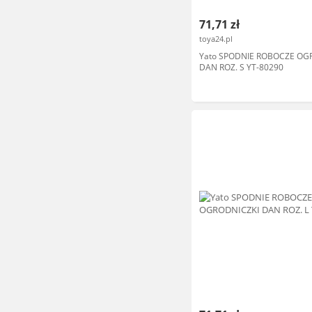
71,71 zł
toya24.pl
Yato SPODNIE ROBOCZE OG
DAN ROZ. S YT-80290