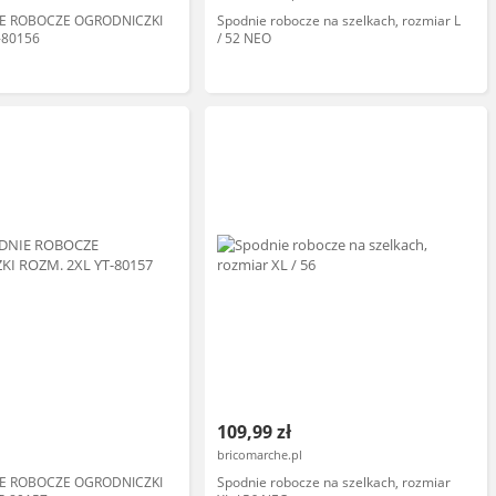
IE ROBOCZE OGRODNICZKI
Spodnie robocze na szelkach, rozmiar L
-80156
/ 52 NEO
109,99 zł
bricomarche.pl
IE ROBOCZE OGRODNICZKI
Spodnie robocze na szelkach, rozmiar