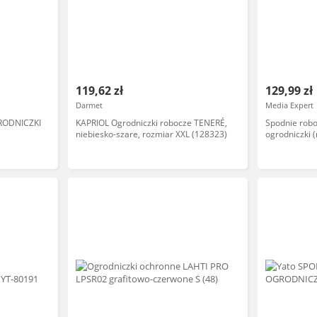
119,62 zł
129,99 zł
Darmet
Media Expert
RODNICZKI
KAPRIOL Ogrodniczki robocze TENERÉ,
Spodnie rob
niebiesko-szare, rozmiar XXL (128323)
ogrodniczki (