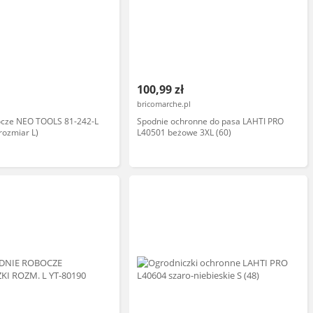
100,99 zł
bricomarche.pl
ocze NEO TOOLS 81-242-L
Spodnie ochronne do pasa LAHTI PRO
rozmiar L)
L40501 beżowe 3XL (60)