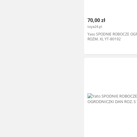
70,00 zł
toya24.pl
Yato SPODNIE ROBOCZE OG
ROZM. XL YT-80192