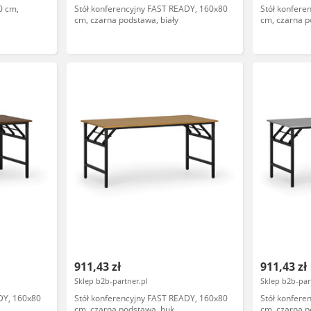
0 cm,
Stół konferencyjny FAST READY, 160x80
Stół konfere
cm, czarna podstawa, biały
cm, czarna p
911,43 zł
911,43 zł
Sklep b2b-partner.pl
Sklep b2b-par
DY, 160x80
Stół konferencyjny FAST READY, 160x80
Stół konfere
cm, czarna podstawa, buk
cm, czarna p