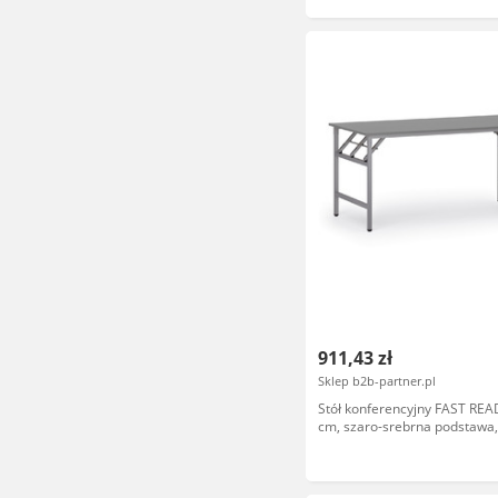
911,43 zł
Sklep b2b-partner.pl
Stół konferencyjny FAST REA
cm, szaro-srebrna podstawa, 