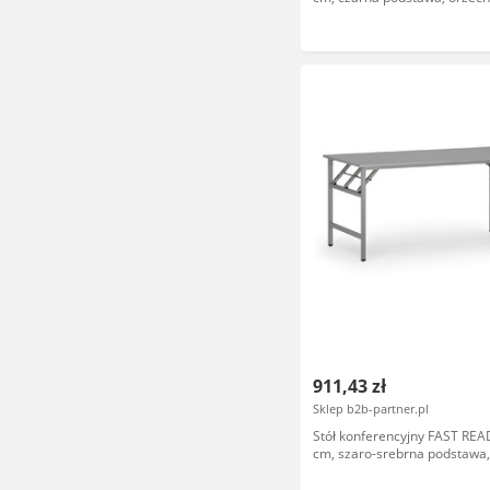
911,43 zł
Sklep b2b-partner.pl
Stół konferencyjny FAST REA
cm, szaro-srebrna podstawa,