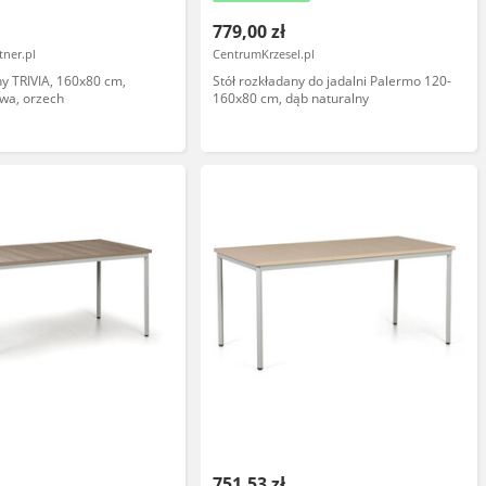
779,00 zł
tner.pl
CentrumKrzesel.pl
ny TRIVIA, 160x80 cm,
Stół rozkładany do jadalni Palermo 120-
wa, orzech
160x80 cm, dąb naturalny
751,53 zł