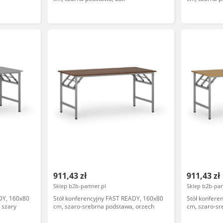
911,43 zł
911,43 zł
Sklep b2b-partner.pl
Sklep b2b-par
DY, 160x80
Stół konferencyjny FAST READY, 160x80
Stół konfere
 szary
cm, szaro-srebrna podstawa, orzech
cm, szaro-sr