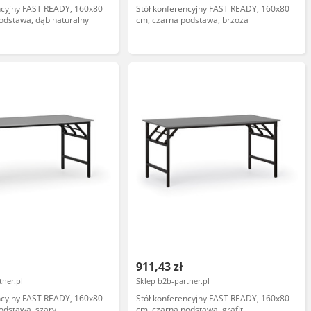
ncyjny FAST READY, 160x80
Stół konferencyjny FAST READY, 160x80
odstawa, dąb naturalny
cm, czarna podstawa, brzoza
911,43 zł
tner.pl
Sklep b2b-partner.pl
ncyjny FAST READY, 160x80
Stół konferencyjny FAST READY, 160x80
odstawa, szary
cm, czarna podstawa, grafit