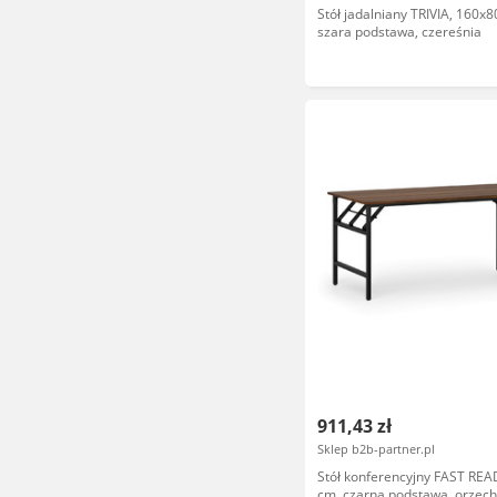
Stół jadalniany TRIVIA, 160x8
szara podstawa, czereśnia
911,43 zł
Sklep b2b-partner.pl
Stół konferencyjny FAST REA
cm, czarna podstawa, orzech