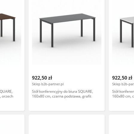
922,50 zł
922,50 zł
Sklep b2b-partner.pl
Sklep b2b-par
 SQUARE,
Stół konferencyjny do biura SQUARE,
Stół konfere
, orzech
160x80 cm, czarna podstawa, grafit
160x80 cm, c