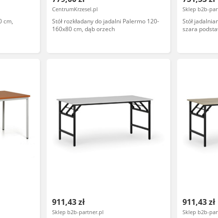
CentrumKrzesel.pl
Sklep b2b-par
0 cm,
Stół rozkładany do jadalni Palermo 120-
Stół jadalnia
160x80 cm, dąb orzech
szara podsta
911,43 zł
911,43 zł
Sklep b2b-partner.pl
Sklep b2b-par