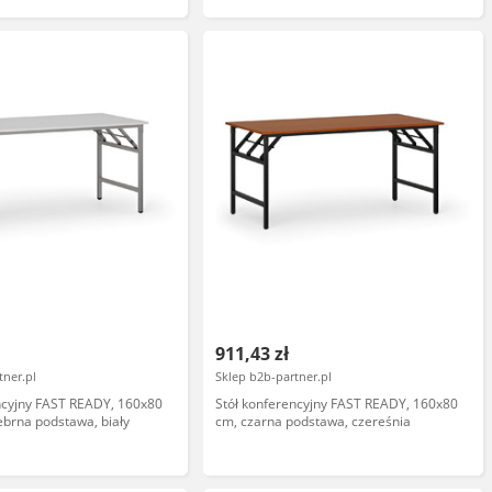
911,43 zł
tner.pl
Sklep b2b-partner.pl
ncyjny FAST READY, 160x80
Stół konferencyjny FAST READY, 160x80
ebrna podstawa, biały
cm, czarna podstawa, czereśnia