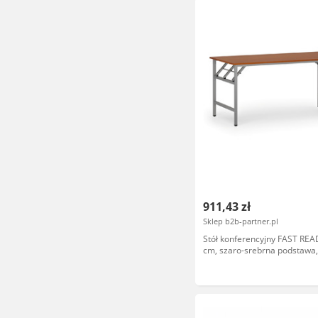
911,43 zł
Sklep b2b-partner.pl
Stół konferencyjny FAST REA
cm, szaro-srebrna podstawa,