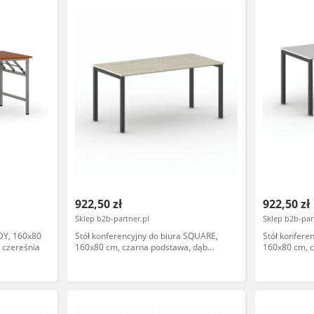
922,50 zł
922,50 zł
Sklep b2b-partner.pl
Sklep b2b-par
DY, 160x80
Stół konferencyjny do biura SQUARE,
Stół konfere
 czereśnia
160x80 cm, czarna podstawa, dąb
160x80 cm, c
naturalny