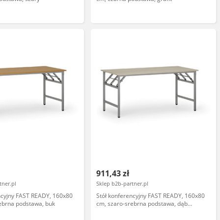
911,43 zł
tner.pl
Sklep b2b-partner.pl
ncyjny FAST READY, 160x80
Stół konferencyjny FAST READY, 160x80
ebrna podstawa, buk
cm, szaro-srebrna podstawa, dąb
naturalny