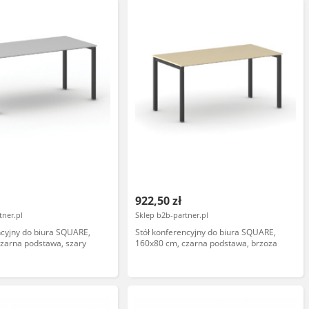
922,50 zł
tner.pl
Sklep b2b-partner.pl
ncyjny do biura SQUARE,
Stół konferencyjny do biura SQUARE,
zarna podstawa, szary
160x80 cm, czarna podstawa, brzoza