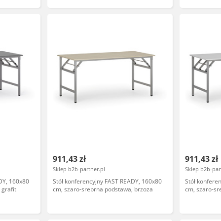
911,43 zł
911,43 zł
Sklep b2b-partner.pl
Sklep b2b-par
DY, 160x80
Stół konferencyjny FAST READY, 160x80
Stół konfere
grafit
cm, szaro-srebrna podstawa, brzoza
cm, szaro-sr