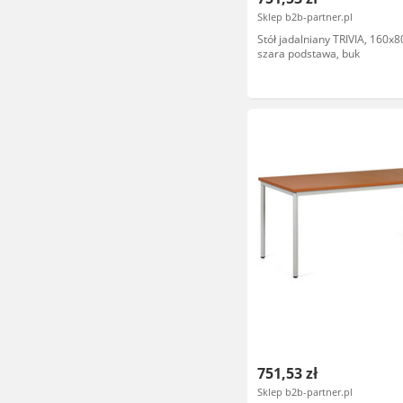
Sklep b2b-partner.pl
Stół jadalniany TRIVIA, 160x8
szara podstawa, buk
751,53 zł
Sklep b2b-partner.pl