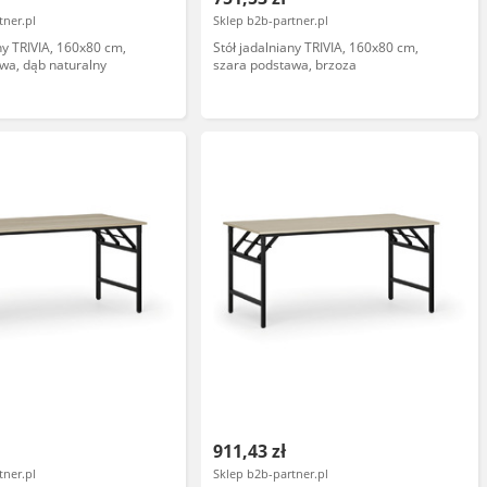
tner.pl
Sklep b2b-partner.pl
ny TRIVIA, 160x80 cm,
Stół jadalniany TRIVIA, 160x80 cm,
wa, dąb naturalny
szara podstawa, brzoza
911,43 zł
tner.pl
Sklep b2b-partner.pl