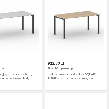
922,50 zł
tner.pl
Sklep b2b-partner.pl
ncyjny do biura SQUARE,
Stół konferencyjny do biura SQUARE,
zarna podstawa, biały
160x80 cm, czarna podstawa, buk