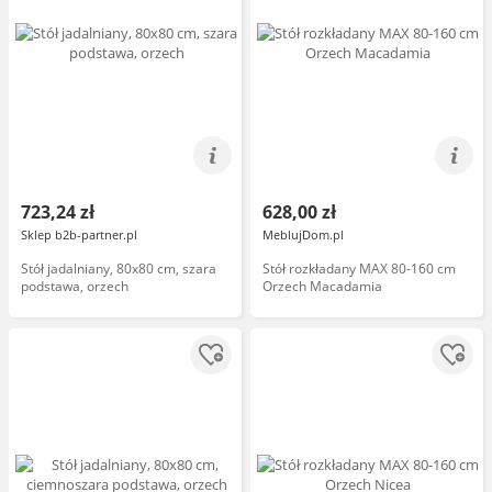
723,24 zł
628,00 zł
Sklep b2b-partner.pl
MeblujDom.pl
Stół jadalniany, 80x80 cm, szara
Stół rozkładany MAX 80-160 cm
podstawa, orzech
Orzech Macadamia