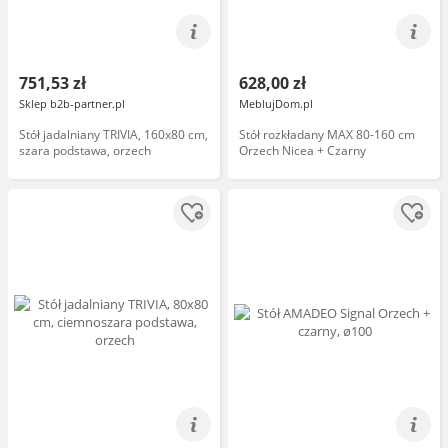
751,53 zł
628,00 zł
Sklep b2b-partner.pl
MeblujDom.pl
Stół jadalniany TRIVIA, 160x80 cm,
Stół rozkładany MAX 80-160 cm
szara podstawa, orzech
Orzech Nicea + Czarny