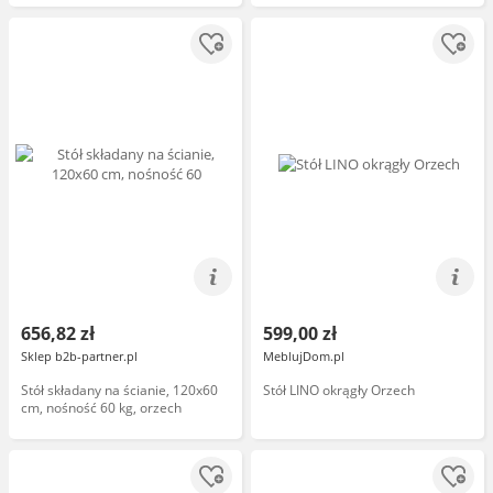
656,82 zł
599,00 zł
Sklep b2b-partner.pl
MeblujDom.pl
Stół składany na ścianie, 120x60
Stół LINO okrągły Orzech
cm, nośność 60 kg, orzech