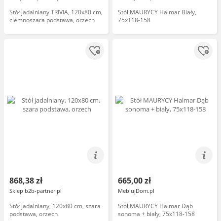
Stół jadalniany TRIVIA, 120x80 cm,
Stół MAURYCY Halmar Biały,
ciemnoszara podstawa, orzech
75x118-158
868,38 zł
665,00 zł
Sklep b2b-partner.pl
MeblujDom.pl
Stół jadalniany, 120x80 cm, szara
Stół MAURYCY Halmar Dąb
podstawa, orzech
sonoma + biały, 75x118-158