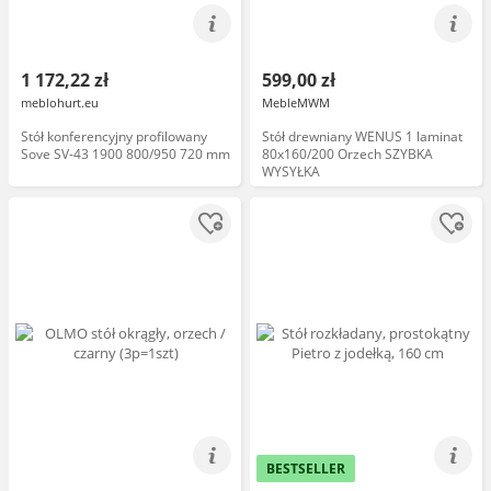
1 172,22 zł
599,00 zł
meblohurt.eu
MebleMWM
Stół konferencyjny profilowany
Stół drewniany WENUS 1 laminat
Sove SV-43 1900 800/950 720 mm
80x160/200 Orzech SZYBKA
WYSYŁKA
BESTSELLER