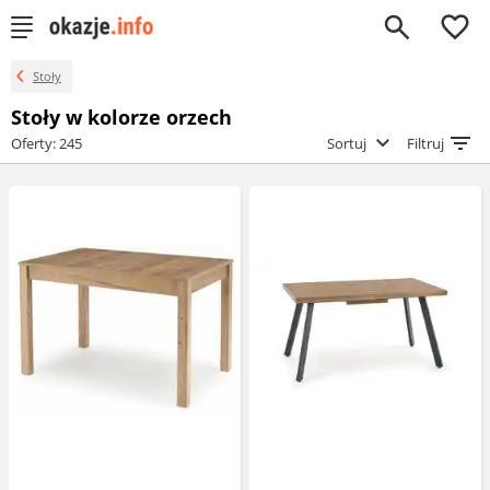
0
Stoły
Stoły w kolorze orzech
Oferty: 245
Sortuj
Filtruj