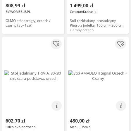
808,99 zł
1 499,00 zł
EMWOMEBLE.PL
CentrumKrzesel.pl
OLMO stół okrągły, orzech /
Stół rozkładany, prostokątny
czarny (3p=1szt)
Pietro z jodełką, 160 cm - 200 cm,
ciemny orzech
602,70 zł
480,00 zł
Sklep b2b-partner.pl
MeblujDom.pl