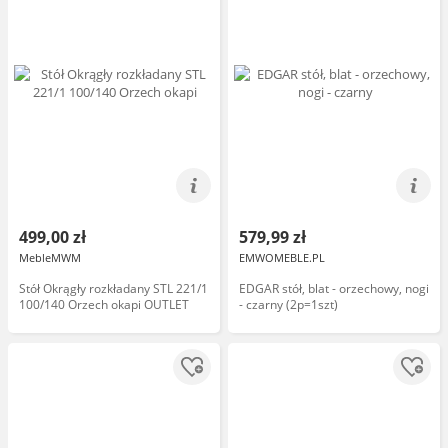
499,00 zł
579,99 zł
MebleMWM
EMWOMEBLE.PL
Stół Okrągły rozkładany STL 221/1
EDGAR stół, blat - orzechowy, nogi
100/140 Orzech okapi OUTLET
- czarny (2p=1szt)