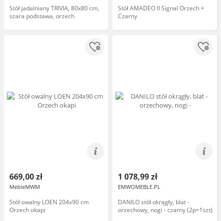
Stół jadalniany TRIVIA, 80x80 cm,
Stół AMADEO II Signal Orzech +
szara podstawa, orzech
Czarny
669,00 zł
1 078,99 zł
MebleMWM
EMWOMEBLE.PL
Stół owalny LOEN 204x90 cm
DANILO stół okrągły, blat -
Orzech okapi
orzechowy, nogi - czarny (2p=1szt)