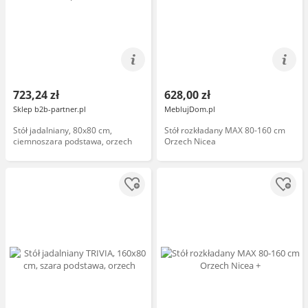
723,24 zł
628,00 zł
Sklep b2b-partner.pl
MeblujDom.pl
Stół jadalniany, 80x80 cm,
Stół rozkładany MAX 80-160 cm
ciemnoszara podstawa, orzech
Orzech Nicea