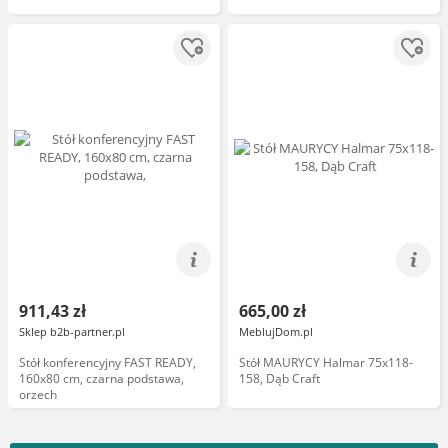
911,43 zł
665,00 zł
Sklep b2b-partner.pl
MeblujDom.pl
Stół konferencyjny FAST READY,
Stół MAURYCY Halmar 75x118-
160x80 cm, czarna podstawa,
158, Dąb Craft
orzech