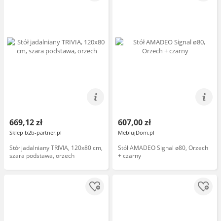
669,12 zł
607,00 zł
Sklep b2b-partner.pl
MeblujDom.pl
Stół jadalniany TRIVIA, 120x80 cm,
Stół AMADEO Signal ø80, Orzech
szara podstawa, orzech
+ czarny