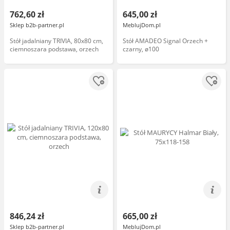
762,60 zł
645,00 zł
Sklep b2b-partner.pl
MeblujDom.pl
Stół jadalniany TRIVIA, 80x80 cm,
Stół AMADEO Signal Orzech +
ciemnoszara podstawa, orzech
czarny, ø100
846,24 zł
665,00 zł
Sklep b2b-partner.pl
MeblujDom.pl