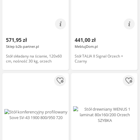
571,95 zł
441,00 zł
Sklep b2b-partner.pl
MeblujDom.pl
Stół składany na ścianie, 120x60
Stół TALIA II Signal Orzech +
cm, nośność 30 kg, orzech
Czarny