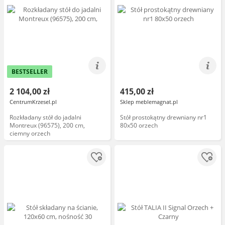
BESTSELLER
2 104,00 zł
415,00 zł
CentrumKrzesel.pl
Sklep meblemagnat.pl
Rozkładany stół do jadalni
Stół prostokątny drewniany nr1
Montreux (96575), 200 cm,
80x50 orzech
ciemny orzech