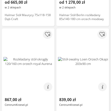
od 665,00 zł
od 1 278,00 zł
w 2 sklepach
w 2 sklepach
Halmar Stół Maurycy 75x118-158
Halmar Stół Berlin rozkładany
Dąb Craft
85x140-180 cm orzech miodowy
867,00 zł
839,00 zł
CentrumKrzesel.pl
CentrumKrzesel.pl