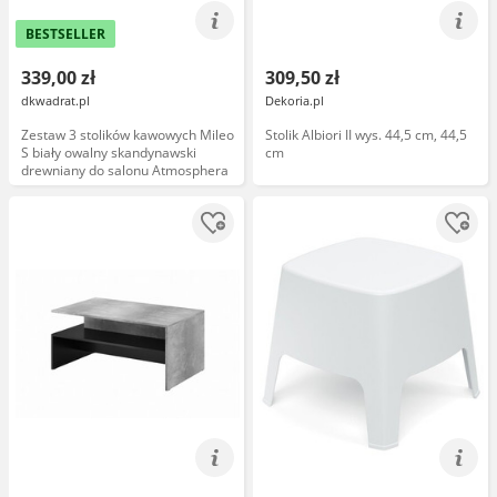
BESTSELLER
339,00 zł
309,50 zł
dkwadrat.pl
Dekoria.pl
Zestaw 3 stolików kawowych Mileo
Stolik Albiori II wys. 44,5 cm, 44,5
S biały owalny skandynawski
cm
drewniany do salonu Atmosphera