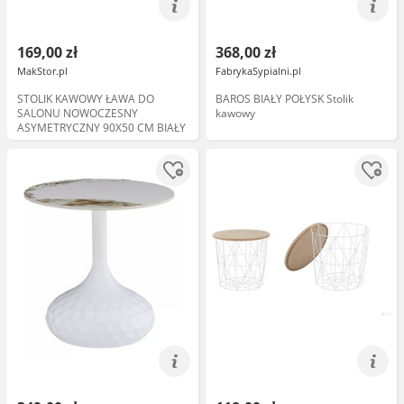
169,00 zł
368,00 zł
MakStor.pl
FabrykaSypialni.pl
STOLIK KAWOWY ŁAWA DO
BAROS BIAŁY POŁYSK Stolik
SALONU NOWOCZESNY
kawowy
ASYMETRYCZNY 90X50 CM BIAŁY