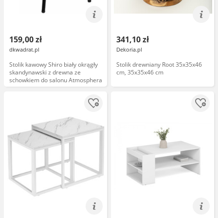
159,00 zł
341,10 zł
dkwadrat.pl
Dekoria.pl
Stolik kawowy Shiro biały okrągły
Stolik drewniany Root 35x35x46
skandynawski z drewna ze
cm, 35x35x46 cm
schowkiem do salonu Atmosphera