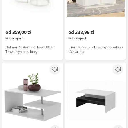
od 359,00 zł
od 338,99 zł
w 2 sklepach
w 2 sklepach
Halmar Zestaw stolików OREO
Elior Biały stolik kawowy do salonu
Trawertyn plus biały
- Velamro