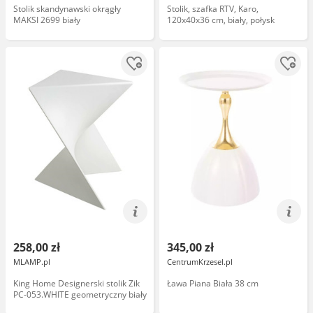
Stolik skandynawski okrągły
Stolik, szafka RTV, Karo,
MAKSI 2699 biały
120x40x36 cm, biały, połysk
258,00 zł
345,00 zł
MLAMP.pl
CentrumKrzesel.pl
King Home Designerski stolik Zik
Ława Piana Biała 38 cm
PC-053.WHITE geometryczny biały