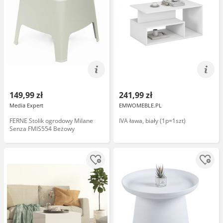
149,99 zł
241,99 zł
Media Expert
EMWOMEBLE.PL
FERNE Stolik ogrodowy Milane
IVA ława, biały (1p=1szt)
Senza FMIS554 Beżowy