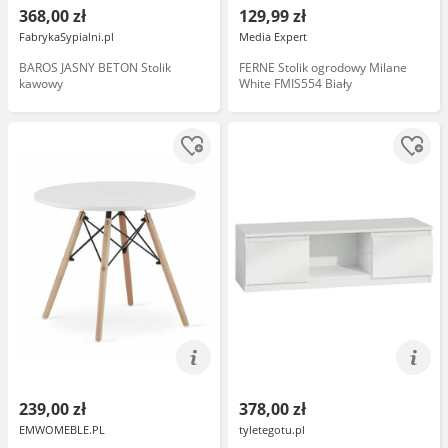
368,00 zł
129,99 zł
FabrykaSypialni.pl
Media Expert
BAROS JASNY BETON Stolik
FERNE Stolik ogrodowy Milane
kawowy
White FMIS554 Biały
239,00 zł
378,00 zł
EMWOMEBLE.PL
tyletegotu.pl