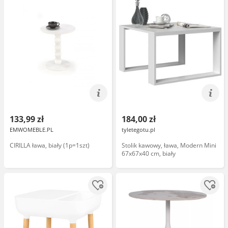
133,99 zł
184,00 zł
EMWOMEBLE.PL
tyletegotu.pl
CIRILLA ława, biały (1p=1szt)
Stolik kawowy, ława, Modern Mini
67x67x40 cm, biały