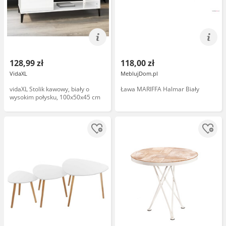
128,99 zł
118,00 zł
VidaXL
MeblujDom.pl
vidaXL Stolik kawowy, biały o
Ława MARIFFA Halmar Biały
wysokim połysku, 100x50x45 cm