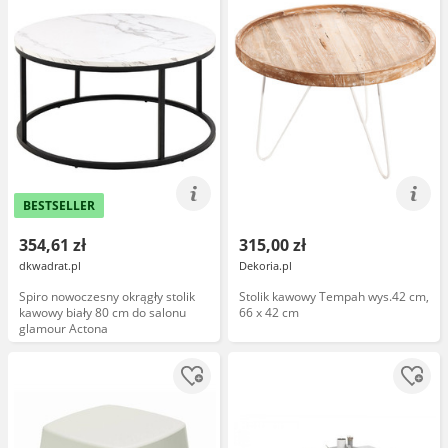
BESTSELLER
354,61 zł
315,00 zł
dkwadrat.pl
Dekoria.pl
Spiro nowoczesny okrągły stolik
Stolik kawowy Tempah wys.42 cm,
kawowy biały 80 cm do salonu
66 x 42 cm
glamour Actona