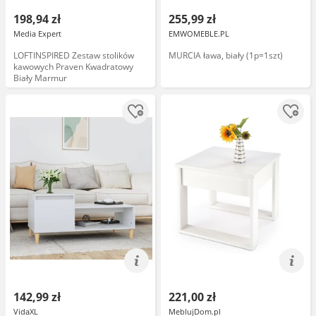
198,94 zł
255,99 zł
Media Expert
EMWOMEBLE.PL
LOFTINSPIRED Zestaw stolików
MURCIA ława, biały (1p=1szt)
kawowych Praven Kwadratowy
Biały Marmur
142,99 zł
221,00 zł
VidaXL
MeblujDom.pl