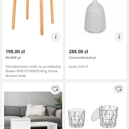
198,00 zł
288,00 zł
MLAMP.pl
CentrumKrzesel.pl
Skandynawski stolik na przedpokój
Ława Salo A
Bower KH010100928 King Home
drewno biały