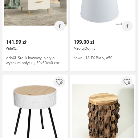
141,99 zł
199,00 zł
VidaXL
MeblujDom.pl
vidaXL Stolik kawowy, biały o
Ława L18-FX Biały, ø50
wysokim połysku, 50x50x40 cm