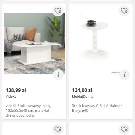
138,99 zł
124,00 zł
VidaXL
MeblujDom.pl
vidaXL Stolik kawowy, biały,
Stolik kawowy CIRILLA Halmar
102x55,5x40 cm, materiał
Biały, ø40
drewnopochodny