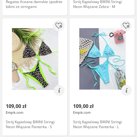
Regatta Aceana damskie spodnie
Strój Kąpielowy BIKINI Stringi
bikini ze stringami
Neon Wiązane Zebra - M
109,00 zł
109,00 zł
Empik.com
Empik.com
Strój Kąpielowy BIKINI Stringi
Strój Kąpielowy BIKINI Stringi
Neon Wiązane Panterka - S
Neon Wiązane Panterka - L