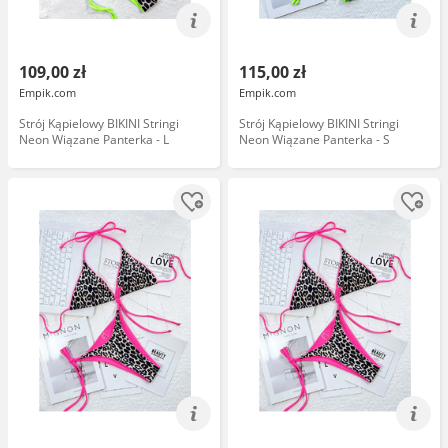
109,00 zł
115,00 zł
Empik.com
Empik.com
Strój Kąpielowy BIKINI Stringi
Strój Kąpielowy BIKINI Stringi
Neon Wiązane Panterka - L
Neon Wiązane Panterka - S