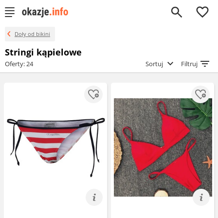
0
Doły od bikini
Stringi kąpielowe
Oferty: 24
Sortuj
Filtruj