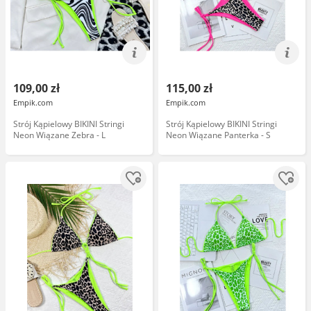
109,00 zł
115,00 zł
Empik.com
Empik.com
Strój Kąpielowy BIKINI Stringi
Strój Kąpielowy BIKINI Stringi
Neon Wiązane Zebra - L
Neon Wiązane Panterka - S