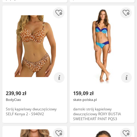
239,90 zł
159,09 zł
BodyCiao
skate-polska.pl
Strój kąpielowy dwuczęściowy
damski strój kąpielowy
SELF Kenya 2 - S940V2
dwuczęściowy ROXY BUSTIA
SWEETHEART PANT PQS3