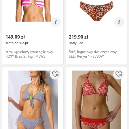
149,09 zł
219,90 zł
skate-polska.pl
BodyCiao
strój kąpielowy dwuczęściowy
Strój kąpielowy dwuczęściowy
ROXY Braz String J MLW3
SELF Kenya 1 - S730V1