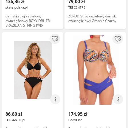
136,36 zł
79,00 zł
skate-polska.pl
TRI CENTRE
damski strój kąpielowy
ZEROD Strój kąpielowy damski
dwuczęściowy ROXY DBL TRI
dwuczęściowy Graphic Czarny
BRAZILIAN STRING KVJ6
86,80 zł
174,95 zł
ELEGANTO.pl
BodyCiao