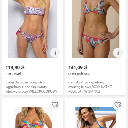
119,90 zł
141,09 zł
mastivo.pl
skate-polska.pl
Sielei dwuczęściowy strój
damski strój kąpielowy
kąpielowy z opaską kwiaty
dwuczęściowy ROXY KATKIT
wielokolorowy WIELOKOLOROWY
REGULAR W SM 102