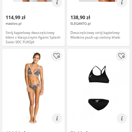
114,99 zł
138,90 zł
mastivo.pl
ELEGANTO.pl
Strój kąpielowy dwuczęściowy
Dwuczęściowy strój kąpielowy
bikini z klasycznymi figami Splash
Madeira push-up zielony khaki
Sielei 90C FUKSJA