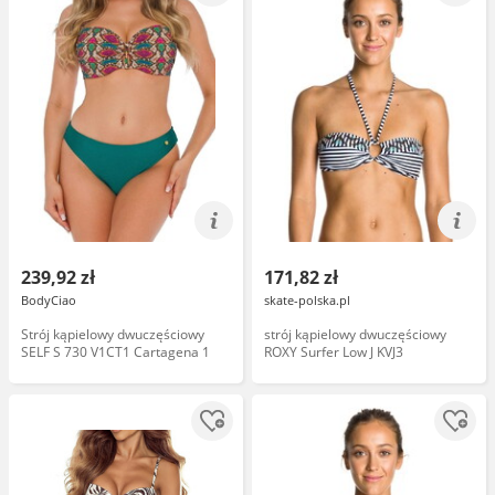
239,92 zł
171,82 zł
BodyCiao
skate-polska.pl
Strój kąpielowy dwuczęściowy
strój kąpielowy dwuczęściowy
SELF S 730 V1CT1 Cartagena 1
ROXY Surfer Low J KVJ3