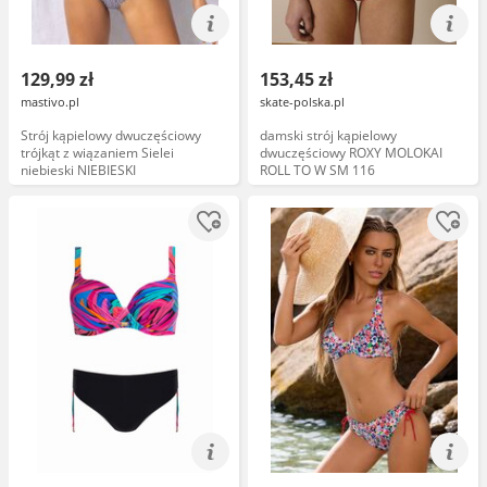
129,99 zł
153,45 zł
mastivo.pl
skate-polska.pl
Strój kąpielowy dwuczęściowy
damski strój kąpielowy
trójkąt z wiązaniem Sielei
dwuczęściowy ROXY MOLOKAI
niebieski NIEBIESKI
ROLL TO W SM 116