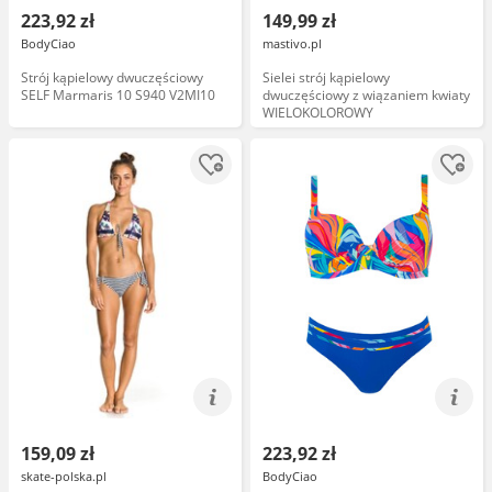
223,92 zł
149,99 zł
BodyCiao
mastivo.pl
Strój kąpielowy dwuczęściowy
Sielei strój kąpielowy
SELF Marmaris 10 S940 V2MI10
dwuczęściowy z wiązaniem kwiaty
WIELOKOLOROWY
159,09 zł
223,92 zł
skate-polska.pl
BodyCiao