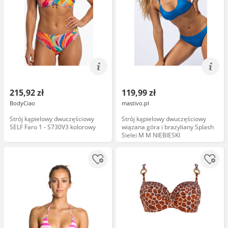
215,92 zł
119,99 zł
BodyCiao
mastivo.pl
Strój kąpielowy dwuczęściowy
Strój kąpielowy dwuczęściowy
SELF Faro 1 - S730V3 kolorowy
wiązana góra i brazyliany Splash
Sielei M M NIEBIESKI