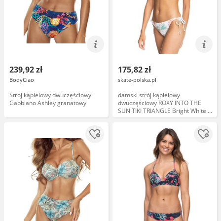
239,92 zł
175,82 zł
BodyCiao
skate-polska.pl
Strój kąpielowy dwuczęściowy
damski strój kąpielowy
Gabbiano Ashley granatowy
dwuczęściowy ROXY INTO THE
SUN TIKI TRIANGLE Bright White S
Lilac - XWMY