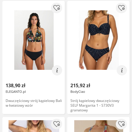
138,90 zł
215,92 zł
ELEGANTO.pl
BodyCiao
Dwuczęściowy strój kąpielowy Bali
Strój kąpielowy dwuczęściowy
w kwiatowy wzór
SELF Margarita 1 - S730V3
granatowy