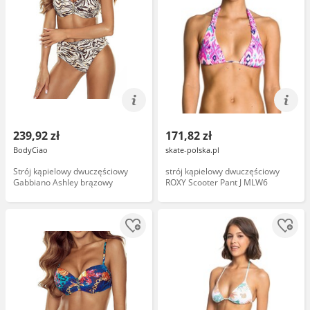
239,92 zł
171,82 zł
BodyCiao
skate-polska.pl
Strój kąpielowy dwuczęściowy
strój kąpielowy dwuczęściowy
Gabbiano Ashley brązowy
ROXY Scooter Pant J MLW6