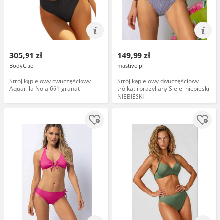
305,91 zł
149,99 zł
BodyCiao
mastivo.pl
Strój kąpielowy dwuczęściowy
Strój kąpielowy dwuczęściowy
Aquarilla Nola 661 granat
trójkąt i brazyliany Sielei niebieski
NIEBIESKI