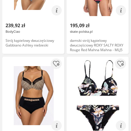
239,92 zł
195,09 zł
BodyCiao
skate-polska.pl
Strój kąpielowy dwuczęściowy
damski strój kąpielowy
Gabbiano Ashley niebieski
dwuczęściowy ROXY SALTY ROXY
Rouge Red Mahna Mahna - MLJ5