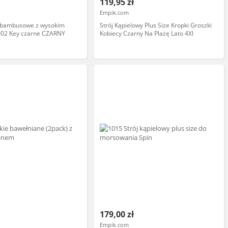
119,95 zł
Empik.com
e bambusowe z wysokim
Strój Kąpielowy Plus Size Kropki Groszki
002 Key czarne CZARNY
Kobiecy Czarny Na Plażę Lato 4Xl
179,00 zł
Empik.com