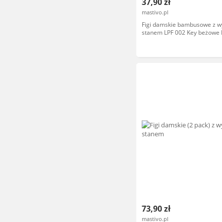
37,90 zł
mastivo.pl
Figi damskie bambusowe z 
stanem LPF 002 Key beżow
73,90 zł
mastivo.pl