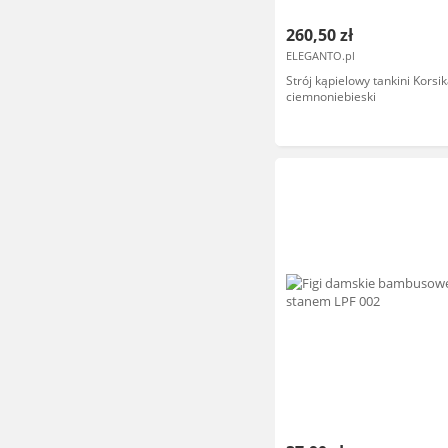
260,50 zł
ELEGANTO.pl
Strój kąpielowy tankini Korsi
ciemnoniebieski