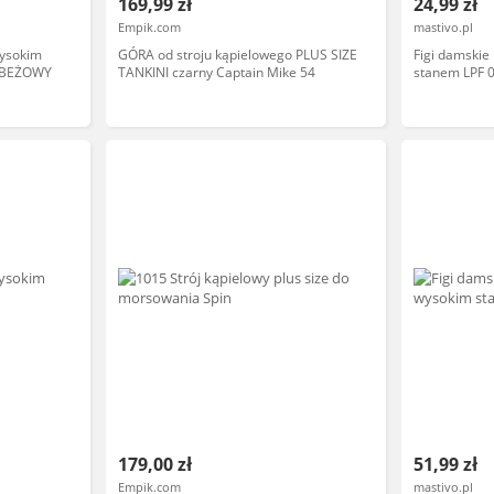
169,99 zł
24,99 zł
Empik.com
mastivo.pl
wysokim
GÓRA od stroju kąpielowego PLUS SIZE
Figi damski
e BEŻOWY
TANKINI czarny Captain Mike 54
stanem LPF 
179,00 zł
51,99 zł
Empik.com
mastivo.pl