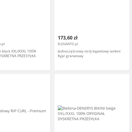
173,60 zł
.pl
ELEGANTO.pl
ni black XXL/XXXL 100%
Jednoczęściowy strój kąpielowy tankini
YSKRETNA PRZESYŁKA
Kypr granatowy