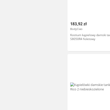
183,92 zł
BodyCiao
Kostium kąpielowy damski ta
S8050R4 fioletowy