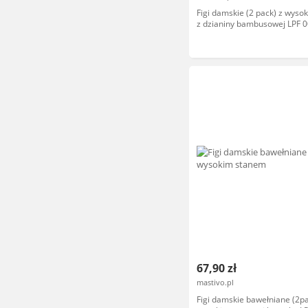
Figi damskie (2 pack) z wys
z dzianiny bambusowej LPF 0
67,90 zł
mastivo.pl
Figi damskie bawełniane (2pa