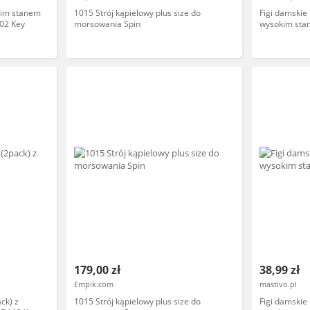
okim stanem
1015 Strój kąpielowy plus size do
Figi damskie
02 Key
morsowania Spin
wysokim stan
BIAŁY
179,00 zł
38,99 zł
Empik.com
mastivo.pl
ck) z
1015 Strój kąpielowy plus size do
Figi damskie