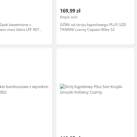
169,99 zł
Empik.com
 2pak bawełniane z
GÓRA od stroju kąpielowego PLUS SIZE
em maxi bikini LPF 907
TANKINI czarny Captain Mike 52
Y/RÓŻOWY