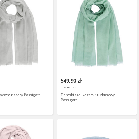
549,90 zł
Empik.com
kaszmir szary Passigatti
Damski szal kaszmir turkusowy
Passigatti