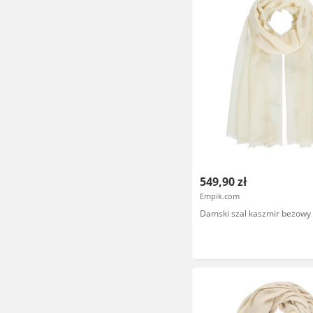
549,90 zł
Empik.com
Damski szal kaszmir beżowy 