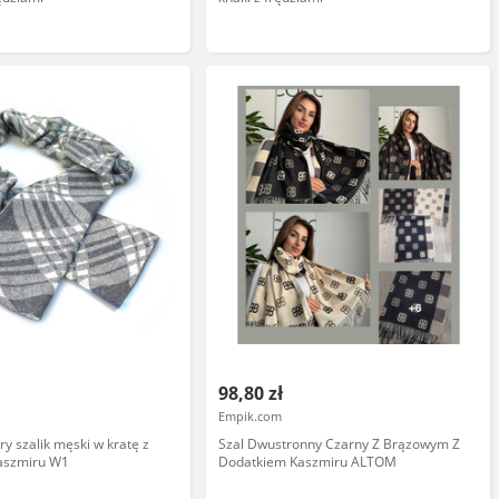
98,80 zł
Empik.com
ry szalik męski w kratę z
Szal Dwustronny Czarny Z Brązowym Z
aszmiru W1
Dodatkiem Kaszmiru ALTOM