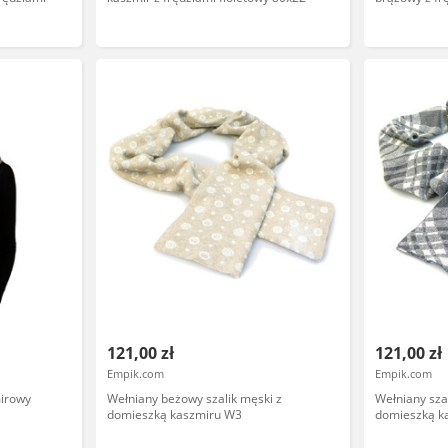
121,00 zł
121,00 zł
Empik.com
Empik.com
mirowy
Wełniany beżowy szalik męski z
Wełniany sza
domieszką kaszmiru W3
domieszką k