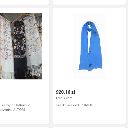
920,16 zł
Empik.com
Czarny Z Haftami Z
szalik męskie DRUMOHR
Kaszmiru ALTOM