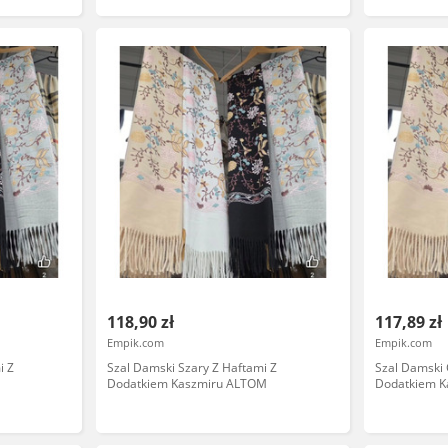
118,90 zł
117,89 zł
Empik.com
Empik.com
i Z
Szal Damski Szary Z Haftami Z
Szal Damski 
Dodatkiem Kaszmiru ALTOM
Dodatkiem 