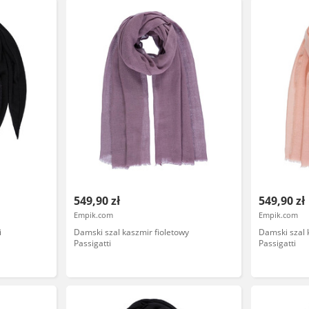
549,90 zł
549,90 zł
Empik.com
Empik.com
i
Damski szal kaszmir fioletowy
Damski szal 
Passigatti
Passigatti