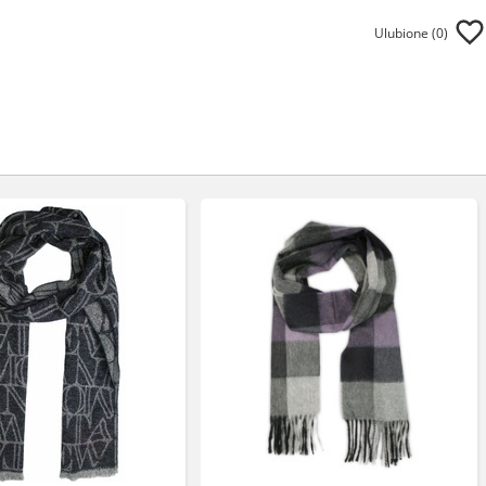
Ulubione (
0
)