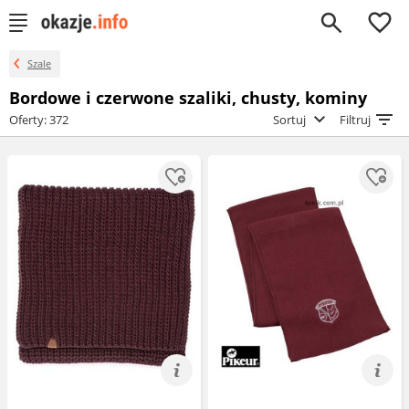
0
Szale
Bordowe i czerwone szaliki, chusty, kominy
Oferty: 372
Sortuj
Filtruj