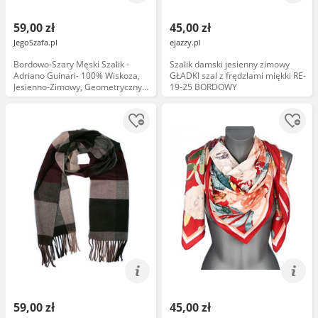
59,00 zł
45,00 zł
JegoSzafa.pl
ejazzy.pl
Bordowo-Szary Męski Szalik -
Szalik damski jesienny zimowy
Adriano Guinari- 100% Wiskoza,
GŁADKI szal z frędzlami miękki RE-
Jesienno-Zimowy, Geometryczny
19-25 BORDOWY
SZAADG0095
59,00 zł
45,00 zł