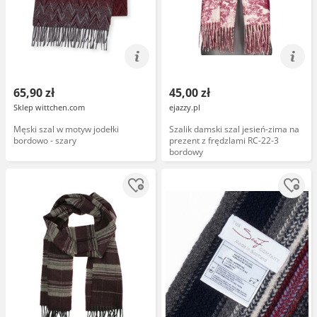
65,90 zł
45,00 zł
Sklep wittchen.com
ejazzy.pl
Męski szal w motyw jodełki
Szalik damski szal jesień-zima na
bordowo - szary
prezent z frędzlami RC-22-3
bordowy