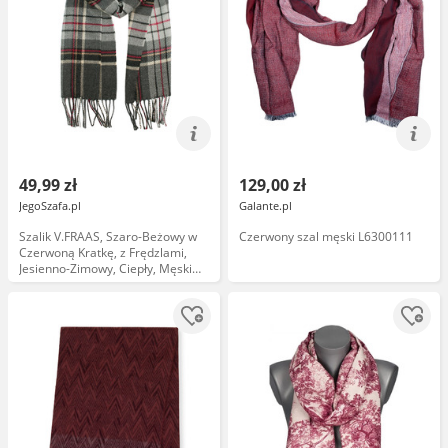
49,99 zł
129,00 zł
JegoSzafa.pl
Galante.pl
Szalik V.FRAAS, Szaro-Beżowy w
Czerwony szal męski L6300111
Czerwoną Kratkę, z Frędzlami,
Jesienno-Zimowy, Ciepły, Męski
SZAAKR1030