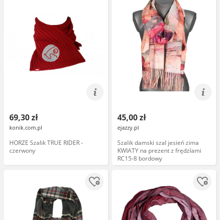
69,30 zł
45,00 zł
konik.com.pl
ejazzy.pl
HORZE Szalik TRUE RIDER -
Szalik damski szal jesień zima
czerwony
KWIATY na prezent z frędzlami
RC15-8 bordowy