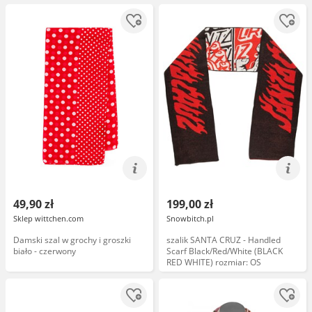
49,90 zł
199,00 zł
Sklep wittchen.com
Snowbitch.pl
Damski szal w grochy i groszki
szalik SANTA CRUZ - Handled
biało - czerwony
Scarf Black/Red/White (BLACK
RED WHITE) rozmiar: OS