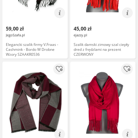
59,00 zł
45,00 zł
JegoSzafa.pl
ejazzy.pl
Elegancki szalik firmy V.Fraas -
Szalik damski zimowy szal ciepły
Cashmink - Bordo W Drobne
dred z frędzlami na prezent
Wzory SZAAKR0536
CZERWONY