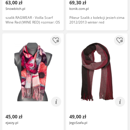
63,00 zł
69,30 zł
Snowbitch.pl
konik.com.pl
szalik RAGWEAR - Voilla Scarf
Pikeur Szalik z kolekcji jesień-zima
Wine Red (WINE RED) rozmiar: OS
2012/2013 winter red
45,00 zł
49,00 zł
ejazzy.pl
JegoSzafa.pl