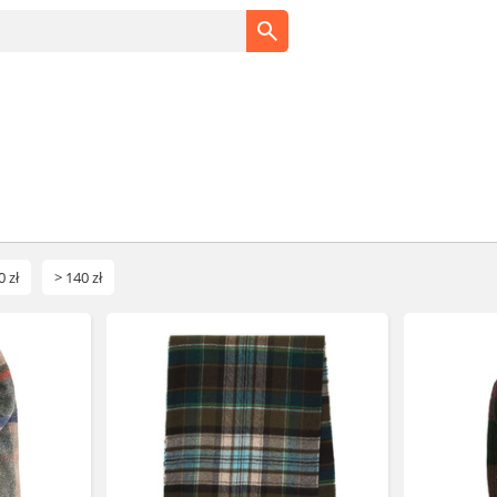
0 zł
> 140 zł