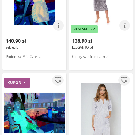
BESTSELLER
140,90 zł
138,90 zł
sekrecik
ELEGANTO.pl
Podomka Mia Czarna
Ciepły szlafrok damski
KUPON