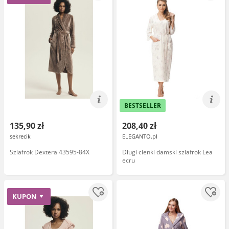
BESTSELLER
135,90 zł
208,40 zł
sekrecik
ELEGANTO.pl
Szlafrok Dextera 43595-84X
Długi cienki damski szlafrok Lea
ecru
KUPON