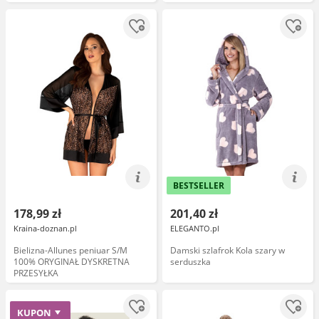
BESTSELLER
178,99 zł
201,40 zł
Kraina-doznan.pl
ELEGANTO.pl
Bielizna-Allunes peniuar S/M
Damski szlafrok Kola szary w
100% ORYGINAŁ DYSKRETNA
serduszka
PRZESYŁKA
KUPON