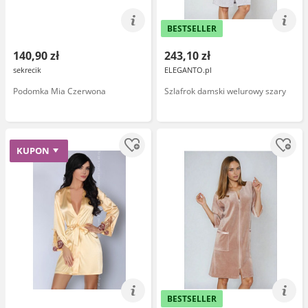
BESTSELLER
140,90 zł
243,10 zł
sekrecik
ELEGANTO.pl
Podomka Mia Czerwona
Szlafrok damski welurowy szary
KUPON
BESTSELLER