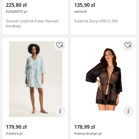
225,80 zł
135,90 zł
ELEGANTO.pl
sekrecik
Damski szlafrok frotte Hannah
Szlafrok Daryl 43612-39X
bordowy
179,90 zł
178,99 zł
mastivo.pl
Kraina-doznan.pl