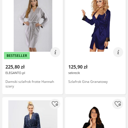
BESTSELLER
225,80 zł
125,90 zł
ELEGANTO.pl
sekrecik
Damski szlafrok frotte Hannah
Szlafrok Gina Granatowy
szary