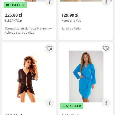
BESTSELLER
225,80 zł
129,99 zł
ELEGANTO.pl
Home and You
Damski szlafrok frotte Hannah w
Szlafrok Relip
kolorze starego różu
BESTSELLER