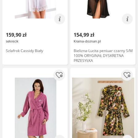
159,90 zł
154,99 zł
sekrecik
Kraina-doznan.pl
Szlafrok Cassidy Biały
Bielizna-Lucita peniuar czarny S/M
100% ORYGINAŁ DYSKRETNA
PRZESYŁKA