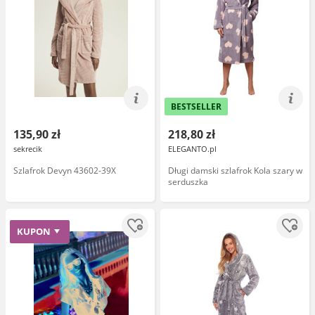
BESTSELLER
135,90 zł
218,80 zł
sekrecik
ELEGANTO.pl
Szlafrok Devyn 43602-39X
Długi damski szlafrok Kola szary w
serduszka
KUPON