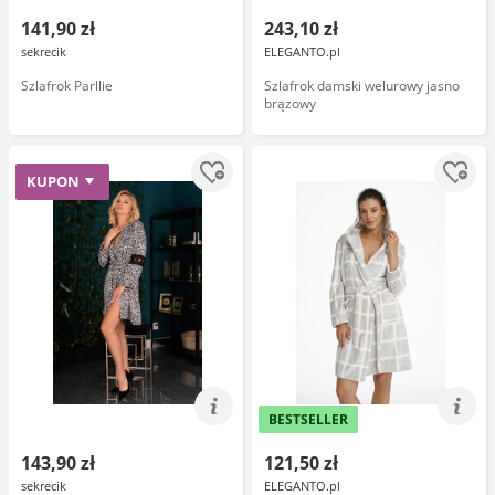
141,90 zł
243,10 zł
sekrecik
ELEGANTO.pl
Szlafrok Parllie
Szlafrok damski welurowy jasno
brązowy
KUPON
BESTSELLER
143,90 zł
121,50 zł
sekrecik
ELEGANTO.pl