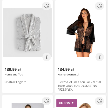
139,99 zł
134,99 zł
Home and You
Kraina-doznan.pl
Szlafrok Foglare
Bielizna-Allunes peniuar 2XL/3XL
100% ORYGINAŁ DYSKRETNA
PRZESYŁKA
KUPON