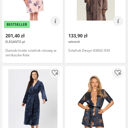
BESTSELLER
201,40 zł
133,90 zł
ELEGANTO.pl
sekrecik
Damski krótki szlafrok różowy w
Szlafrok Devyn 43602-93X
serduszka Kola