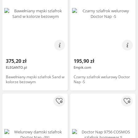
375,20 zł
195,90 zł
ELEGANTO.pl
Empik.com
Bawełniany męski szlafrok Sand w
Czarny szlafrok welurowy Doctor
kolorze beżowym
Nap -S