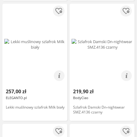
257,00 zł
219,90 zł
ELEGANTO.pl
BodyCiao
Lekki muślinowy szlafrok Milk biały
Szlafrok Damski Dn-nightwear
SMZ.4136 czarny