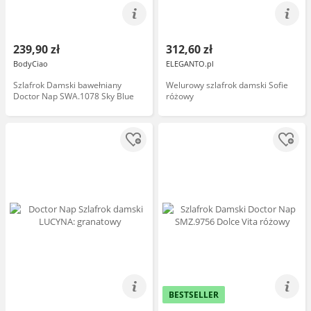
239,90 zł
312,60 zł
BodyCiao
ELEGANTO.pl
Szlafrok Damski bawełniany
Welurowy szlafrok damski Sofie
Doctor Nap SWA.1078 Sky Blue
różowy
BESTSELLER