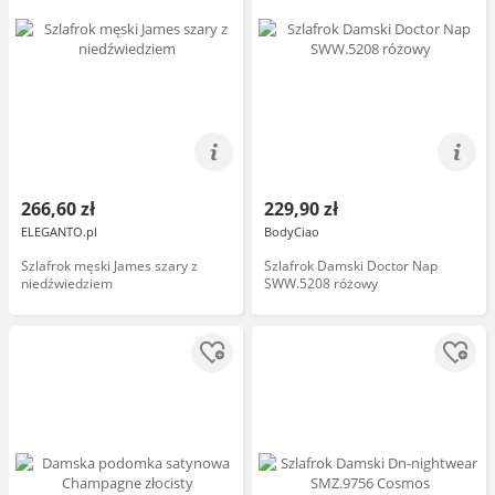
266,60 zł
229,90 zł
ELEGANTO.pl
BodyCiao
Szlafrok męski James szary z
Szlafrok Damski Doctor Nap
niedźwiedziem
SWW.5208 różowy