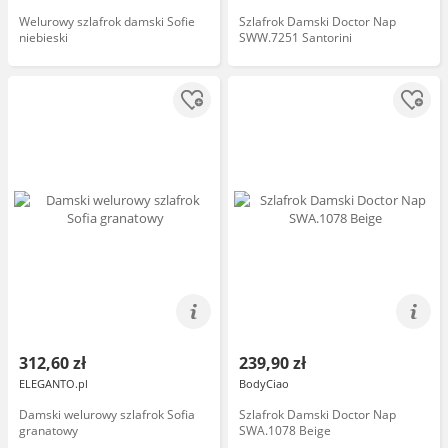
Welurowy szlafrok damski Sofie
Szlafrok Damski Doctor Nap
niebieski
SWW.7251 Santorini
312,60 zł
239,90 zł
ELEGANTO.pl
BodyCiao
Damski welurowy szlafrok Sofia
Szlafrok Damski Doctor Nap
granatowy
SWA.1078 Beige