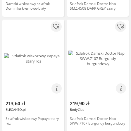
Damski wiskozowy szlafrok
Szlafrok Damski Doctor Nap
Dominika kremowo-biały
SMZ.4508 DARK GREY szary
213,60 zł
219,90 zł
ELEGANTO.pl
BodyCiao
Szlafrok wiskozowy Papaya stary
Szlafrok Damski Doctor Nap
róż
SWW.7107 Burgundy burgundowy