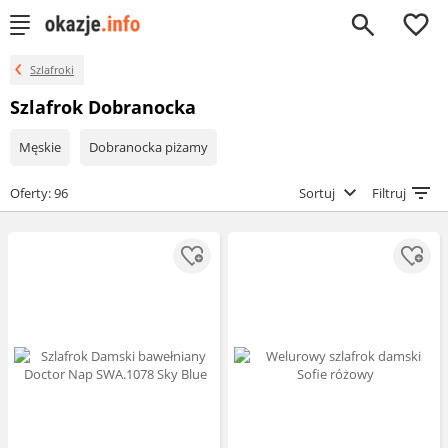
0
Szlafroki
Szlafrok Dobranocka
Męskie
Dobranocka piżamy
Oferty: 96
Sortuj
Filtruj