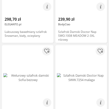
298,70 zł
239,90 zł
ELEGANTO.pl
BodyCiao
Luksusowy bawełniany szlafrok
Szlafrok Damski Doctor Nap
Snowman, biały, ocieplany
SWO.1008 MEADOW 2-3XL
różowy