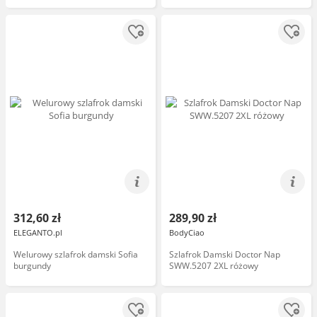
312,60 zł
289,90 zł
ELEGANTO.pl
BodyCiao
Welurowy szlafrok damski Sofia
Szlafrok Damski Doctor Nap
burgundy
SWW.5207 2XL różowy