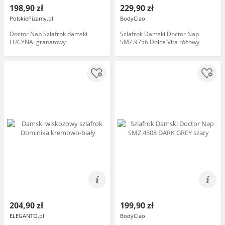
198,90 zł
229,90 zł
PolskiePizamy.pl
BodyCiao
Doctor Nap Szlafrok damski
Szlafrok Damski Doctor Nap
LUCYNA: granatowy
SMZ.9756 Dolce Vita różowy
204,90 zł
199,90 zł
ELEGANTO.pl
BodyCiao