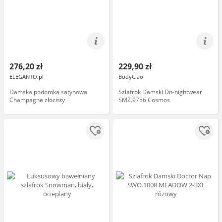
276,20 zł
229,90 zł
ELEGANTO.pl
BodyCiao
Damska podomka satynowa
Szlafrok Damski Dn-nightwear
Champagne złocisty
SMZ.9756 Cosmos