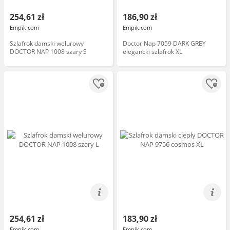
254,61 zł
186,90 zł
Empik.com
Empik.com
Szlafrok damski welurowy
Doctor Nap 7059 DARK GREY
DOCTOR NAP 1008 szary S
elegancki szlafrok XL
254,61 zł
183,90 zł
Empik.com
Empik.com