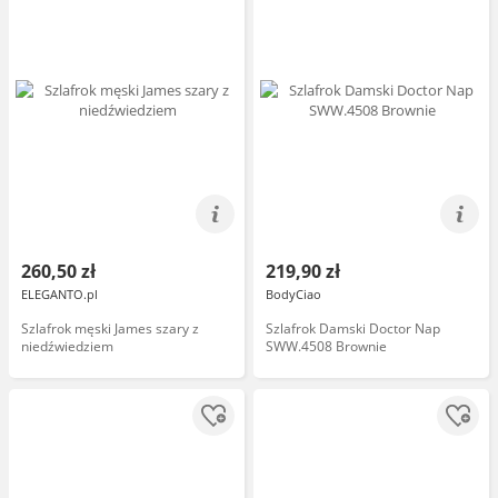
260,50 zł
219,90 zł
ELEGANTO.pl
BodyCiao
Szlafrok męski James szary z
Szlafrok Damski Doctor Nap
niedźwiedziem
SWW.4508 Brownie