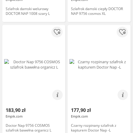
Szlafrok damski welurowy
Szlafrok damski ciepły DOCTOR
DOCTOR NAP 1008 szary L
NAP 9756 cosmos XL
183,90 zł
177,90 zł
Empik.com
Empik.com
Doctor Nap 9756 COSMOS
Czarny rozpinany szlafrok z
szlafrok bawełna organicz L
kapturem Doctor Nap -L