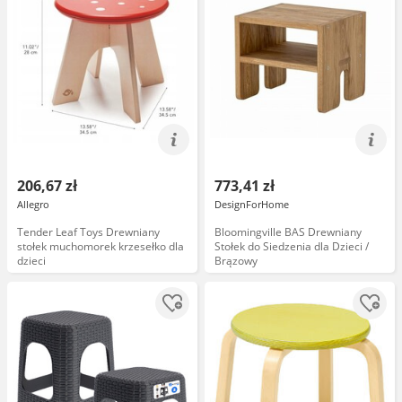
206,67 zł
773,41 zł
Allegro
DesignForHome
Tender Leaf Toys Drewniany
Bloomingville BAS Drewniany
stołek muchomorek krzesełko dla
Stołek do Siedzenia dla Dzieci /
dzieci
Brązowy