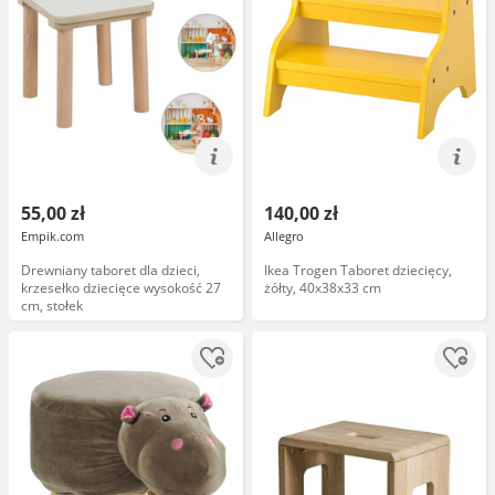
55,00 zł
140,00 zł
Empik.com
Allegro
Drewniany taboret dla dzieci,
Ikea Trogen Taboret dziecięcy,
krzesełko dziecięce wysokość 27
żółty, 40x38x33 cm
cm, stołek