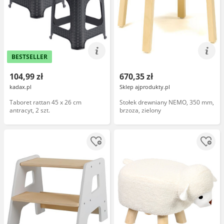
BESTSELLER
104,99 zł
670,35 zł
kadax.pl
Sklep ajprodukty.pl
Taboret rattan 45 x 26 cm
Stołek drewniany NEMO, 350 mm,
antracyt, 2 szt.
brzoza, zielony