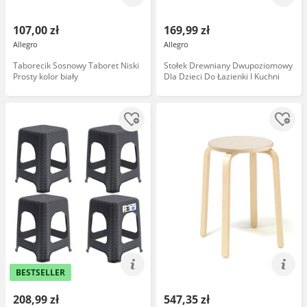
107,00 zł
169,99 zł
Allegro
Allegro
Taborecik Sosnowy Taboret Niski
Stołek Drewniany Dwupoziomowy
Prosty kolor biały
Dla Dzieci Do Łazienki I Kuchni
BESTSELLER
208,99 zł
547,35 zł