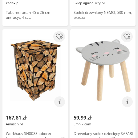
kadax.pl
Sklep ajprodukty.pl
Taboret rattan 45 x 26 cm
Stołek drewniany NEMO, 530 mm,
antracyt, 4 szt.
brzoza
167,81 zł
59,99 zł
Amazon.pl
Empik.com
Werkhaus SH8083 taboret
Drewniany stołek dziecięcy SAFARI