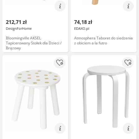
212,71 zł
74,18 zł
DesignForHome
EDAXO.pl
Bloomingville AKSEL
Atmosphera Taboret do siedzenia
Tapicerowany Stołek dla Dzieci /
z obiciem a la futro
Brązowy