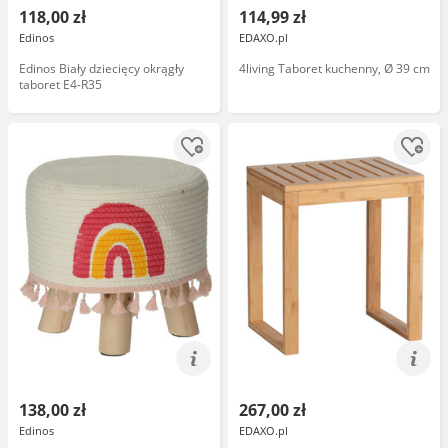
118,00 zł
114,99 zł
Edinos
EDAXO.pl
Edinos Biały dziecięcy okrągły
4living Taboret kuchenny, Ø 39 cm
taboret E4-R35
138,00 zł
267,00 zł
Edinos
EDAXO.pl