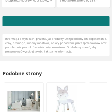
fotograficzny, drewno, brązowy, M
z motywem zwierząt, 28 cm
Informacja o wynikach: prezentując produkty uwzględniamy ich dopasowanie,
ceny, promocje, kupony rabatowe, opłaty ponoszone przez sprzedawców oraz
popularność produktów wśród użytkowników. Dokładamy starań, aby
prezentować wysokiej jakości i aktualne informacje.
Podobne strony