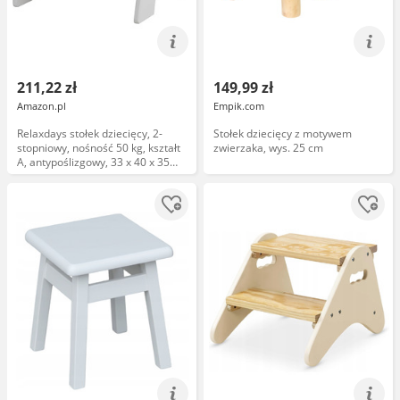
211,22 zł
149,99 zł
Amazon.pl
Empik.com
Relaxdays stołek dziecięcy, 2-
Stołek dziecięcy z motywem
stopniowy, nośność 50 kg, kształt
zwierzaka, wys. 25 cm
A, antypoślizgowy, 33 x 40 x 35
cm, biały/naturalny