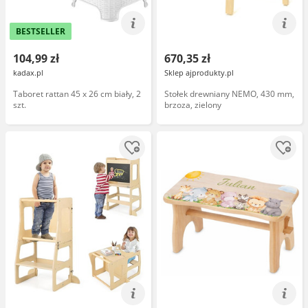
BESTSELLER
104,99 zł
670,35 zł
kadax.pl
Sklep ajprodukty.pl
Taboret rattan 45 x 26 cm biały, 2
Stołek drewniany NEMO, 430 mm,
szt.
brzoza, zielony