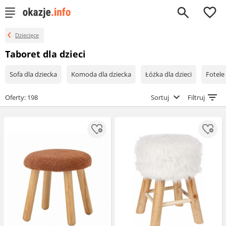
0
Dziecięce
Taboret dla dzieci
Sofa dla dziecka
Komoda dla dziecka
Łóżka dla dzieci
Fotele
Oferty: 198
Sortuj
Filtruj