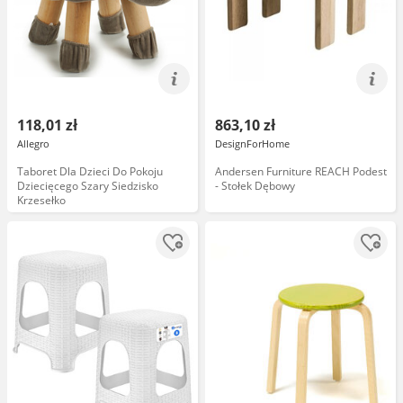
118,01 zł
863,10 zł
Allegro
DesignForHome
Taboret Dla Dzieci Do Pokoju
Andersen Furniture REACH Podest
Dziecięcego Szary Siedzisko
- Stołek Dębowy
Krzesełko