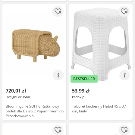
BESTSELLER
720,01 zł
53,99 zł
DesignForHome
kadax.pl
Bloomingville SOFFIE Rattanowy
Taboret kuchenny Habol 45 x 37
Stołek dla Dzieci z Pojemnikiem do
cm, biały
Przechowywania