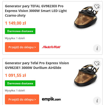
Generator pary TEFAL GV9823E0 Pro
Express Vision 3000W Smart LED Light
Czarno-złoty
1 149,00 zł
Darmowa dostawa
Wysyłka: 1 dzień
Przejdź do sklepu >
Generator pary Tefal Pro Express Vision
GV9823E1 3000W Durilium AirGlide
1 091,55 zł
Darmowa dostawa
Wysyłka: 1 dzień
Przejdź do sklepu >