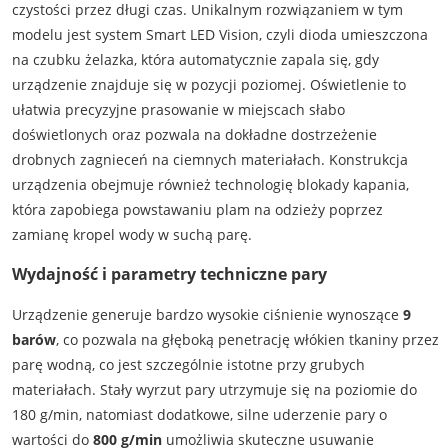
czystości przez długi czas. Unikalnym rozwiązaniem w tym
modelu jest system Smart LED Vision, czyli dioda umieszczona
na czubku żelazka, która automatycznie zapala się, gdy
urządzenie znajduje się w pozycji poziomej. Oświetlenie to
ułatwia precyzyjne prasowanie w miejscach słabo
doświetlonych oraz pozwala na dokładne dostrzeżenie
drobnych zagnieceń na ciemnych materiałach. Konstrukcja
urządzenia obejmuje również technologię blokady kapania,
która zapobiega powstawaniu plam na odzieży poprzez
zamianę kropel wody w suchą parę.
Wydajność i parametry techniczne pary
Urządzenie generuje bardzo wysokie ciśnienie wynoszące
9
barów
, co pozwala na głęboką penetrację włókien tkaniny przez
parę wodną, co jest szczególnie istotne przy grubych
materiałach. Stały wyrzut pary utrzymuje się na poziomie do
180 g/min, natomiast dodatkowe, silne uderzenie pary o
wartości do
800 g/min
umożliwia skuteczne usuwanie