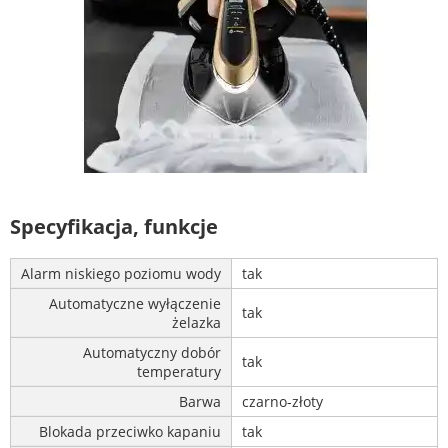
Specyfikacja, funkcje
Alarm niskiego poziomu wody
tak
Automatyczne wyłączenie
tak
żelazka
Automatyczny dobór
tak
temperatury
Barwa
czarno-złoty
Blokada przeciwko kapaniu
tak