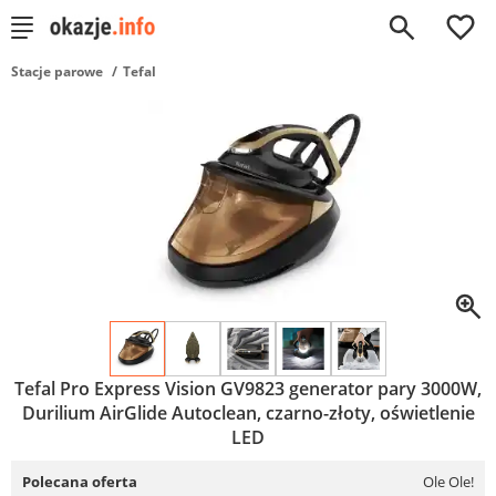
0
Stacje parowe
Tefal
Tefal Pro Express Vision GV9823 generator pary 3000W,
Durilium AirGlide Autoclean, czarno-złoty, oświetlenie
LED
Polecana oferta
Ole Ole!