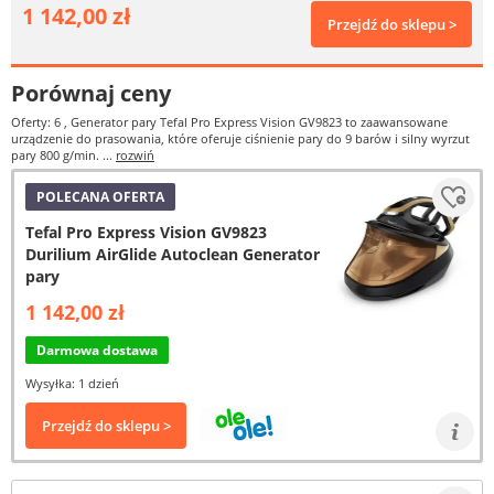
1 142,00 zł
Przejdź do sklepu >
Porównaj ceny
Oferty: 6
, Generator pary Tefal Pro Express Vision GV9823 to zaawansowane
urządzenie do prasowania, które oferuje ciśnienie pary do 9 barów i silny wyrzut
pary 800 g/min. ...
rozwiń
POLECANA OFERTA
Tefal Pro Express Vision GV9823
Durilium AirGlide Autoclean Generator
pary
1 142,00 zł
Darmowa dostawa
Wysyłka: 1 dzień
Przejdź do sklepu >