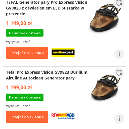
TEFAL Generator pary Pro Express Vision
GV9823 z oświetleniem LED Suszarka w
prezencie
1 149,00 zł
Darmowa dostawa
Wysyłka: 1 dzień
Przejdź do sklepu >
Tefal Pro Express Vision GV9823 Durilium
AirGlide Autoclean Generator pary
1 199,00 zł
Darmowa dostawa
Wysyłka: 1 dzień
Przejdź do sklepu >