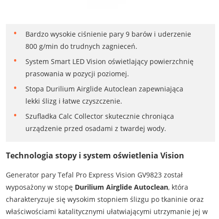
Bardzo wysokie ciśnienie pary 9 barów i uderzenie
800 g/min do trudnych zagnieceń.
System Smart LED Vision oświetlający powierzchnię
prasowania w pozycji poziomej.
Stopa Durilium Airglide Autoclean zapewniająca
lekki ślizg i łatwe czyszczenie.
Szufladka Calc Collector skutecznie chroniąca
urządzenie przed osadami z twardej wody.
Technologia stopy i system oświetlenia Vision
Generator pary Tefal Pro Express Vision GV9823 został
wyposażony w stopę
Durilium Airglide Autoclean
, która
charakteryzuje się wysokim stopniem ślizgu po tkaninie oraz
właściwościami katalitycznymi ułatwiającymi utrzymanie jej w