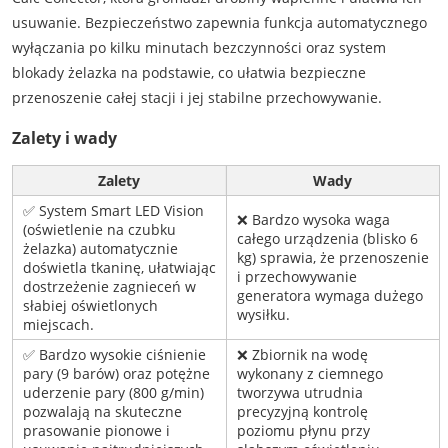
usuwanie. Bezpieczeństwo zapewnia funkcja automatycznego
wyłączania po kilku minutach bezczynności oraz system
blokady żelazka na podstawie, co ułatwia bezpieczne
przenoszenie całej stacji i jej stabilne przechowywanie.
Zalety i wady
Zalety
Wady
✅ System Smart LED Vision
❌ Bardzo wysoka waga
(oświetlenie na czubku
całego urządzenia (blisko 6
żelazka) automatycznie
kg) sprawia, że przenoszenie
doświetla tkaninę, ułatwiając
i przechowywanie
dostrzeżenie zagnieceń w
generatora wymaga dużego
słabiej oświetlonych
wysiłku.
miejscach.
✅ Bardzo wysokie ciśnienie
❌ Zbiornik na wodę
pary (9 barów) oraz potężne
wykonany z ciemnego
uderzenie pary (800 g/min)
tworzywa utrudnia
pozwalają na skuteczne
precyzyjną kontrolę
prasowanie pionowe i
poziomu płynu przy