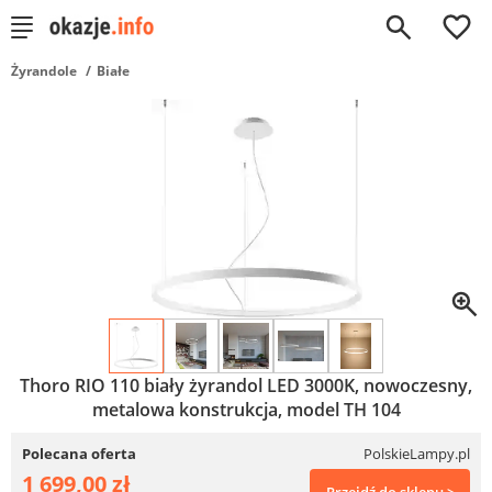
0
Żyrandole
Białe
Thoro RIO 110 biały żyrandol LED 3000K, nowoczesny,
metalowa konstrukcja, model TH 104
Polecana oferta
PolskieLampy.pl
1 699,00 zł