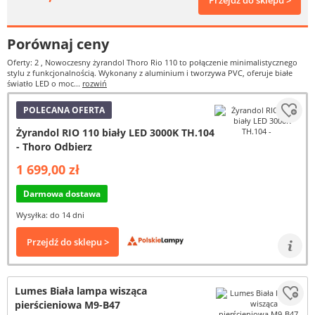
Przejdź do sklepu >
Porównaj ceny
Oferty: 2
, Nowoczesny żyrandol Thoro Rio 110 to połączenie minimalistycznego
stylu z funkcjonalnością. Wykonany z aluminium i tworzywa PVC, oferuje białe
światło LED o moc...
rozwiń
POLECANA OFERTA
Żyrandol RIO 110 biały LED 3000K TH.104
- Thoro Odbierz
1 699,00 zł
Darmowa dostawa
Wysyłka: do 14 dni
Przejdź do sklepu >
Lumes Biała lampa wisząca
pierścieniowa M9-B47