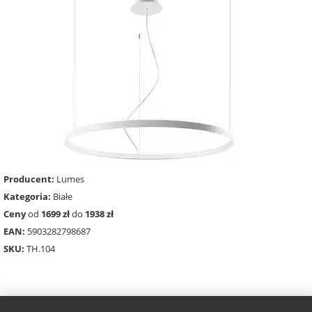
Producent:
Lumes
Kategoria:
Białe
Ceny
od
1699 zł
do
1938 zł
EAN:
5903282798687
SKU:
TH.104