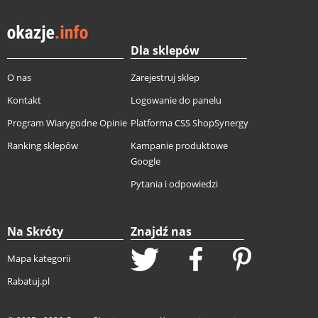
Dla sklepów
O nas
Zarejestruj sklep
Kontakt
Logowanie do panelu
Program Wiarygodne Opinie
Platforma CSS ShopSynergy
Ranking sklepów
Kampanie produktowe
Google
Pytania i odpowiedzi
Na Skróty
Znajdź nas
Mapa kategorii
Rabatuj.pl