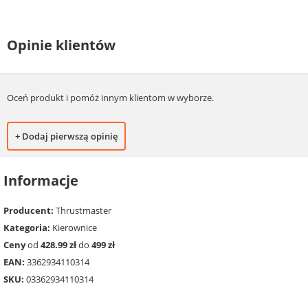
Opinie klientów
Oceń produkt i pomóż innym klientom w wyborze.
+ Dodaj pierwszą opinię
Informacje
Producent:
Thrustmaster
Kategoria:
Kierownice
Ceny
od
428.99 zł
do
499 zł
EAN:
3362934110314
SKU:
03362934110314