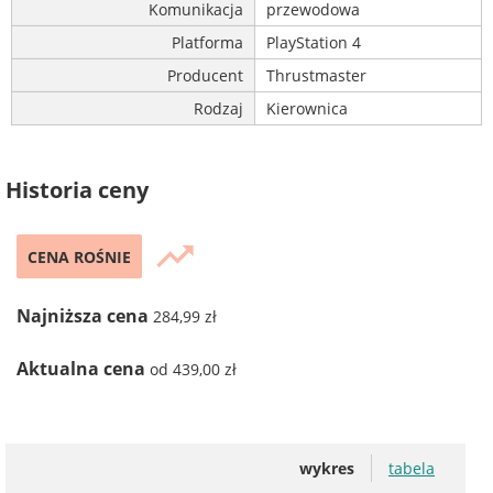
Komunikacja
przewodowa
Platforma
PlayStation 4
Producent
Thrustmaster
Rodzaj
Kierownica
Historia ceny
trending_up
CENA ROŚNIE
Najniższa cena
284,99 zł
Aktualna cena
od 439,00 zł
wykres
tabela