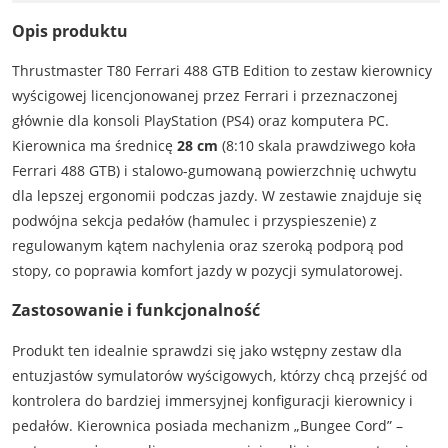
Opis produktu
Thrustmaster T80 Ferrari 488 GTB Edition to zestaw kierownicy
wyścigowej licencjonowanej przez Ferrari i przeznaczonej
głównie dla konsoli PlayStation (PS4) oraz komputera PC.
Kierownica ma średnicę
28 cm
(8:10 skala prawdziwego koła
Ferrari 488 GTB) i stalowo-gumowaną powierzchnię uchwytu
dla lepszej ergonomii podczas jazdy. W zestawie znajduje się
podwójna sekcja pedałów (hamulec i przyspieszenie) z
regulowanym kątem nachylenia oraz szeroką podporą pod
stopy, co poprawia komfort jazdy w pozycji symulatorowej.
Zastosowanie i funkcjonalność
Produkt ten idealnie sprawdzi się jako wstępny zestaw dla
entuzjastów symulatorów wyścigowych, którzy chcą przejść od
kontrolera do bardziej immersyjnej konfiguracji kierownicy i
pedałów. Kierownica posiada mechanizm „Bungee Cord” –