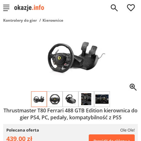
0
Kontrolery do gier
Kierownice
Thrustmaster T80 Ferrari 488 GTB Edition kierownica do
gier PS4, PC, pedały, kompatybilność z PS5
Polecana oferta
Ole Ole!
439,00 zł