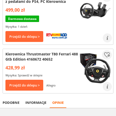
z pedałami do PS4, PC Kierownica
499,00 zł
Darmowa dostawa
Wysyłka: 1 dzień
Przejdź do sklepu >
Kierownica Thrustmaster T80 Ferrari 488
Gtb Edition 4160672 40652
428,99 zł
Wysyłka: Sprawdź w sklepie
Przejdź do sklepu >
Allegro
PODOBNE
INFORMACJE
OPINIE