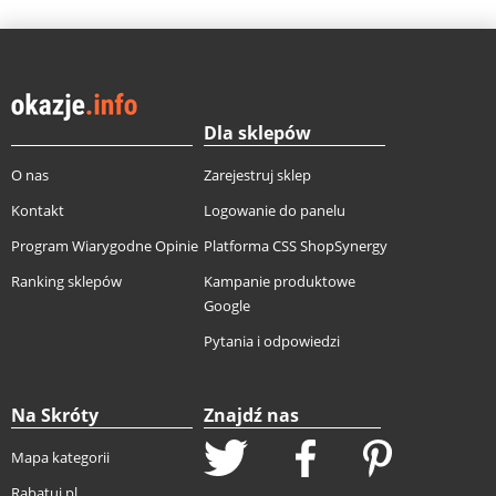
Dla sklepów
O nas
Zarejestruj sklep
Kontakt
Logowanie do panelu
Program Wiarygodne Opinie
Platforma CSS ShopSynergy
Ranking sklepów
Kampanie produktowe
Google
Pytania i odpowiedzi
Na Skróty
Znajdź nas
Mapa kategorii
Rabatuj.pl