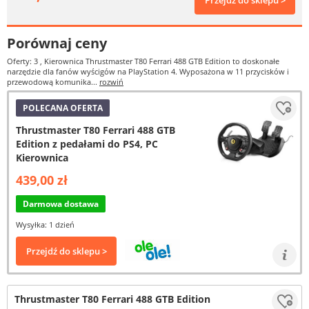
Przejdź do sklepu >
Porównaj ceny
Oferty: 3
, Kierownica Thrustmaster T80 Ferrari 488 GTB Edition to doskonałe
narzędzie dla fanów wyścigów na PlayStation 4. Wyposażona w 11 przycisków i
przewodową komunika...
rozwiń
POLECANA OFERTA
Thrustmaster T80 Ferrari 488 GTB
Edition z pedałami do PS4, PC
Kierownica
439,00 zł
Darmowa dostawa
Wysyłka: 1 dzień
Przejdź do sklepu >
Thrustmaster T80 Ferrari 488 GTB Edition