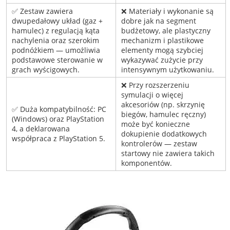
✅ Zestaw zawiera
❌ Materiały i wykonanie są
dwupedałowy układ (gaz +
dobre jak na segment
hamulec) z regulacją kąta
budżetowy, ale plastyczny
nachylenia oraz szerokim
mechanizm i plastikowe
podnóżkiem — umożliwia
elementy mogą szybciej
podstawowe sterowanie w
wykazywać zużycie przy
grach wyścigowych.
intensywnym użytkowaniu.
❌ Przy rozszerzeniu
symulacji o więcej
akcesoriów (np. skrzynię
✅ Duża kompatybilność: PC
biegów, hamulec ręczny)
(Windows) oraz PlayStation
może być konieczne
4, a deklarowana
dokupienie dodatkowych
współpraca z PlayStation 5.
kontrolerów — zestaw
startowy nie zawiera takich
komponentów.