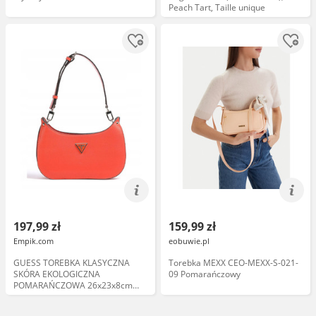
Peach Tart, Taille unique
197,99 zł
159,99 zł
Empik.com
eobuwie.pl
GUESS TOREBKA KLASYCZNA
Torebka MEXX CEO-MEXX-S-021-
SKÓRA EKOLOGICZNA
09 Pomarańczowy
POMARAŃCZOWA 26x23x8cm
1GŁA