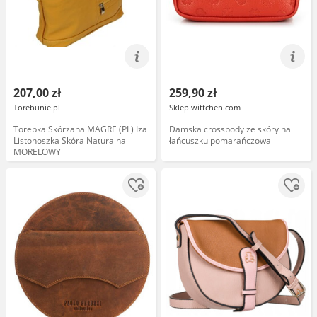
207,00 zł
259,90 zł
Torebunie.pl
Sklep wittchen.com
Torebka Skórzana MAGRE (PL) Iza
Damska crossbody ze skóry na
Listonoszka Skóra Naturalna
łańcuszku pomarańczowa
MORELOWY