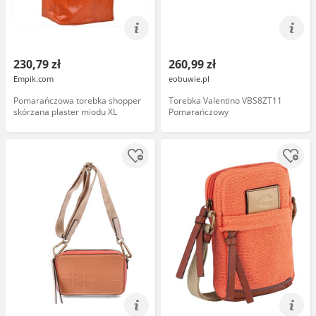
230,79 zł
260,99 zł
Empik.com
eobuwie.pl
Pomarańczowa torebka shopper
Torebka Valentino VBS8ZT11
skórzana plaster miodu XL
Pomarańczowy