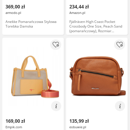
369,00 zł
234,44 zł
armodo.pl
Amazon.pl
Anekke Pomarańczowa Stylowa
Fjällräven High Coast Pocket
Torebka Damska
Crossbody One Size, Peach Sand
(pomarańczowy), Rozmiar
uniwersalny, sport
169,00 zł
135,99 zł
Empik.com
eobuwie.pl