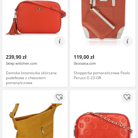
239,90 zł
119,00 zł
Sklep wittchen.com
Skorzana.com
Damska listonoszka skórzana
Shopperka pomarańczowa Paolo
pudełkowa z chwostem
Peruzzi E-23-OR
pomarańczowa