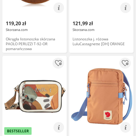
119,20 zł
121,99 zł
Skorzana.com
Skorzana.com
Okrągła listonoszka skórzana
Listonoszka j. różowa
PAOLO PERUZZI T-92-OR
LuluCastagnette [DH] ORANGE
pomarańczowa
BESTSELLER