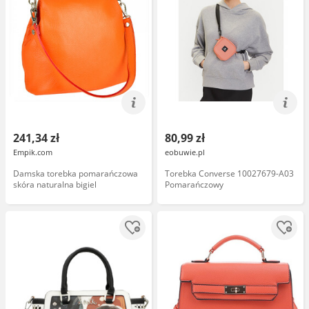
241,34 zł
80,99 zł
Empik.com
eobuwie.pl
Damska torebka pomarańczowa
Torebka Converse 10027679-A03
skóra naturalna bigiel
Pomarańczowy