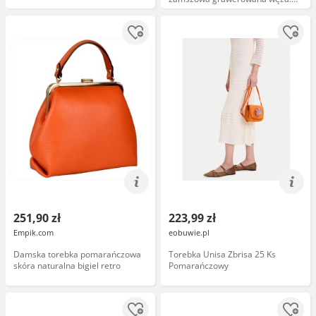
27x5x29 cm Kolor:
Pomarańczowy, Pomarańczowy,
Użytkowy
251,90 zł
223,99 zł
Empik.com
eobuwie.pl
Damska torebka pomarańczowa
Torebka Unisa Zbrisa 25 Ks
skóra naturalna bigiel retro
Pomarańczowy