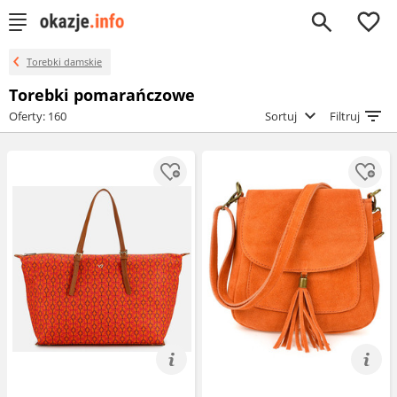
0
Torebki damskie
Torebki pomarańczowe
Oferty: 160
Sortuj
Filtruj