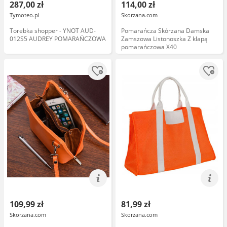
287,00 zł
114,00 zł
Tymoteo.pl
Skorzana.com
Torebka shopper - YNOT AUD-
Pomarańcza Skórzana Damska
012S5 AUDREY POMARAŃCZOWA
Zamszowa Listonoszka Z klapą
pomarańczowa X40
109,99 zł
81,99 zł
Skorzana.com
Skorzana.com