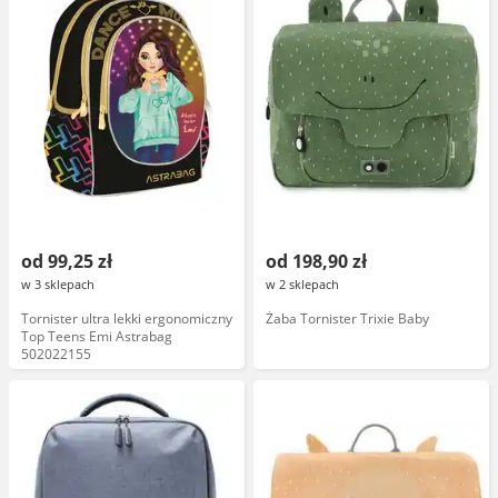
od 99,25 zł
od 198,90 zł
w 3 sklepach
w 2 sklepach
Tornister ultra lekki ergonomiczny
Żaba Tornister Trixie Baby
Top Teens Emi Astrabag
502022155