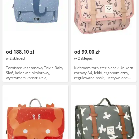
od 188,10 zł
od 99,00 zł
w 2 sklepach
w 2 sklepach
Tornister kasetonowy Trixie Baby
Kidzroom tornister plecak Unikorn
Słoń, kolor wielokolorowy,
różowy A4, lekki, ergonomiczny,
wytrzymała konstrukcja,
regulowane paski, usztywnione
ergonomiczne uchwyty, lekki,
dno, wodoodporna tkanina
certyfikat bezpieczeństwa