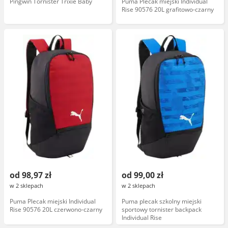
Pingwin Tornister Trixie Baby
Puma Plecak miejski Individual
Rise 90576 20L grafitowo-czarny
od 98,97 zł
od 99,00 zł
w 2 sklepach
w 2 sklepach
Puma Plecak miejski Individual
Puma plecak szkolny miejski
Rise 90576 20L czerwono-czarny
sportowy tornister backpack
Individual Rise