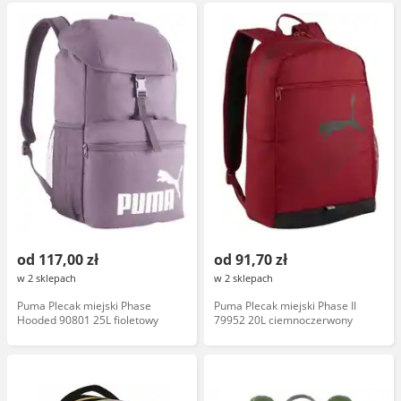
od 117,00 zł
od 91,70 zł
w 2 sklepach
w 2 sklepach
Puma Plecak miejski Phase
Puma Plecak miejski Phase II
Hooded 90801 25L fioletowy
79952 20L ciemnoczerwony