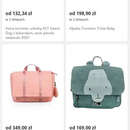
od 132,34 zł
od 198,90 zł
w 3 sklepach
w 2 sklepach
Astra tornister szkolny AS1 Sweet
Alpaka Tornister Trixie Baby
Dog z kokardami, wzór piesek,
niebieski, 8501
od 349,00 zł
od 169,00 zł