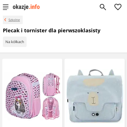
0
Szkolne
Plecak i tornister dla pierwszoklasisty
Na kółkach