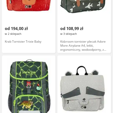
od 194,00 zł
od 108,99 zł
w 2 sklepach
w 3 sklepach
Krab Tornister Trixie Baby
Kidzroom tornister plecak Adore
More Airplane A4, lekki,
ergonomiczny, wodoodporny, z
regulowanymi paskami, z
kieszeniami, dla dzieci, niebieski