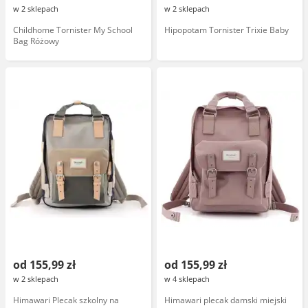
w 2 sklepach
w 2 sklepach
Childhome Tornister My School
Hipopotam Tornister Trixie Baby
Bag Różowy
od 155,99 zł
od 155,99 zł
w 2 sklepach
w 4 sklepach
Himawari Plecak szkolny na
Himawari plecak damski miejski