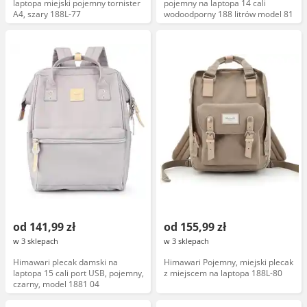
laptopa miejski pojemny tornister
pojemny na laptopa 14 cali
A4, szary 188L-77
wodoodporny 188 litrów model 81
od 141,99 zł
od 155,99 zł
w 3 sklepach
w 3 sklepach
Himawari plecak damski na
Himawari Pojemny, miejski plecak
laptopa 15 cali port USB, pojemny,
z miejscem na laptopa 188L-80
czarny, model 1881 04