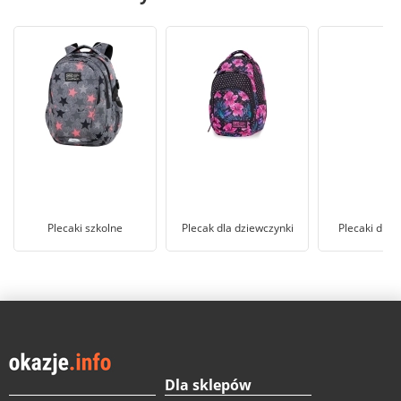
Plecaki szkolne
Plecak dla dziewczynki
Plecaki dla 
Dla sklepów