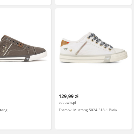
129,99 zł
eobuwie.pl
tang
Trampki Mustang 5024-318-1 Biały