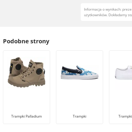
Informacja o wynikach: prez
użytkowników. Dokładamy star
Podobne strony
Trampki Palladium
Trampki
Trampki