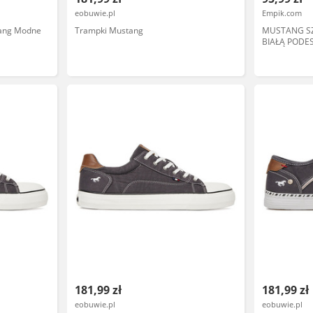
eobuwie.pl
Empik.com
tang Modne
Trampki Mustang
MUSTANG SZ
BIAŁĄ PODE
16DA
181,99 zł
181,99 zł
eobuwie.pl
eobuwie.pl