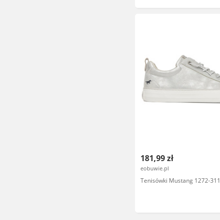
181,99 zł
eobuwie.pl
Tenisówki Mustang 1272-311