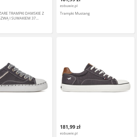
eobuwie.pl
ARE TRAMPKI DAMSKIE Z
Trampki Mustang
SZWĄ I SUWAKIEM 37
181,99 zł
eobuwie.pl