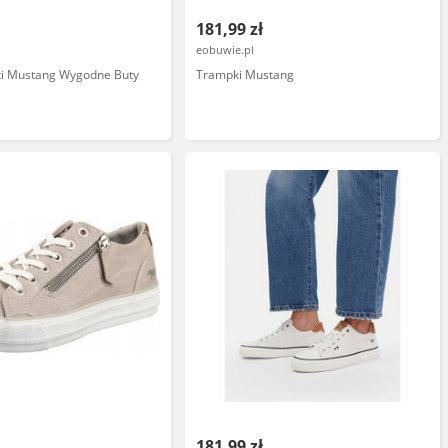
181,99 zł
eobuwie.pl
ki Mustang Wygodne Buty
Trampki Mustang
181,99 zł