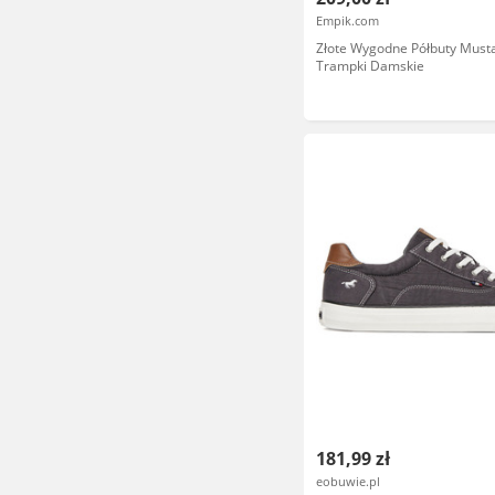
Empik.com
Złote Wygodne Półbuty Mus
Trampki Damskie
181,99 zł
eobuwie.pl