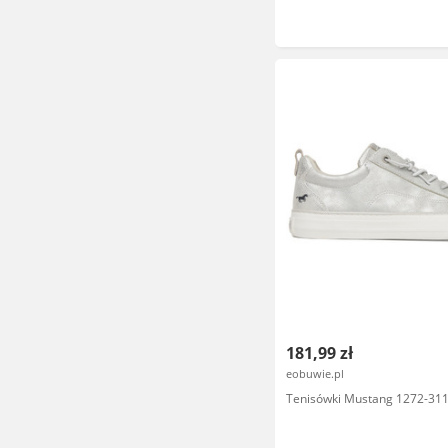
181,99 zł
eobuwie.pl
Tenisówki Mustang 1272-311