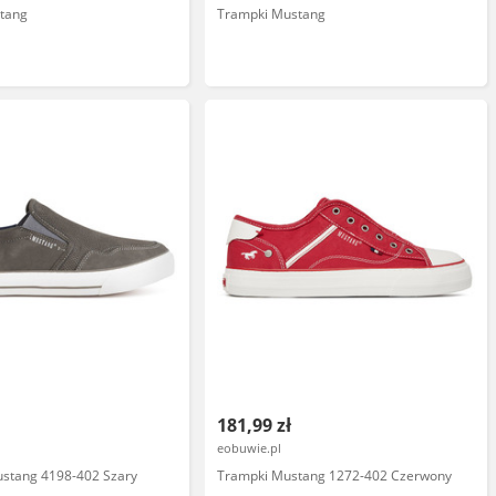
tang
Trampki Mustang
181,99 zł
eobuwie.pl
ustang 4198-402 Szary
Trampki Mustang 1272-402 Czerwony