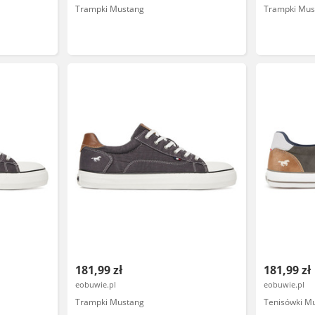
Trampki Mustang
Trampki Mus
181,99 zł
181,99 zł
eobuwie.pl
eobuwie.pl
Trampki Mustang
Tenisówki M