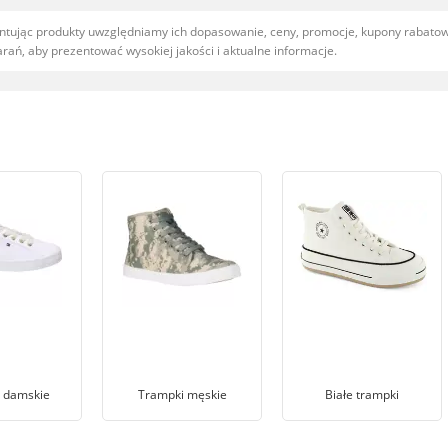
entując produkty uwzględniamy ich dopasowanie, ceny, promocje, kupony rabat
ań, aby prezentować wysokiej jakości i aktualne informacje.
 damskie
Trampki męskie
Białe trampki