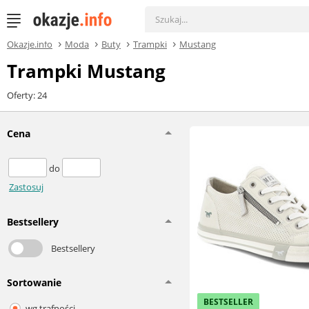
Okazje.info
Moda
Buty
Trampki
Mustang
Trampki Mustang
Oferty: 24
Cena
do
Zastosuj
Bestsellery
Bestsellery
Sortowanie
BESTSELLER
wg trafności