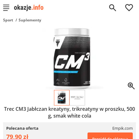
0
Sport
Suplementy
Trec CM3 Jabłczan kreatyny, trikreatyny w proszku, 500
g, smak white cola
Polecana oferta
Empik.com
79,90 zł