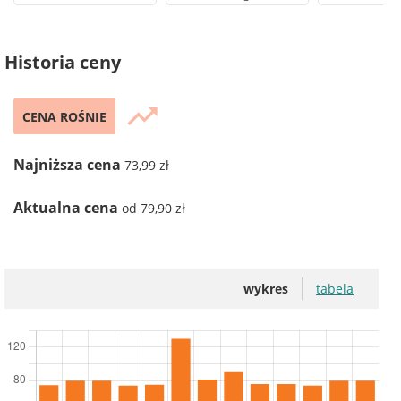
Historia ceny
trending_up
CENA ROŚNIE
Najniższa cena
73,99 zł
Aktualna cena
od 79,90 zł
wykres
tabela