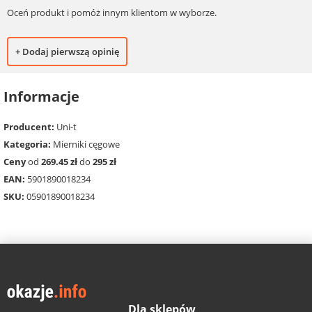
Oceń produkt i pomóż innym klientom w wyborze.
+ Dodaj pierwszą opinię
Informacje
Producent:
Uni-t
Kategoria:
Mierniki cęgowe
Ceny
od
269.45 zł
do
295 zł
EAN:
5901890018234
SKU:
05901890018234
Dla sklepów