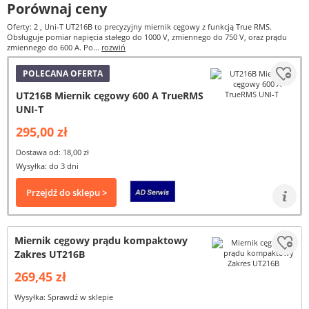
Porównaj ceny
Oferty: 2
, Uni-T UT216B to precyzyjny miernik cęgowy z funkcją True RMS.
Obsługuje pomiar napięcia stałego do 1000 V, zmiennego do 750 V, oraz prądu
zmiennego do 600 A. Po...
rozwiń
POLECANA OFERTA
UT216B Miernik cęgowy 600 A TrueRMS
UNI-T
295,00 zł
Dostawa od: 18,00 zł
Wysyłka: do 3 dni
Przejdź do sklepu >
Miernik cęgowy prądu kompaktowy
Zakres UT216B
269,45 zł
Wysyłka: Sprawdź w sklepie