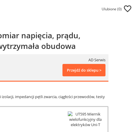
Ulubione (
0
)
omiar napięcia, prądu,
, wytrzymała obudowa
AD Serwis
Przejdź do sklepu >
zolacji, impedancji pętli zwarcia, ciągłości przewodów, testy