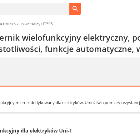
i-t Miernik uniwersalny UT595
ernik wielofunkcyjny elektryczny, p
zęstotliwości, funkcje automatyczne
unkcyjny miernik dedykowany dla elektryków. Umożliwia pomiary rezystancji i
nkcyjny dla elektryków Uni-T