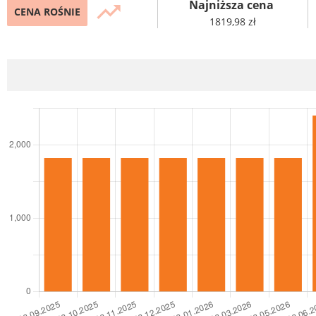
Najniższa cena
trending_up
CENA ROŚNIE
1819,98 zł