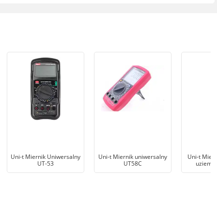
Uni-t Miernik Uniwersalny
Uni-t Miernik uniwersalny
Uni-t Miern
UT-53
UT58C
uziemie