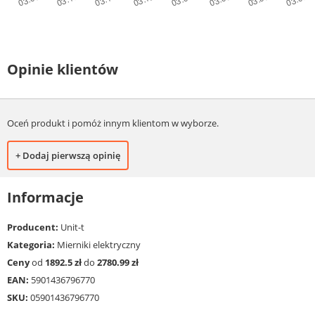
Opinie klientów
Oceń produkt i pomóż innym klientom w wyborze.
+ Dodaj pierwszą opinię
Informacje
Producent:
Unit-t
Kategoria:
Mierniki elektryczny
Ceny
od
1892.5 zł
do
2780.99 zł
EAN:
5901436796770
SKU:
05901436796770