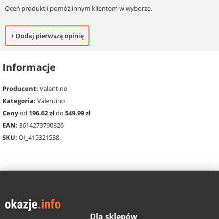
Oceń produkt i pomóż innym klientom w wyborze.
+ Dodaj pierwszą opinię
Informacje
Producent:
Valentino
Kategoria:
Valentino
Ceny
od
196.62 zł
do
549.99 zł
EAN:
3614273790826
SKU:
OI_415321538
Dla sklepów