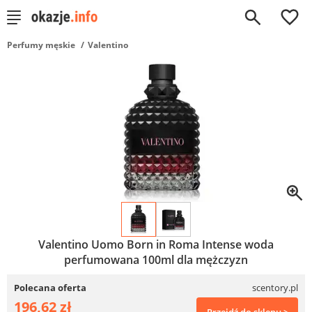
0
Perfumy męskie
Valentino
Valentino Uomo Born in Roma Intense woda
perfumowana 100ml dla mężczyzn
Polecana oferta
scentory.pl
196,62 zł