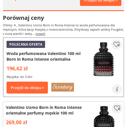
Przejdź do sklepu >
Porównaj ceny
Oferty: 4
, Valentino Uomo Born in Roma Intense to woda perfumowana dla
mężczyzn, która łączy klasykę z nowoczesnością. Zmysłowy zapach ambry Fougère,
z nutą wanilii i wety...
rozwiń
POLECANA OFERTA
Woda perfumowana Valentino 100 ml
Born in Roma Intense orientalna
196,62 zł
Wysyłka: do 3 dni
Przejdź do sklepu >
Valentino Uomo Born in Roma Intense
orientalne perfumy męskie 100 ml
269,00 zł